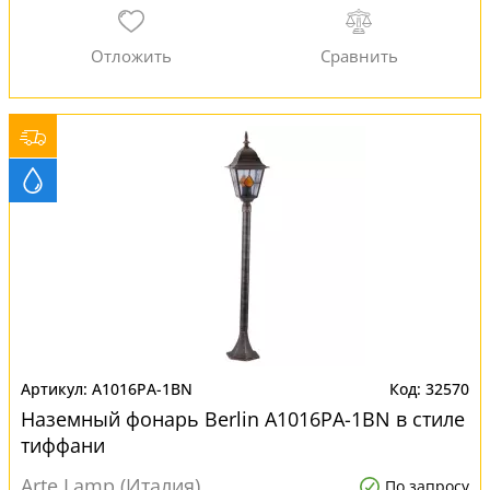
A1016PA-1BN
32570
Наземный фонарь Berlin A1016PA-1BN в стиле
тиффани
Arte Lamp (Италия)
По запросу