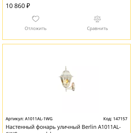
10 860 ₽
A1011AL-1WG
147157
Настенный фонарь уличный Berlin A1011AL-