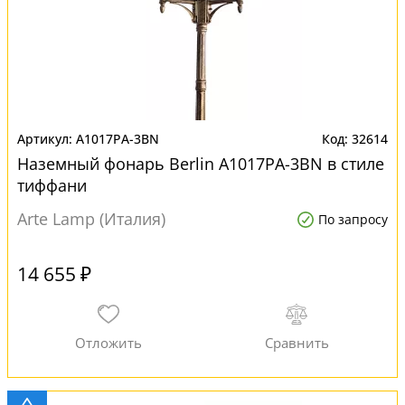
A1017PA-3BN
32614
Наземный фонарь Berlin A1017PA-3BN в стиле
тиффани
Arte Lamp (Италия)
По запросу
14 655 ₽