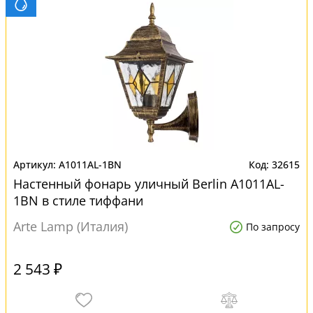
A1011AL-1BN
32615
Настенный фонарь уличный Berlin A1011AL-
1BN в стиле тиффани
Arte Lamp (Италия)
По запросу
2 543 ₽