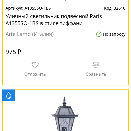
A1355SO-1BS
32610
Уличный светильник подвесной Paris
A1355SO-1BS в стиле тиффани
Arte Lamp (Италия)
По запросу
975 ₽