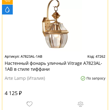
A7823AL-1AB
47262
Настенный фонарь уличный Vitrage A7823AL-
1AB в стиле тиффани
Arte Lamp (Италия)
По запросу
4 125 ₽