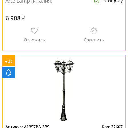
Arte Lamp (Италия)
По запросу
6 908 ₽
A1357PA-3BS
32607