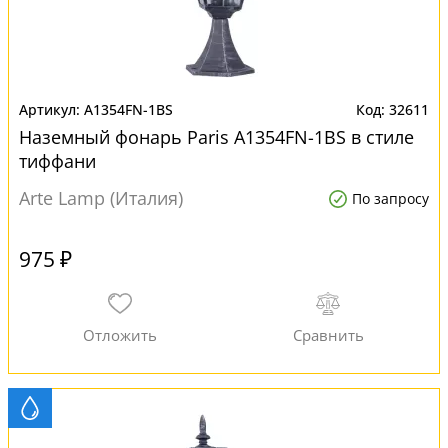
A1354FN-1BS
32611
Наземный фонарь Paris A1354FN-1BS в стиле
тиффани
Arte Lamp (Италия)
По запросу
975 ₽