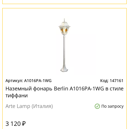
A1016PA-1WG
147161
Наземный фонарь Berlin A1016PA-1WG в стиле
тиффани
Arte Lamp (Италия)
По запросу
3 120 ₽