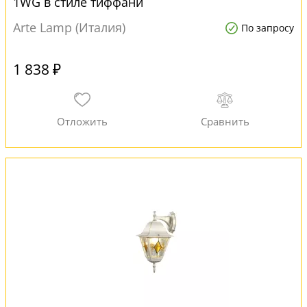
1WG в стиле тиффани
Arte Lamp (Италия)
По запросу
1 838 ₽