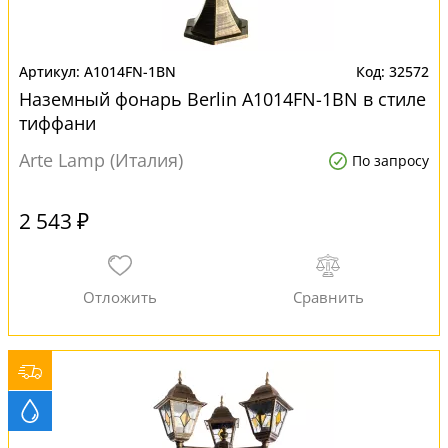
A1014FN-1BN
32572
Наземный фонарь Berlin A1014FN-1BN в стиле
тиффани
Arte Lamp (Италия)
По запросу
2 543 ₽