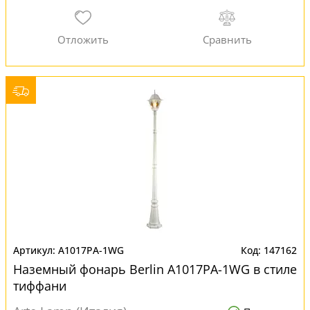
A1017PA-1WG
147162
Наземный фонарь Berlin A1017PA-1WG в стиле
тиффани