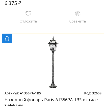
6 375 ₽
A1356PA-1BS
32609
Наземный фонарь Paris A1356PA-1BS в стиле
тиффани