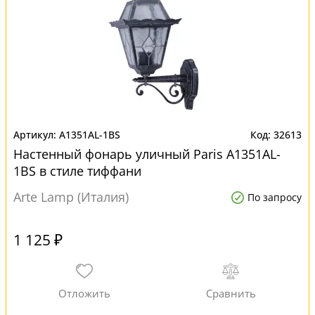
A1351AL-1BS
32613
Настенный фонарь уличный Paris A1351AL-
1BS в стиле тиффани
Arte Lamp (Италия)
По запросу
1 125 ₽