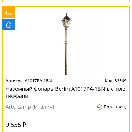
A1017PA-1BN
32569
Наземный фонарь Berlin A1017PA-1BN в стиле
тиффани
Arte Lamp (Италия)
По запросу
9 555 ₽