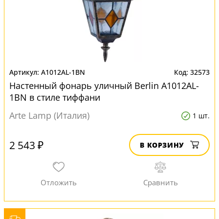
A1012AL-1BN
32573
Настенный фонарь уличный Berlin A1012AL-
1BN в стиле тиффани
Arte Lamp (Италия)
1 шт.
2 543 ₽
В КОРЗИНУ