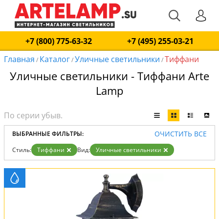
+7 (800) 775-63-32
+7 (495) 255-03-21
Главная
Каталог
Уличные светильники
Тиффани
/
/
/
Уличные светильники - Тиффани Arte
Lamp
ОЧИСТИТЬ ВСЕ
ВЫБРАННЫЕ ФИЛЬТРЫ:
Стиль:
Тиффани
Вид:
Уличные светильники