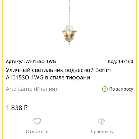
A1015SO-1WG
147160
Уличный светильник подвесной Berlin
A1015SO-1WG в стиле тиффани
Arte Lamp (Италия)
По запросу
1 838 ₽