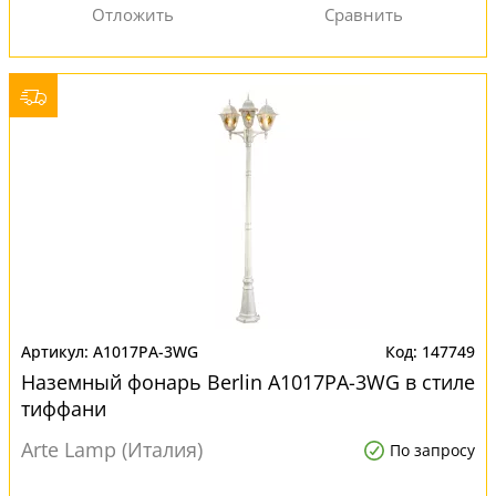
A1017PA-3WG
147749
Наземный фонарь Berlin A1017PA-3WG в стиле
тиффани
Arte Lamp (Италия)
По запросу