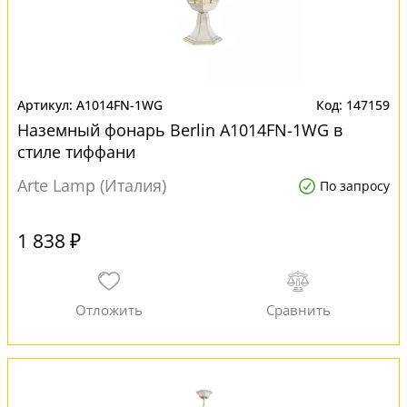
A1014FN-1WG
147159
Наземный фонарь Berlin A1014FN-1WG в
стиле тиффани
Arte Lamp (Италия)
По запросу
1 838 ₽