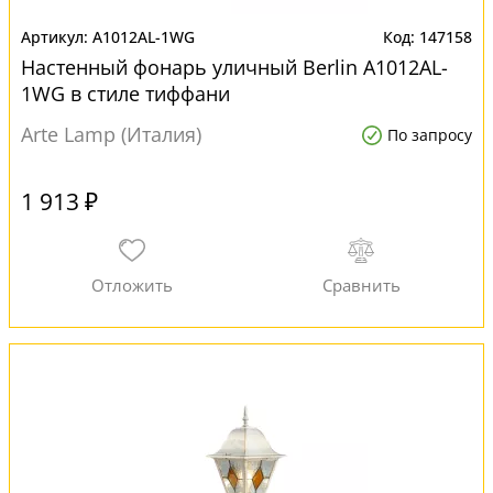
A1012AL-1WG
147158
Настенный фонарь уличный Berlin A1012AL-
1WG в стиле тиффани
Arte Lamp (Италия)
По запросу
1 913 ₽