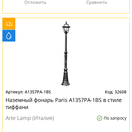
A1357PA-1BS
32608
Наземный фонарь Paris A1357PA-1BS в стиле
тиффани
Arte Lamp (Италия)
По запросу