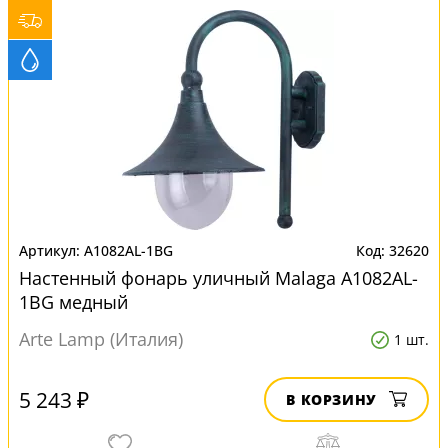
A1082AL-1BG
32620
Настенный фонарь уличный Malaga A1082AL-
1BG медный
Arte Lamp (Италия)
1 шт.
5 243 ₽
В КОРЗИНУ