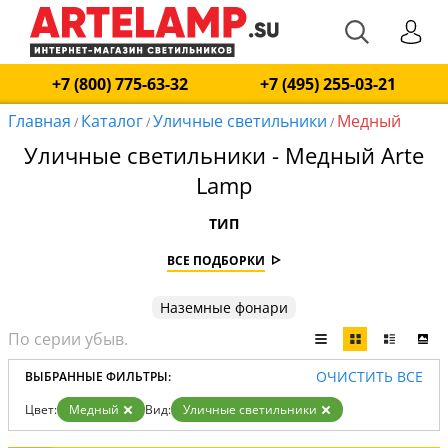
+7 (800) 775-63-32
+7 (495) 255-03-21
Главная
Каталог
Уличные светильники
Медный
/
/
/
Уличные светильники - Медный Arte
Lamp
ТИП
ВСЕ ПОДБОРКИ
Наземные фонари
ОЧИСТИТЬ ВСЕ
ВЫБРАННЫЕ ФИЛЬТРЫ:
Цвет:
Медный
Вид:
Уличные светильники