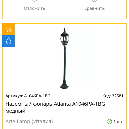
A1046PA-1BG
32581
Наземный фонарь Atlanta A1046PA-1BG
медный
Arte Lamp (Италия)
1 шт.