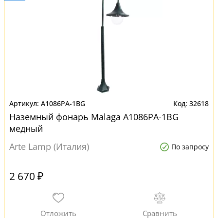
A1086PA-1BG
32618
Наземный фонарь Malaga A1086PA-1BG
медный
Arte Lamp (Италия)
По запросу
2 670 ₽