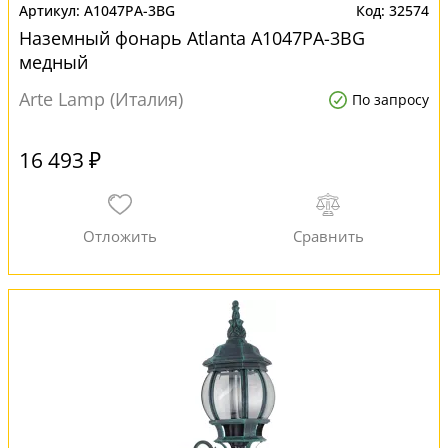
A1047PA-3BG
32574
Наземный фонарь Atlanta A1047PA-3BG
медный
Arte Lamp (Италия)
По запросу
16 493 ₽