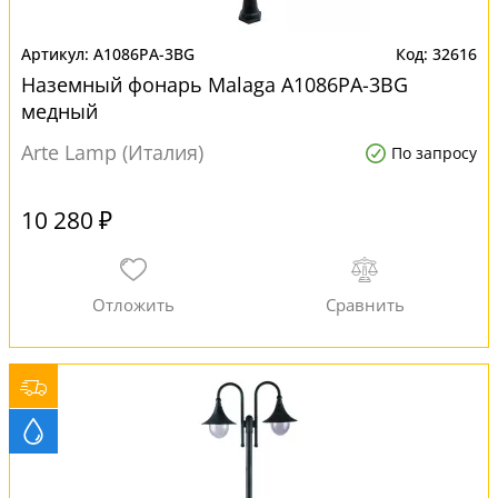
A1086PA-3BG
32616
Наземный фонарь Malaga A1086PA-3BG
медный
Arte Lamp (Италия)
По запросу
10 280 ₽