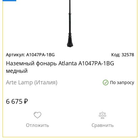
A1047PA-1BG
32578
Наземный фонарь Atlanta A1047PA-1BG
медный
Arte Lamp (Италия)
По запросу
6 675 ₽