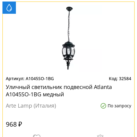
A1045SO-1BG
32584
Уличный светильник подвесной Atlanta
A1045SO-1BG медный
Arte Lamp (Италия)
По запросу
968 ₽