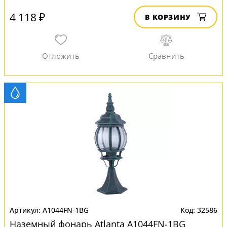
4 118 ₽
В КОРЗИНУ
A1044FN-1BG
32586
Наземный фонарь Atlanta A1044FN-1BG