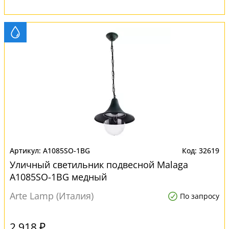
A1085SO-1BG
32619
Уличный светильник подвесной Malaga
A1085SO-1BG медный
Arte Lamp (Италия)
По запросу
2 918 ₽