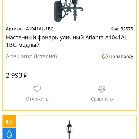
A1041AL-1BG
32575
Настенный фонарь уличный Atlanta A1041AL-
1BG медный
Arte Lamp (Италия)
По запросу
2 993 ₽