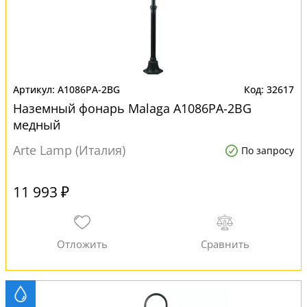
A1086PA-2BG
32617
Наземный фонарь Malaga A1086PA-2BG
медный
Arte Lamp (Италия)
По запросу
11 993 ₽