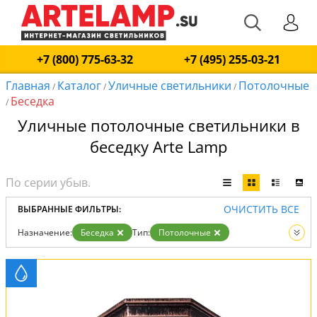
+7 (800) 775-63-32
+7 (495) 255-03-21
Главная
Каталог
Уличные светильники
Потолочные
/
/
/
Беседка
/
Уличные потолочные светильники в
беседку Arte Lamp
ОЧИСТИТЬ ВСЕ
ВЫБРАННЫЕ ФИЛЬТРЫ:
Назначение:
Беседка
Тип:
Потолочные
Вид:
Уличные светильники