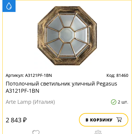
A3121PF-1BN
81460
Потолочный светильник уличный Pegasus
A3121PF-1BN
Arte Lamp (Италия)
2 шт.
2 843 ₽
В КОРЗИНУ