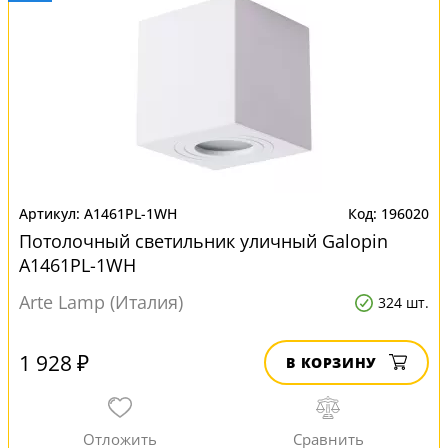
A1461PL-1WH
196020
Потолочный светильник уличный Galopin
A1461PL-1WH
Arte Lamp (Италия)
324 шт.
1 928 ₽
В КОРЗИНУ