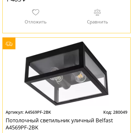
A4569PF-2BK
280049
Потолочный светильник уличный Belfast
A4569PF-2BK