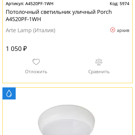
A4520PF-1WH
5974
Потолочный светильник уличный Porch
A4520PF-1WH
Arte Lamp (Италия)
архив
1 050 ₽