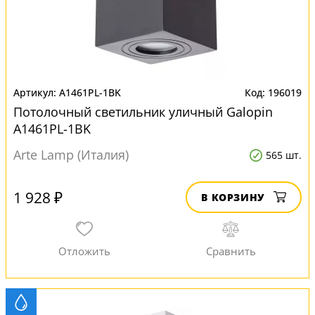
A1461PL-1BK
196019
Потолочный светильник уличный Galopin
A1461PL-1BK
Arte Lamp (Италия)
565 шт.
1 928 ₽
В КОРЗИНУ