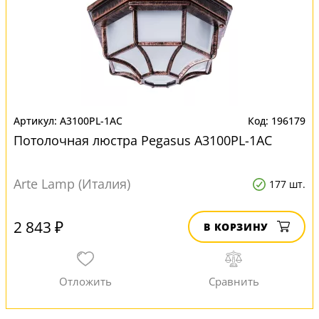
A3100PL-1AC
196179
Потолочная люстра Pegasus A3100PL-1AC
Arte Lamp (Италия)
177 шт.
2 843 ₽
В КОРЗИНУ