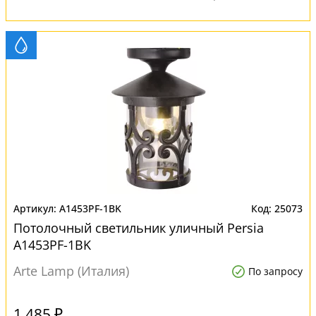
A1453PF-1BK
25073
Потолочный светильник уличный Persia
A1453PF-1BK
Arte Lamp (Италия)
По запросу
1 485 ₽