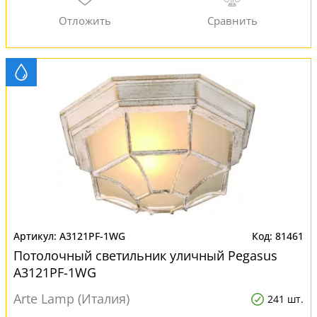
A3121PF-1WG
81461
Потолочный светильник уличный Pegasus
A3121PF-1WG
Arte Lamp (Италия)
241 шт.