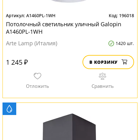
A1460PL-1WH
196018
Потолочный светильник уличный Galopin
A1460PL-1WH
Arte Lamp (Италия)
1420 шт.
1 245 ₽
В КОРЗИНУ