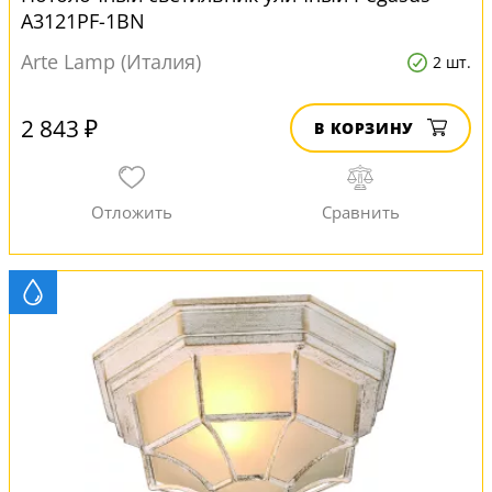
A3121PF-1BN
Arte Lamp (Италия)
2 шт.
2 843 ₽
В КОРЗИНУ