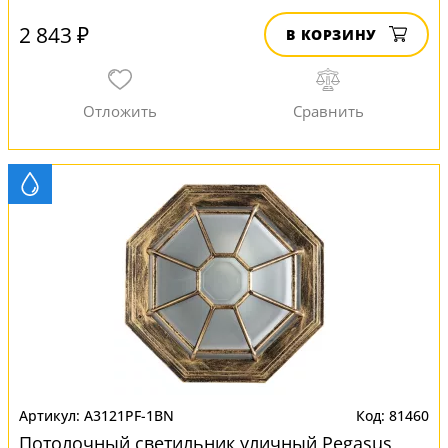
2 843 ₽
В КОРЗИНУ
A3121PF-1BN
81460
Потолочный светильник уличный Pegasus