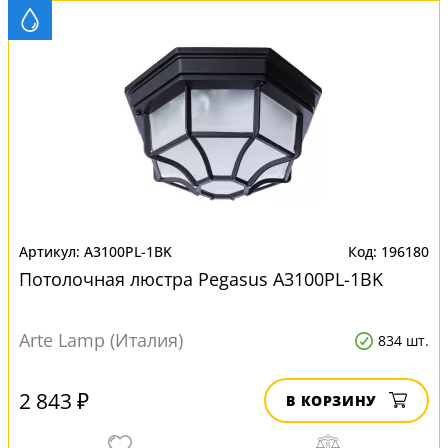
A3100PL-1BK
196180
Потолочная люстра Pegasus A3100PL-1BK
Arte Lamp (Италия)
834 шт.
2 843 ₽
В КОРЗИНУ