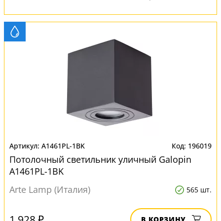
A1461PL-1BK
196019
Потолочный светильник уличный Galopin
A1461PL-1BK
Arte Lamp (Италия)
565 шт.
1 928 ₽
В КОРЗИНУ