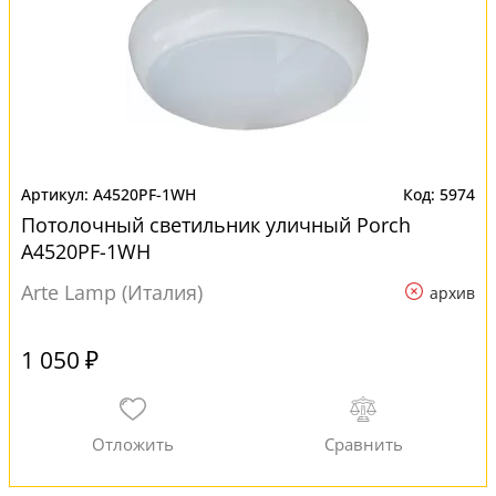
A4520PF-1WH
5974
Потолочный светильник уличный Porch
A4520PF-1WH
Arte Lamp (Италия)
архив
1 050 ₽