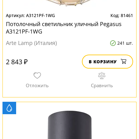
A3121PF-1WG
81461
Потолочный светильник уличный Pegasus
A3121PF-1WG
Arte Lamp (Италия)
241 шт.
2 843 ₽
В КОРЗИНУ