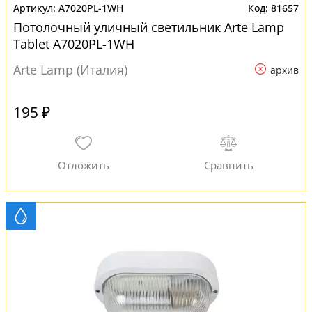
A7020PL-1WH
81657
Потолочный уличный светильник Arte Lamp
Tablet A7020PL-1WH
Arte Lamp (Италия)
архив
195 ₽