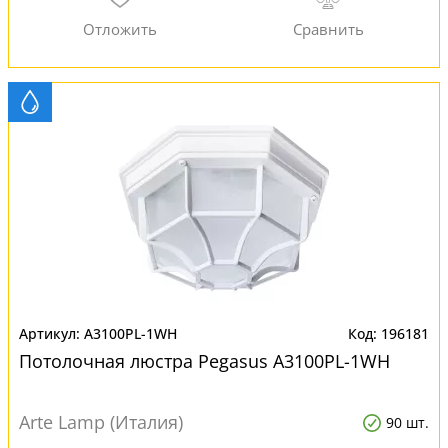
A3100PL-1WH
196181
Потолочная люстра Pegasus A3100PL-1WH
Arte Lamp (Италия)
90 шт.