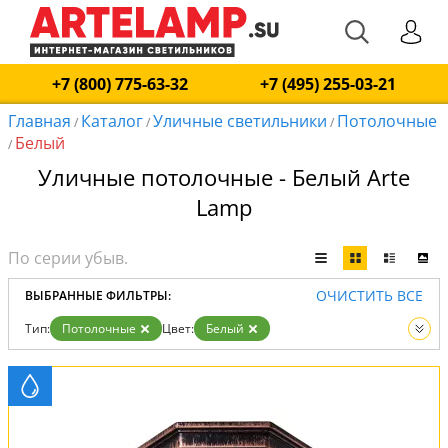
+7 (800) 775-63-32
+7 (495) 255-03-21
Главная
Каталог
Уличные светильники
Потолочные
/
/
/
Белый
/
Уличные потолочные - Белый Arte
Lamp
ОЧИСТИТЬ ВСЕ
ВЫБРАННЫЕ ФИЛЬТРЫ:
Тип:
Потолочные
Цвет:
Белый
Вид:
Уличные светильники