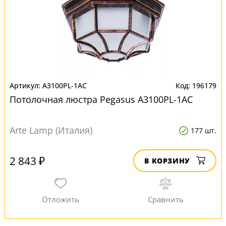
A3100PL-1AC
196179
Потолочная люстра Pegasus A3100PL-1AC
Arte Lamp (Италия)
177 шт.
2 843 ₽
В КОРЗИНУ