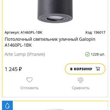
A1460PL-1BK
196017
Потолочный светильник уличный Galopin
A1460PL-1BK
Arte Lamp (Италия)
1228 шт.
1 245 ₽
В КОРЗИНУ