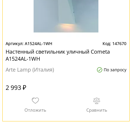
A1524AL-1WH
147670
Настенный светильник уличный Cometa
A1524AL-1WH
Arte Lamp (Италия)
По запросу
2 993 ₽