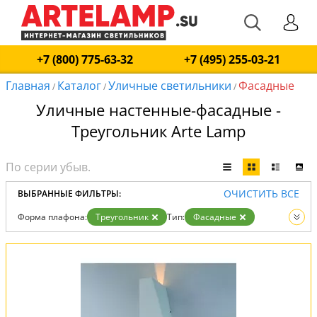
+7 (800) 775-63-32
+7 (495) 255-03-21
Главная
Каталог
Уличные светильники
Фасадные
/
/
/
Уличные настенные-фасадные -
Треугольник Arte Lamp
ОЧИСТИТЬ ВСЕ
ВЫБРАННЫЕ ФИЛЬТРЫ:
Форма плафона:
Треугольник
Тип:
Фасадные
Вид:
Уличные светильники