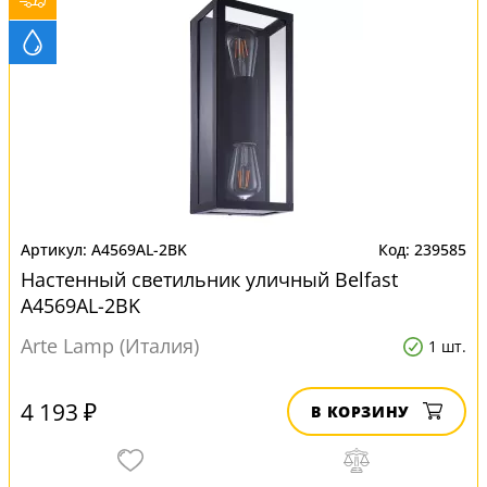
A4569AL-2BK
239585
Настенный светильник уличный Belfast
A4569AL-2BK
Arte Lamp (Италия)
1 шт.
4 193 ₽
В КОРЗИНУ