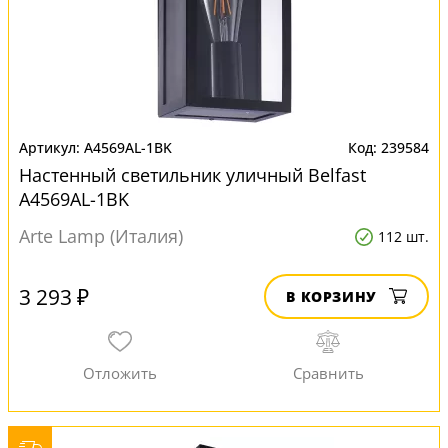
A4569AL-1BK
239584
Настенный светильник уличный Belfast
A4569AL-1BK
Arte Lamp (Италия)
112 шт.
3 293 ₽
В КОРЗИНУ