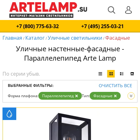
+7 (800) 775-63-32
+7 (495) 255-03-21
Главная
Каталог
Уличные светильники
Фасадные
/
/
/
Уличные настенные-фасадные -
Параллелепипед Arte Lamp
ОЧИСТИТЬ ВСЕ
ВЫБРАННЫЕ ФИЛЬТРЫ:
Форма плафона:
Параллелепипед
Тип:
Фасадные
Вид:
Уличные светильники