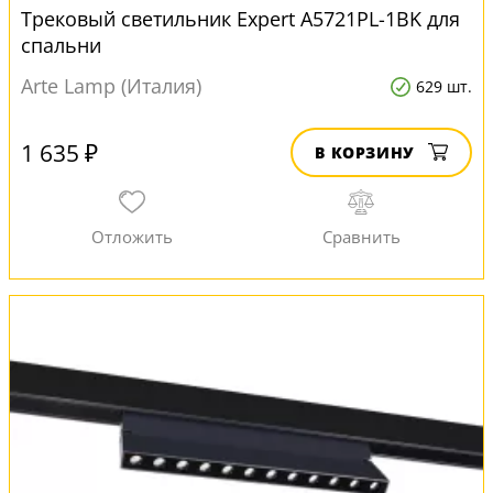
Трековый светильник Expert A5721PL-1BK для
спальни
Arte Lamp (Италия)
629 шт.
1 635 ₽
В КОРЗИНУ