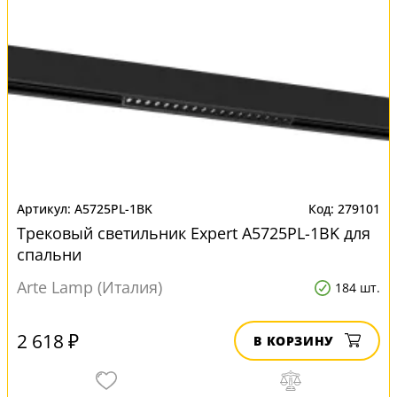
A5725PL-1BK
279101
Трековый светильник Expert A5725PL-1BK для
спальни
Arte Lamp (Италия)
184 шт.
2 618 ₽
В КОРЗИНУ