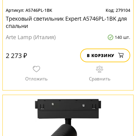
A5746PL-1BK
279104
Трековый светильник Expert A5746PL-1BK для
спальни
Arte Lamp (Италия)
140 шт.
2 273 ₽
В КОРЗИНУ