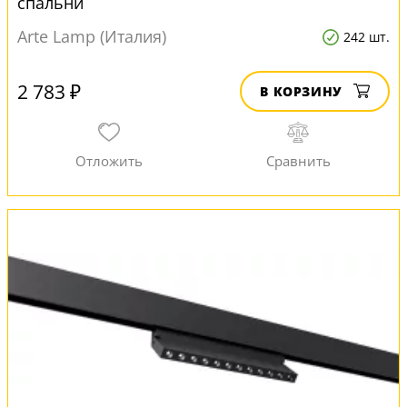
спальни
Arte Lamp (Италия)
242 шт.
2 783 ₽
В КОРЗИНУ