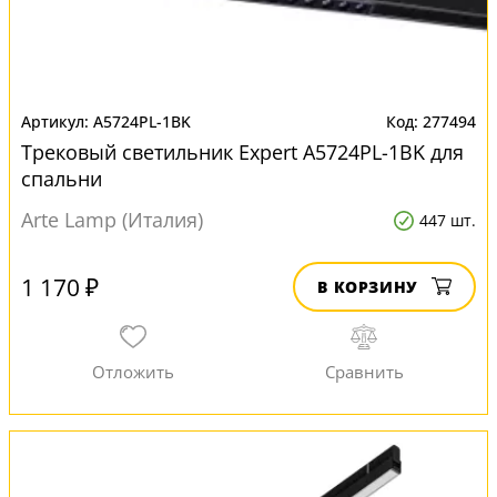
A5724PL-1BK
277494
Трековый светильник Expert A5724PL-1BK для
спальни
Arte Lamp (Италия)
447 шт.
1 170 ₽
В КОРЗИНУ