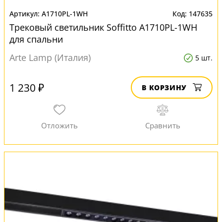
A1710PL-1WH
147635
Трековый светильник Soffitto A1710PL-1WH
для спальни
Arte Lamp (Италия)
5 шт.
1 230 ₽
В КОРЗИНУ