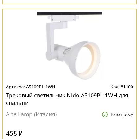
A5109PL-1WH
81100
Трековый светильник Nido A5109PL-1WH для
спальни
Arte Lamp (Италия)
По запросу
458 ₽