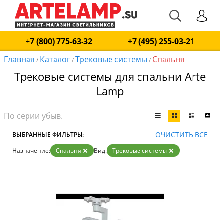
+7 (800) 775-63-32
+7 (495) 255-03-21
Главная
Каталог
Трековые системы
Спальня
/
/
/
Трековые системы для спальни Arte
Lamp
ОЧИСТИТЬ ВСЕ
ВЫБРАННЫЕ ФИЛЬТРЫ:
Назначение:
Спальня
Вид:
Трековые системы