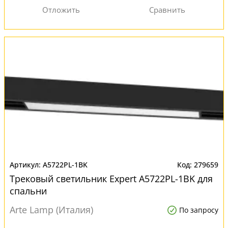
A5722PL-1BK
279659
Трековый светильник Expert A5722PL-1BK для
спальни
Arte Lamp (Италия)
По запросу