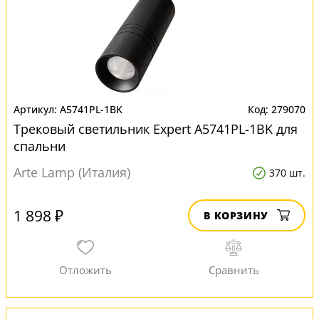
A5741PL-1BK
279070
Трековый светильник Expert A5741PL-1BK для
спальни
Arte Lamp (Италия)
370 шт.
1 898 ₽
В КОРЗИНУ