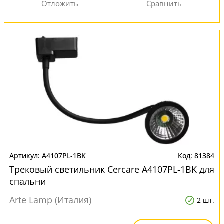
A4107PL-1BK
81384
Трековый светильник Cercare A4107PL-1BK для
спальни
Arte Lamp (Италия)
2 шт.