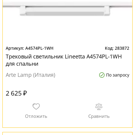
A4574PL-1WH
283872
Трековый светильник Lineetta A4574PL-1WH
для спальни
Arte Lamp (Италия)
По запросу
2 625 ₽