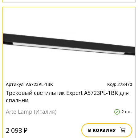
A5723PL-1BK
278470
Трековый светильник Expert A5723PL-1BK для
спальни
Arte Lamp (Италия)
2 шт.
2 093 ₽
В КОРЗИНУ