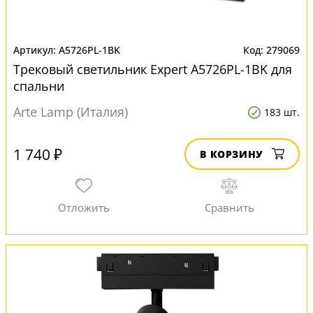
A5726PL-1BK
279069
Трековый светильник Expert A5726PL-1BK для
спальни
Arte Lamp (Италия)
183 шт.
1 740 ₽
В КОРЗИНУ