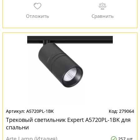
A5720PL-1BK
279064
Трековый светильник Expert A5720PL-1BK для
спальни
Arte Lamp (Италия)
257 шт.