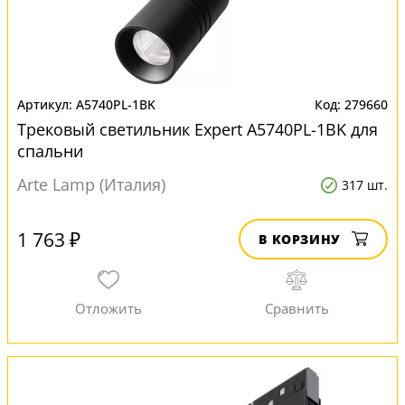
A5740PL-1BK
279660
Трековый светильник Expert A5740PL-1BK для
спальни
Arte Lamp (Италия)
317 шт.
1 763 ₽
В КОРЗИНУ