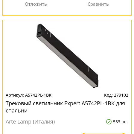
A5742PL-1BK
279102
Трековый светильник Expert A5742PL-1BK для
спальни
Arte Lamp (Италия)
553 шт.