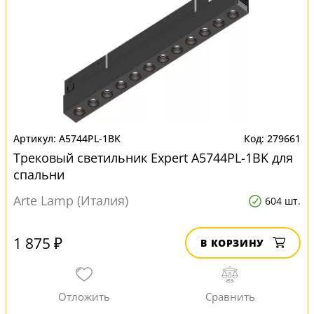
A5744PL-1BK
279661
Трековый светильник Expert A5744PL-1BK для
спальни
Arte Lamp (Италия)
604 шт.
1 875 ₽
В КОРЗИНУ