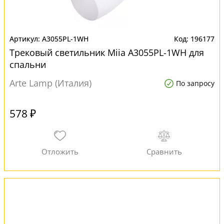
A3055PL-1WH
196177
Трековый светильник Miia A3055PL-1WH для
спальни
Arte Lamp (Италия)
По запросу
578 ₽