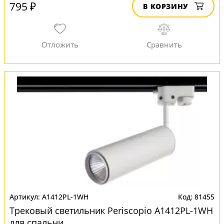
795 ₽
В КОРЗИНУ
A1412PL-1WH
81455
Трековый светильник Periscopio A1412PL-1WH
для спальни