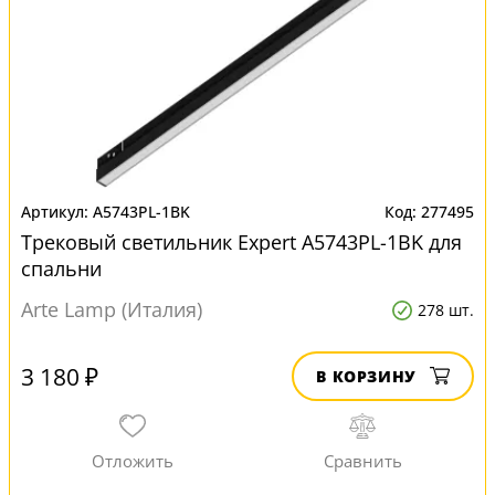
A5743PL-1BK
277495
Трековый светильник Expert A5743PL-1BK для
спальни
Arte Lamp (Италия)
278 шт.
3 180 ₽
В КОРЗИНУ