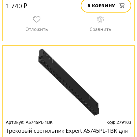
1 740 ₽
В КОРЗИНУ
A5745PL-1BK
279103
Трековый светильник Expert A5745PL-1BK для