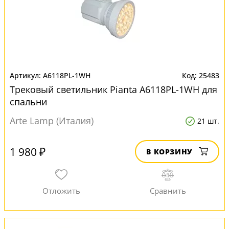
A6118PL-1WH
25483
Трековый светильник Pianta A6118PL-1WH для
спальни
Arte Lamp (Италия)
21 шт.
1 980 ₽
В КОРЗИНУ