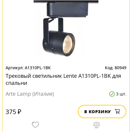
A1310PL-1BK
80949
Трековый светильник Lente A1310PL-1BK для
спальни
Arte Lamp (Италия)
3 шт.
375 ₽
В КОРЗИНУ