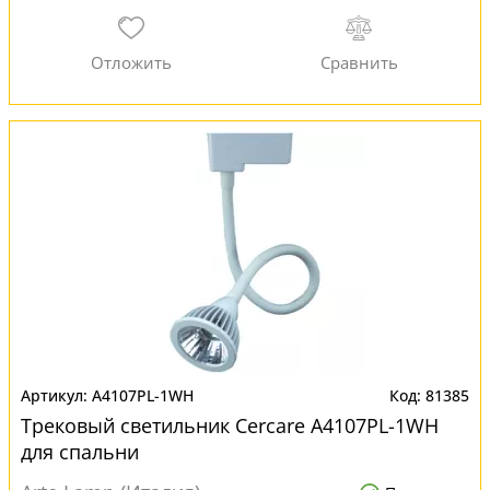
A4107PL-1WH
81385
Трековый светильник Cercare A4107PL-1WH
для спальни