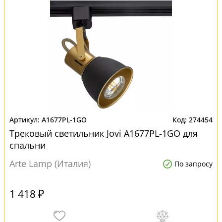
A1677PL-1GO
274454
Трековый светильник Jovi A1677PL-1GO для
спальни
Arte Lamp (Италия)
По запросу
1 418 ₽