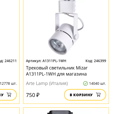
246211
A1311PL-1WH
246399
Трековый светильник Mizar
A1311PL-1WH для магазина
Arte Lamp (Италия)
12778 шт.
14040 шт.
750 ₽
НУ
В КОРЗИНУ