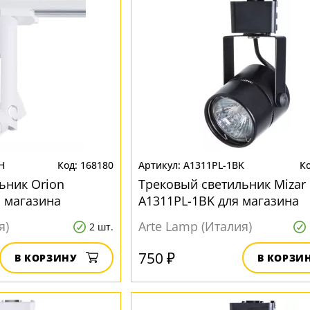
H
168180
A1311PL-1BK
ьник Orion
Трековый светильник Mizar
 магазина
A1311PL-1BK для магазина
я)
Arte Lamp (Италия)
2 шт.
750 ₽
В КОРЗИНУ
В КОРЗИ