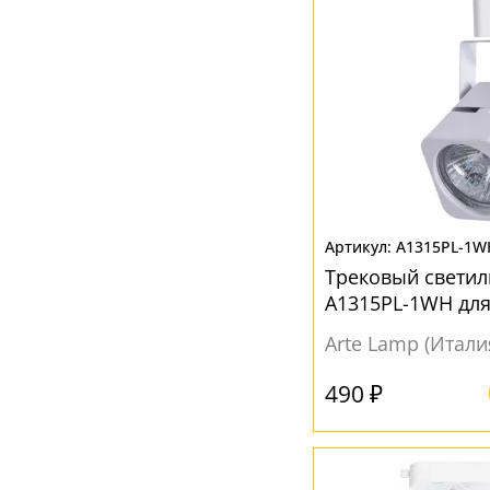
A1315PL-1W
Трековый свети
A1315PL-1WH для
Arte Lamp (Итали
490 ₽