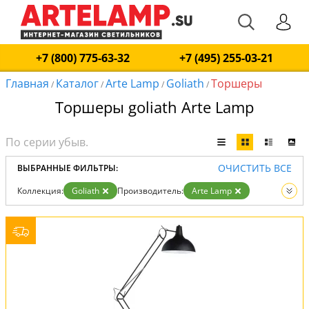
+7 (800) 775-63-32
+7 (495) 255-03-21
Главная
Каталог
Arte Lamp
Goliath
Торшеры
/
/
/
/
Торшеры goliath Arte Lamp
ОЧИСТИТЬ ВСЕ
ВЫБРАННЫЕ ФИЛЬТРЫ:
Коллекция:
Goliath
Производитель:
Arte Lamp
Вид:
Торшеры