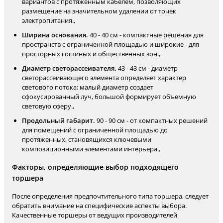
вариантов с протяженным кабелем, позволяющих
размещение на значительном удалении от точек
электропитания.,
Ширина основания.
40 - 40 см - компактные решения для
пространств с ограниченной площадью и широкие - для
просторных гостиных и общественных зон.,
Диаметр светорассеивателя.
43 - 43 см - диаметр
светорассеивающего элемента определяет характер
светового потока: малый диаметр создает
сфокусированный луч, большой формирует объемную
световую сферу.,
Продольный габарит.
90 - 90 см - от компактных решений
для помещений с ограниченной площадью до
протяженных, становящихся ключевыми
композиционными элементами интерьера.,
Факторы, определяющие выбор подходящего
торшера
После определения предпочтительного типа торшера, следует
обратить внимание на специфические аспекты выбора.
Качественные торшеры от ведущих производителей