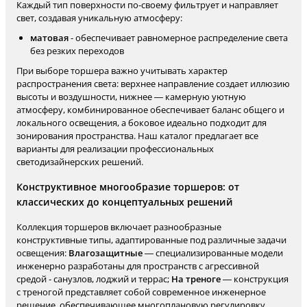
Каждый тип поверхности по-своему фильтрует и направляет
свет, создавая уникальную атмосферу:
матовая
- обеспечивает равномерное распределение света
без резких переходов
При выборе торшера важно учитывать характер
распространения света: верхнее направление создает иллюзию
высоты и воздушности, нижнее — камерную уютную
атмосферу, комбинированное обеспечивает баланс общего и
локального освещения, а боковое идеально подходит для
зонирования пространства. Наш каталог предлагает все
варианты для реализации профессиональных
светодизайнерских решений.
Конструктивное многообразие торшеров: от
классических до концептуальных решений
Коллекция торшеров включает разнообразные
конструктивные типы, адаптированные под различные задачи
освещения:
Влагозащитные
— специализированные модели
инженерно разработаны для пространств с агрессивной
средой - санузлов, лоджий и террас;
На треноге
— конструкция
с треногой представляет собой современное инженерное
решение, обеспечивающее многоплановую регулировку