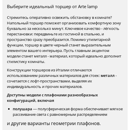
Выберите идеальный торшер от Arte lamp
Стремитесь оперативно освежить обстановку в комнате?
Напольный торшер поможет организовать комфортную зону
буквально за несколько минут. Ключевое качество - лёгкость
перестановки: передвиньте из гостиной в спальню, и
пространство сразу преобразится. Помимо утилитарной
функции, торшер в цвете черный станет выразительным
элементом вашего интерьера. Пусть главным акцентом
модели станет металл - материал, который идеально дополнит
стилистику комнаты.
Конструкции торшеров из Италии отличаются
использованием различных материалов для стоек:
металл
-
сочетается с лофт-пространствами, выделяя их
индивидуальность и прочих материалов.
Доступны модели с плафонами разнообразных
конфигураций, включая
полушара
— полусферическая форма обеспечивает мягкое
рассеивание света с равномерным распределением
и другие варианты геометрии плафонов.