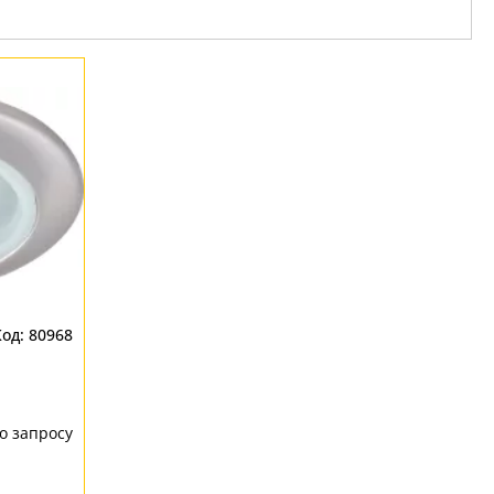
80968
о запросу