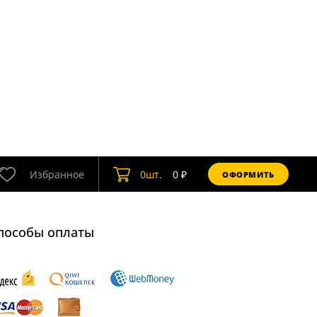
Избранное
0
шт.
0
₽
ОФОРМИТЬ
пособы оплаты