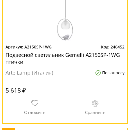
A2150SP-1WG
246452
Подвесной светильник Gemelli A2150SP-1WG
птички
Arte Lamp (Италия)
По запросу
5 618 ₽