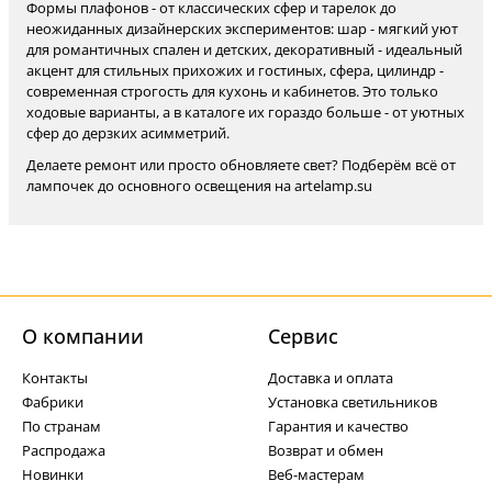
Формы плафонов - от классических сфер и тарелок до
неожиданных дизайнерских экспериментов: шар - мягкий уют
для романтичных спален и детских, декоративный - идеальный
акцент для стильных прихожих и гостиных, сфера, цилиндр -
современная строгость для кухонь и кабинетов. Это только
ходовые варианты, а в каталоге их гораздо больше - от уютных
сфер до дерзких асимметрий.
Делаете ремонт или просто обновляете свет? Подберём всё от
лампочек до основного освещения на artelamp.su
О компании
Cервис
Контакты
Доставка и оплата
Фабрики
Установка светильников
По странам
Гарантия и качество
Распродажа
Возврат и обмен
Новинки
Веб-мастерам