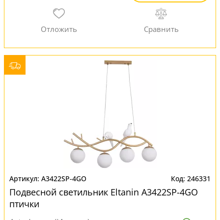
A3422SP-4GO
246331
Подвесной светильник Eltanin A3422SP-4GO
птички