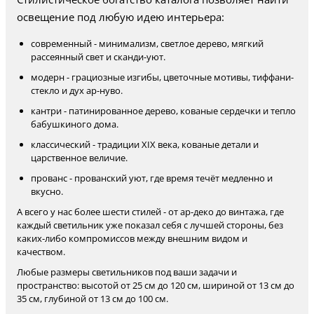
освещение под любую идею интерьера:
современный - минимализм, светлое дерево, мягкий
рассеянный свет и сканди-уют.
модерн - грациозные изгибы, цветочные мотивы, тиффани-
стекло и дух ар-нуво.
кантри - патинированное дерево, кованые сердечки и тепло
бабушкиного дома.
классический - традиции XIX века, кованые детали и
царственное величие.
прованс - прованский уют, где время течёт медленно и
вкусно.
А всего у нас более шести стилей - от ар-деко до винтажа, где
каждый светильник уже показал себя с лучшей стороны, без
каких-либо компромиссов между внешним видом и
качеством.
Любые размеры светильников под ваши задачи и
пространство: высотой от 25 см до 120 см, шириной от 13 см до
35 см, глубиной от 13 см до 100 см.