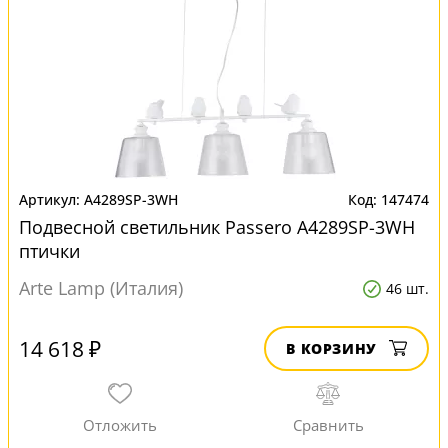
A4289SP-3WH
147474
Подвесной светильник Passero A4289SP-3WH
птички
Arte Lamp (Италия)
46 шт.
14 618 ₽
В КОРЗИНУ