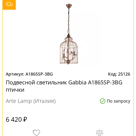
A1865SP-3BG
25126
Подвесной светильник Gabbia A1865SP-3BG
птички
Arte Lamp (Италия)
По запросу
6 420 ₽