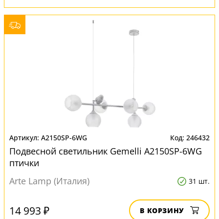
A2150SP-6WG
246432
Подвесной светильник Gemelli A2150SP-6WG
птички
Arte Lamp (Италия)
31 шт.
14 993 ₽
В КОРЗИНУ