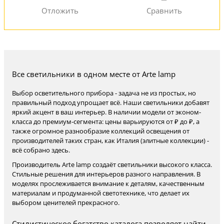
Все светильники в одном месте от Arte lamp
Выбор осветительного прибора - задача не из простых, но
правильный подход упрощает всё. Наши светильники добавят
яркий акцент в ваш интерьер. В наличии модели от эконом-
класса до премиум-сегмента: цены варьируются от ₽ до ₽, а
также огромное разнообразие коллекций освещения от
производителей таких стран, как Италия (элитные коллекции) -
всё собрано здесь.
Производитель Arte lamp создаёт светильники высокого класса.
Стильные решения для интерьеров разного направления. В
моделях прослеживается внимание к деталям, качественным
материалам и продуманной светотехнике, что делает их
выбором ценителей прекрасного.
Стилистическое богатство каталога позволяет найти