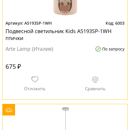
A5193SP-1WH
6003
Подвесной светильник Kids A5193SP-1WH
птички
Arte Lamp (Италия)
По запросу
675 ₽