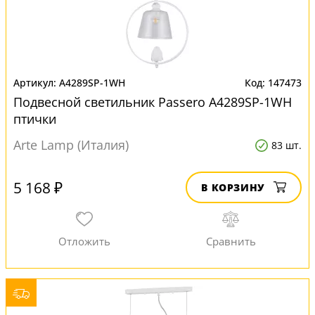
A4289SP-1WH
147473
Подвесной светильник Passero A4289SP-1WH
птички
Arte Lamp (Италия)
83 шт.
5 168 ₽
В КОРЗИНУ