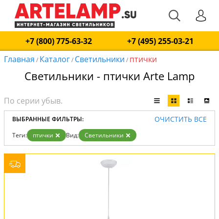
+7 (800) 775-63-32
+7 (495) 255-03-21
Главная
Каталог
Светильники
птички
/
/
/
Светильники - птички Arte Lamp
ОЧИСТИТЬ ВСЕ
ВЫБРАННЫЕ ФИЛЬТРЫ:
Теги:
птички
Вид:
Светильники