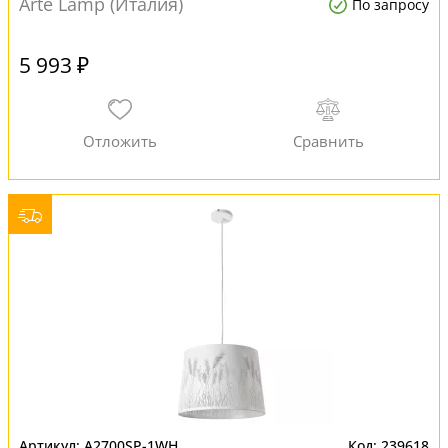
Arte Lamp (Италия)
По запросу
5 993 ₽
A2700SP-1WH
239618