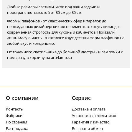
Любые размеры светильников под ваши задачи и
пространство: высотой от 85 см до 85 см.
Формы плафонов - от классических сфер и тарелок до
неожиданных дизайнерских экспериментов: конус, цилиндр -
современная строгость для кухонь и кабинетов. Показали
лишь малую часть - в каталоге ждут десятки форм плафонов на
любой вкус и концепцию.
От точечного светильника до большой люстры - и лампочки к
ним сразу в корзину на artelamp.su
О компании
Cервис
Контакты
Доставка и оплата
Фабрики
Установка светильников
По странам
Гарантия и качество
Распродажа
Возврат и обмен