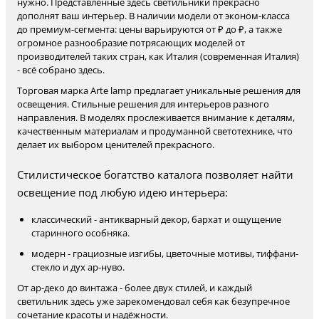
нужно. Представленные здесь светильники прекрасно
дополнят ваш интерьер. В наличии модели от эконом-класса
до премиум-сегмента: цены варьируются от ₽ до ₽, а также
огромное разнообразие потрясающих моделей от
производителей таких стран, как Италия (современная Италия)
- всё собрано здесь.
Торговая марка Arte lamp предлагает уникальные решения для
освещения. Стильные решения для интерьеров разного
направления. В моделях прослеживается внимание к деталям,
качественным материалам и продуманной светотехнике, что
делает их выбором ценителей прекрасного.
Стилистическое богатство каталога позволяет найти
освещение под любую идею интерьера:
классический - антикварный декор, бархат и ощущение
старинного особняка.
модерн - грациозные изгибы, цветочные мотивы, тиффани-
стекло и дух ар-нуво.
От ар-деко до винтажа - более двух стилей, и каждый
светильник здесь уже зарекомендовал себя как безупречное
сочетание красоты и надёжности.