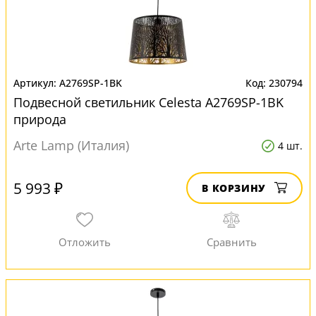
A2769SP-1BK
230794
Подвесной светильник Celesta A2769SP-1BK
природа
Arte Lamp (Италия)
4 шт.
5 993 ₽
В КОРЗИНУ