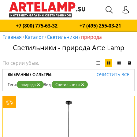
+7 (800) 775-63-32
+7 (495) 255-03-21
Главная
Каталог
Светильники
природа
/
/
/
Светильники - природа Arte Lamp
ОЧИСТИТЬ ВСЕ
ВЫБРАННЫЕ ФИЛЬТРЫ:
Теги:
природа
Вид:
Светильники