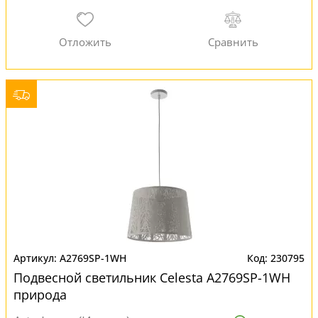
A2769SP-1WH
230795
Подвесной светильник Celesta A2769SP-1WH
природа