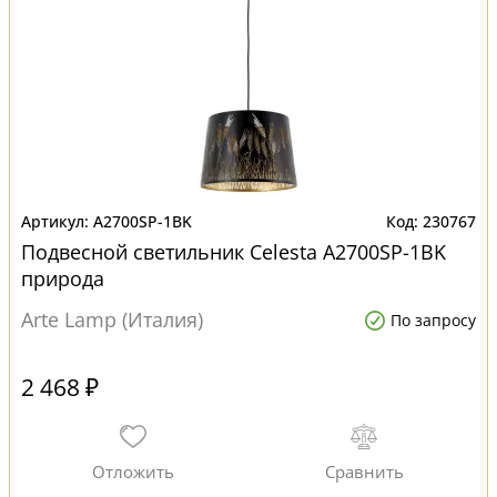
A2700SP-1BK
230767
Подвесной светильник Celesta A2700SP-1BK
природа
Arte Lamp (Италия)
По запросу
2 468 ₽