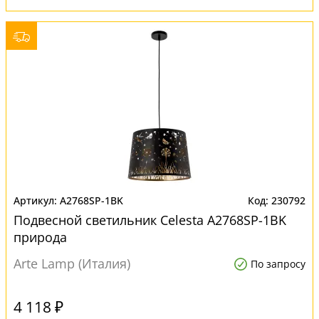
A2768SP-1BK
230792
Подвесной светильник Celesta A2768SP-1BK
природа
Arte Lamp (Италия)
По запросу
4 118 ₽