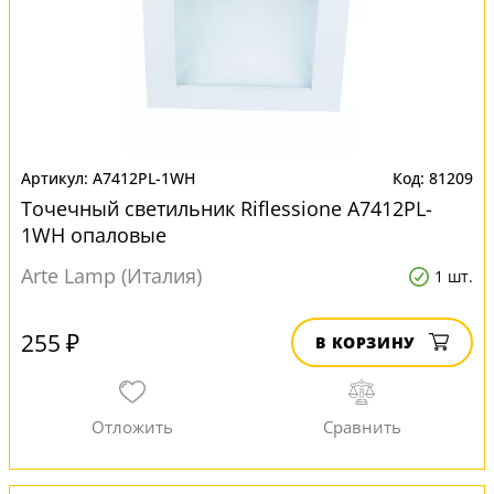
A7412PL-1WH
81209
Точечный светильник Riflessione A7412PL-
1WH опаловые
Arte Lamp (Италия)
1 шт.
255 ₽
В КОРЗИНУ