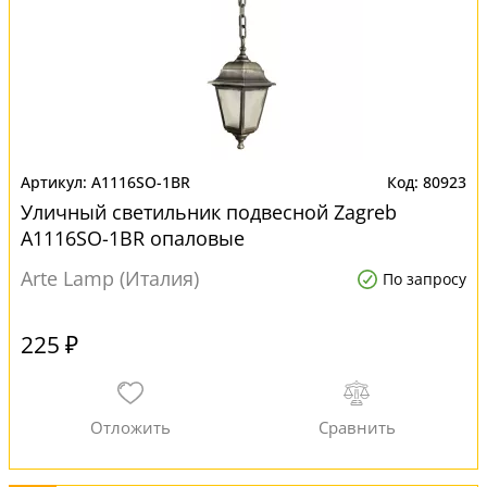
A1116SO-1BR
80923
Уличный светильник подвесной Zagreb
A1116SO-1BR опаловые
Arte Lamp (Италия)
По запросу
225 ₽