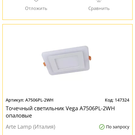
A7506PL-2WH
147324
Точечный светильник Vega A7506PL-2WH
опаловые
Arte Lamp (Италия)
По запросу