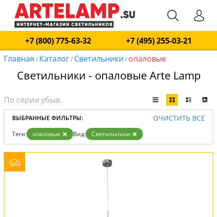
+7 (800) 775-63-32
+7 (495) 255-03-21
Главная
Каталог
Светильники
опаловые
/
/
/
Светильники - опаловые Arte Lamp
ОЧИСТИТЬ ВСЕ
ВЫБРАННЫЕ ФИЛЬТРЫ:
Теги:
опаловые
Вид:
Светильники