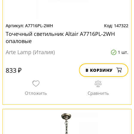
A7716PL-2WH
147322
Точечный светильник Altair A7716PL-2WH
опаловые
Arte Lamp (Италия)
1 шт.
833 ₽
В КОРЗИНУ