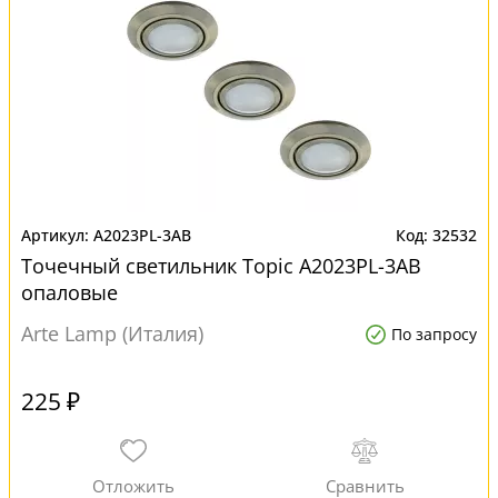
A2023PL-3AB
32532
Точечный светильник Topic A2023PL-3AB
опаловые
Arte Lamp (Италия)
По запросу
225 ₽