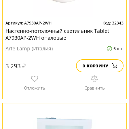
A7930AP-2WH
32343
Настенно-потолочный светильник Tablet
A7930AP-2WH опаловые
Arte Lamp (Италия)
6 шт.
3 293 ₽
В КОРЗИНУ