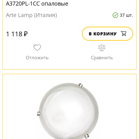
A3720PL-1CC опаловые
Arte Lamp (Италия)
37 шт.
1 118 ₽
В КОРЗИНУ