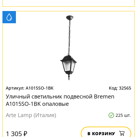
A1015SO-1BK
32565
Уличный светильник подвесной Bremen
A1015SO-1BK опаловые
Arte Lamp (Италия)
225 шт.
1 305 ₽
В КОРЗИНУ