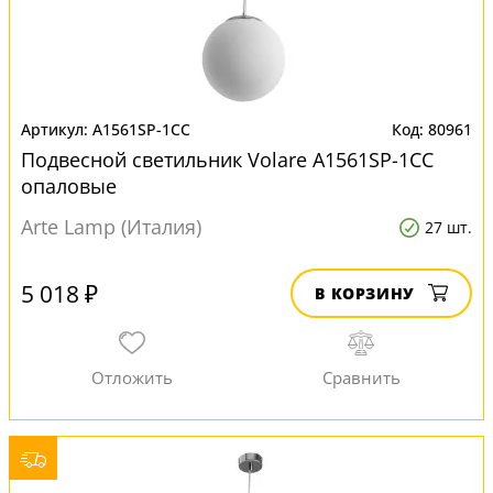
A1561SP-1CC
80961
Подвесной светильник Volare A1561SP-1CC
опаловые
Arte Lamp (Италия)
27 шт.
5 018 ₽
В КОРЗИНУ