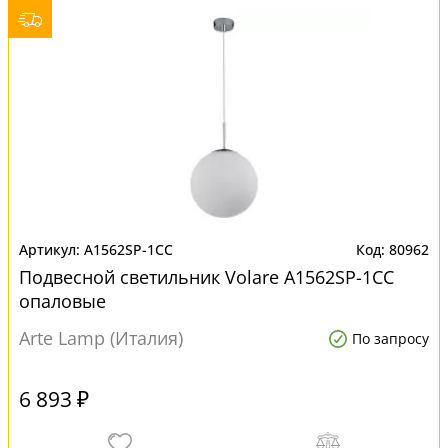
A1562SP-1CC
80962
Подвесной светильник Volare A1562SP-1CC
опаловые
Arte Lamp (Италия)
По запросу
6 893 ₽