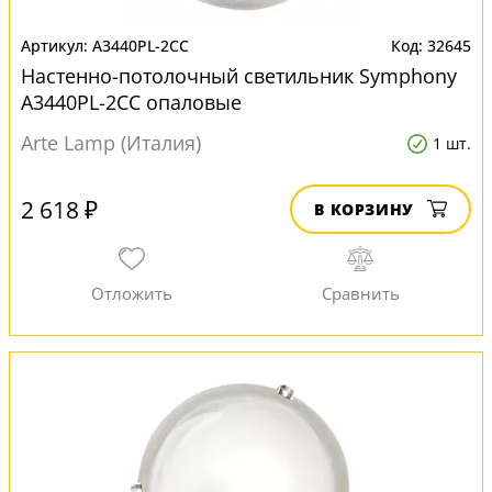
A3440PL-2CC
32645
Настенно-потолочный светильник Symphony
A3440PL-2CC опаловые
Arte Lamp (Италия)
1 шт.
2 618 ₽
В КОРЗИНУ