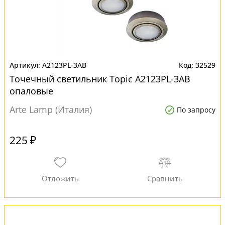
A2123PL-3AB
32529
Точечный светильник Topic A2123PL-3AB
опаловые
Arte Lamp (Италия)
По запросу
225 ₽