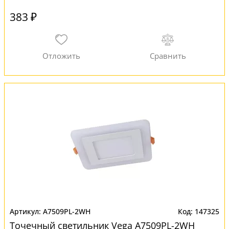
383 ₽
A7509PL-2WH
147325
Точечный светильник Vega A7509PL-2WH