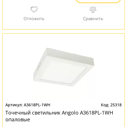
A3618PL-1WH
25318
Точечный светильник Angolo A3618PL-1WH
опаловые