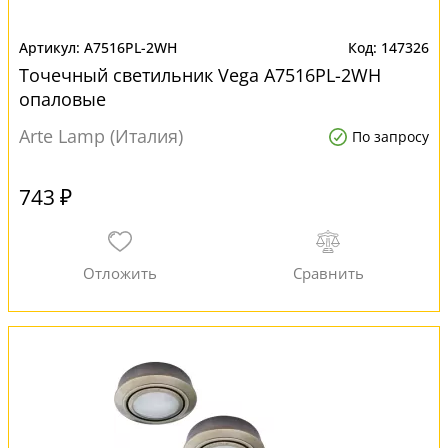
A7516PL-2WH
147326
Точечный светильник Vega A7516PL-2WH
опаловые
Arte Lamp (Италия)
По запросу
743 ₽