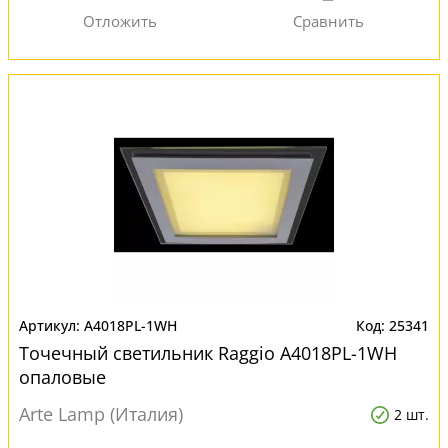
A4018PL-1WH
25341
Точечный светильник Raggio A4018PL-1WH
опаловые
Arte Lamp (Италия)
2 шт.