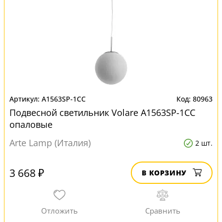
A1563SP-1CC
80963
Подвесной светильник Volare A1563SP-1CC
опаловые
Arte Lamp (Италия)
2 шт.
3 668 ₽
В КОРЗИНУ