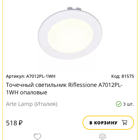
A7012PL-1WH
81575
Точечный светильник Riflessione A7012PL-
1WH опаловые
Arte Lamp (Италия)
3 шт.
518 ₽
В КОРЗИНУ