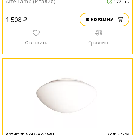
Arte Lamp (Италия)
177 шт.
1 508 ₽
В КОРЗИНУ
A7925AP-1WH
32249