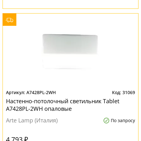
A7428PL-2WH
31069
Настенно-потолочный светильник Tablet
A7428PL-2WH опаловые
Arte Lamp (Италия)
По запросу
4 793 ₽