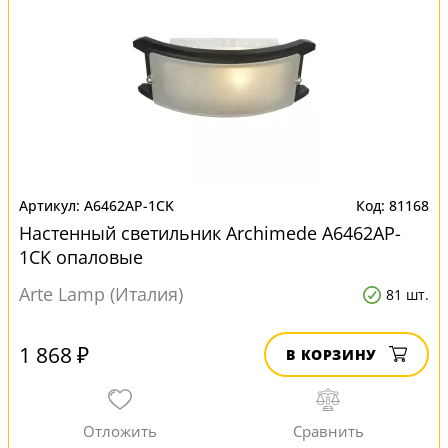
A6462AP-1CK
81168
Настенный светильник Archimede A6462AP-
1CK опаловые
Arte Lamp (Италия)
81 шт.
1 868 ₽
В КОРЗИНУ