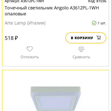
A3612PL-1WH
81036
Точечный светильник Angolo A3612PL-1WH
опаловые
Arte Lamp (Италия)
1 шт.
518 ₽
В КОРЗИНУ