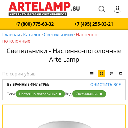
+7 (800) 775-63-32
+7 (495) 255-03-21
Главная
Каталог
Светильники
Настенно-
/
/
/
потолочные
Светильники - Настенно-потолочные
Arte Lamp
ОЧИСТИТЬ ВСЕ
ВЫБРАННЫЕ ФИЛЬТРЫ:
Теги:
Настенно-потолочные
Вид:
Светильники