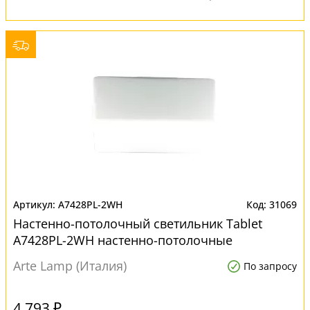
A7428PL-2WH
31069
Настенно-потолочный светильник Tablet
A7428PL-2WH настенно-потолочные
Arte Lamp (Италия)
По запросу
4 793 ₽