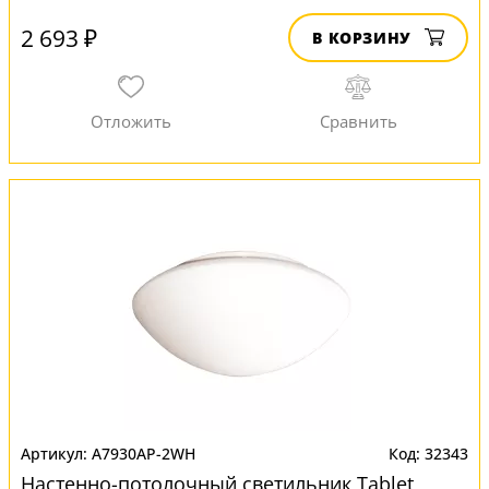
2 693 ₽
В КОРЗИНУ
A7930AP-2WH
32343
Настенно-потолочный светильник Tablet