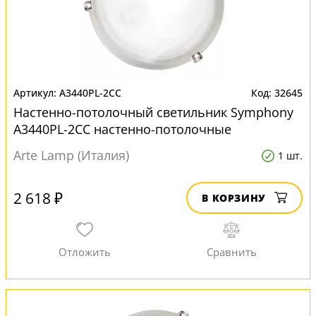
A3440PL-2CC
32645
Настенно-потолочный светильник Symphony
A3440PL-2CC настенно-потолочные
Arte Lamp (Италия)
1 шт.
2 618 ₽
В КОРЗИНУ