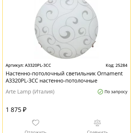
A3320PL-3CC
25284
Настенно-потолочный светильник Ornament
A3320PL-3CC настенно-потолочные
Arte Lamp (Италия)
По запросу
1 875 ₽