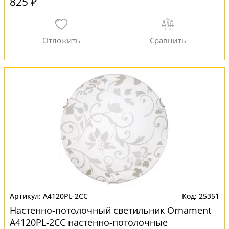
825 ₽
A4120PL-2CC
25351
Настенно-потолочный светильник Ornament
A4120PL-2CC настенно-потолочные