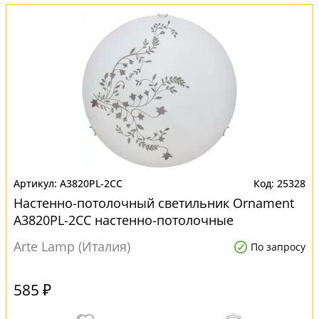
A3820PL-2CC
25328
Настенно-потолочный светильник Ornament
A3820PL-2CC настенно-потолочные
Arte Lamp (Италия)
По запросу
585 ₽