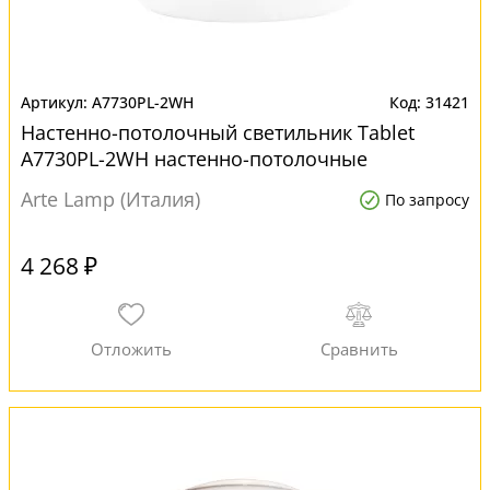
A7730PL-2WH
31421
Настенно-потолочный светильник Tablet
A7730PL-2WH настенно-потолочные
Arte Lamp (Италия)
По запросу
4 268 ₽