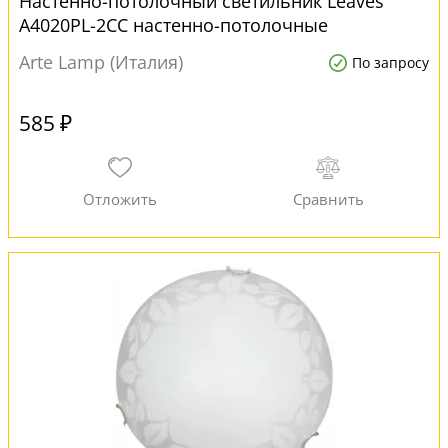
Настенно-потолочный светильник Leaves
A4020PL-2CC настенно-потолочные
Arte Lamp (Италия)
По запросу
585 ₽