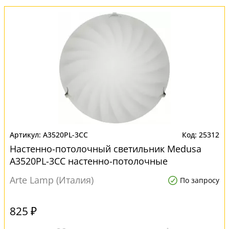
A3520PL-3CC
25312
Настенно-потолочный светильник Medusa
A3520PL-3CC настенно-потолочные
Arte Lamp (Италия)
По запросу
825 ₽