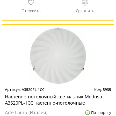
A3520PL-1CC
5935
Настенно-потолочный светильник Medusa
A3520PL-1CC настенно-потолочные
Arte Lamp (Италия)
По запросу