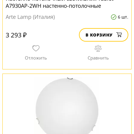
A7930AP-2WH настенно-потолочные
Arte Lamp (Италия)
6 шт.
3 293 ₽
В КОРЗИНУ