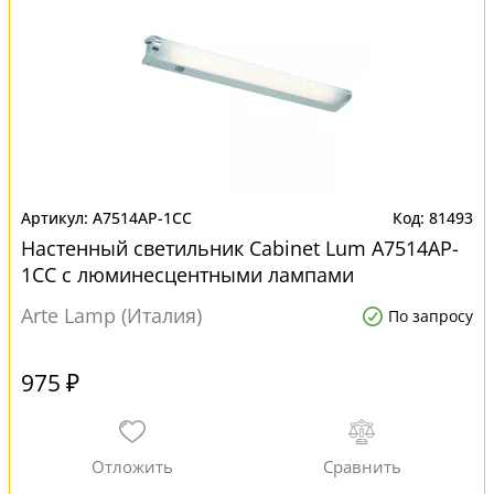
A7514AP-1CC
81493
Настенный светильник Cabinet Lum A7514AP-
1CC с люминесцентными лампами
Arte Lamp (Италия)
По запросу
975 ₽