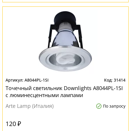
A8044PL-1SI
31414
Точечный светильник Downlights A8044PL-1SI
с люминесцентными лампами
Arte Lamp (Италия)
По запросу
120 ₽