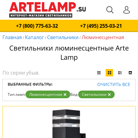
+7 (800) 775-63-32
+7 (495) 255-03-21
Главная
Каталог
Светильники
Люминесцентная
/
/
/
Светильники люминесцентные Arte
Lamp
ОЧИСТИТЬ ВСЕ
ВЫБРАННЫЕ ФИЛЬТРЫ:
Тип ламп:
Люминесцентная
Вид:
Светильники