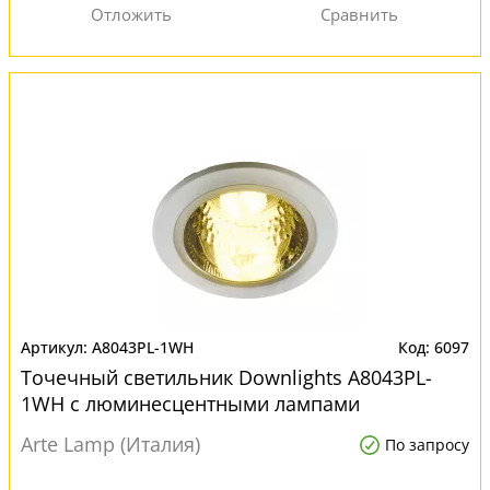
A8043PL-1WH
6097
Точечный светильник Downlights A8043PL-
1WH с люминесцентными лампами
Arte Lamp (Италия)
По запросу