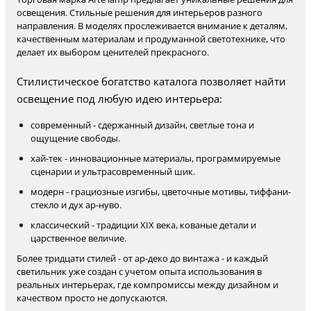
освещения. Стильные решения для интерьеров разного
направления. В моделях прослеживается внимание к деталям,
качественным материалам и продуманной светотехнике, что
делает их выбором ценителей прекрасного.
Стилистическое богатство каталога позволяет найти
освещение под любую идею интерьера:
современный - сдержанный дизайн, светлые тона и
ощущение свободы.
хай-тек - инновационные материалы, программируемые
сценарии и ультрасовременный шик.
модерн - грациозные изгибы, цветочные мотивы, тиффани-
стекло и дух ар-нуво.
классический - традиции XIX века, кованые детали и
царственное величие.
Более тридцати стилей - от ар-деко до винтажа - и каждый
светильник уже создан с учетом опыта использования в
реальных интерьерах, где компромиссы между дизайном и
качеством просто не допускаются.