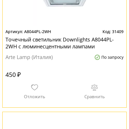
A8044PL-2WH
31409
Точечный светильник Downlights A8044PL-
2WH с люминесцентными лампами
Arte Lamp (Италия)
По запросу
450 ₽