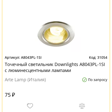
A8043PL-1SI
31054
Точечный светильник Downlights A8043PL-1SI
с люминесцентными лампами
Arte Lamp (Италия)
По запросу
75 ₽