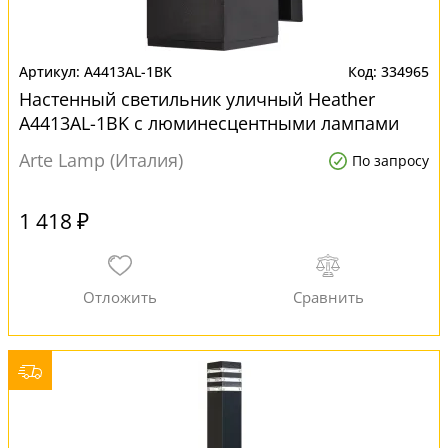
A4413AL-1BK
334965
Настенный светильник уличный Heather
A4413AL-1BK с люминесцентными лампами
Arte Lamp (Италия)
По запросу
1 418 ₽