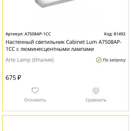
A7508AP-1CC
81492
Настенный светильник Cabinet Lum A7508AP-
1CC с люминесцентными лампами
Arte Lamp (Италия)
По запросу
675 ₽