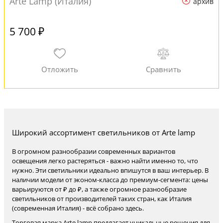
Arte Lamp (Италия)
архив
5 700 ₽
Широкий ассортимент светильников от Arte lamp
В огромном разнообразии современных вариантов
освещения легко растеряться - важно найти именно то, что
нужно. Эти светильники идеально впишутся в ваш интерьер. В
наличии модели от эконом-класса до премиум-сегмента: цены
варьируются от ₽ до ₽, а также огромное разнообразие
светильников от производителей таких стран, как Италия
(современная Италия) - всё собрано здесь.
Торговая марка Arte lamp предлагает уникальные решения для