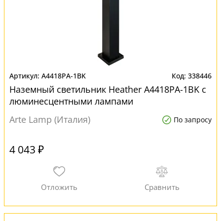
A4418PA-1BK
338446
Наземный светильник Heather A4418PA-1BK с
люминесцентными лампами
Arte Lamp (Италия)
По запросу
4 043 ₽