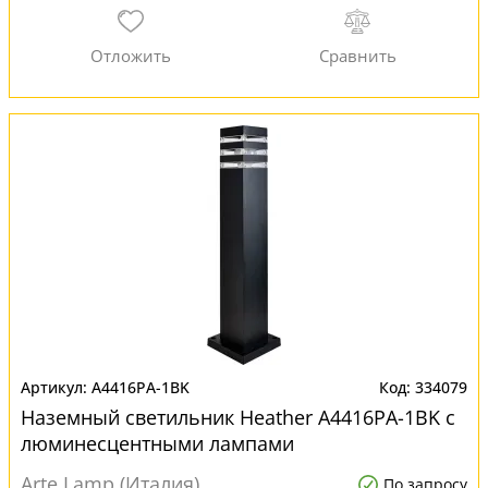
A4416PA-1BK
334079
Наземный светильник Heather A4416PA-1BK с
люминесцентными лампами
Arte Lamp (Италия)
По запросу