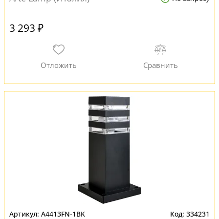
3 293 ₽
A4413FN-1BK
334231