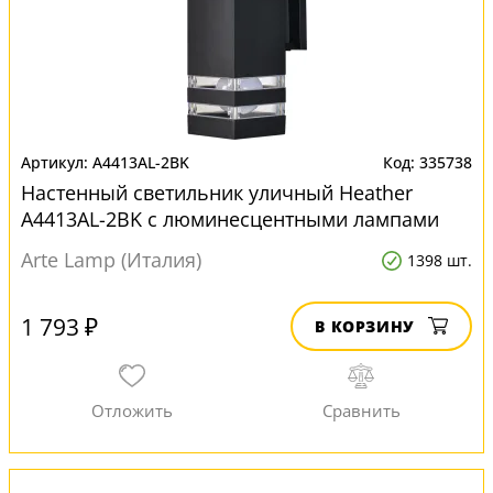
A4413AL-2BK
335738
Настенный светильник уличный Heather
A4413AL-2BK с люминесцентными лампами
Arte Lamp (Италия)
1398 шт.
1 793 ₽
В КОРЗИНУ