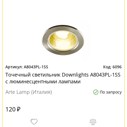
A8043PL-1SS
6096
Точечный светильник Downlights A8043PL-1SS
с люминесцентными лампами
Arte Lamp (Италия)
По запросу
120 ₽