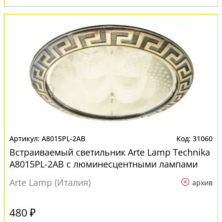
A8015PL-2AB
31060
Встраиваемый светильник Arte Lamp Technika
A8015PL-2AB с люминесцентными лампами
Arte Lamp (Италия)
архив
480 ₽