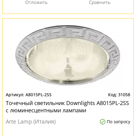
A8015PL-2SS
31058
Точечный светильник Downlights A8015PL-2SS
с люминесцентными лампами
Arte Lamp (Италия)
По запросу