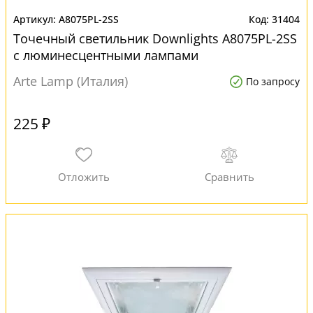
A8075PL-2SS
31404
Точечный светильник Downlights A8075PL-2SS
с люминесцентными лампами
Arte Lamp (Италия)
По запросу
225 ₽