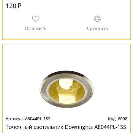
120 ₽
A8044PL-1SS
6098
Точечный светильник Downlights A8044PL-1SS