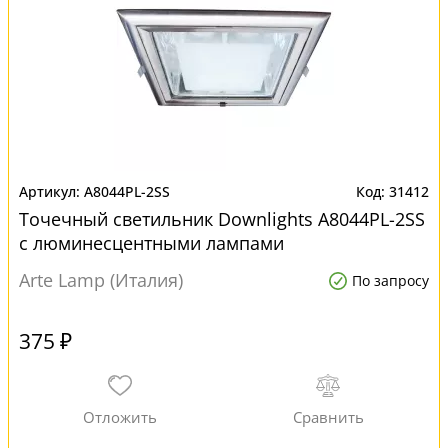
A8044PL-2SS
31412
Точечный светильник Downlights A8044PL-2SS
с люминесцентными лампами
Arte Lamp (Италия)
По запросу
375 ₽