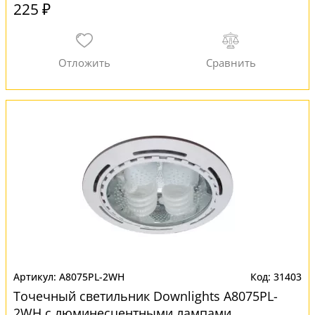
225 ₽
A8075PL-2WH
31403
Точечный светильник Downlights A8075PL-
2WH с люминесцентными лампами