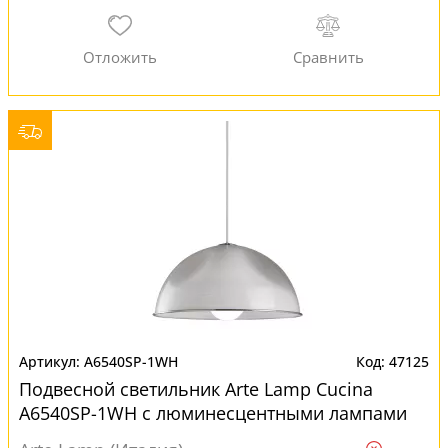
A6540SP-1WH
47125
Подвесной светильник Arte Lamp Cucina
A6540SP-1WH с люминесцентными лампами