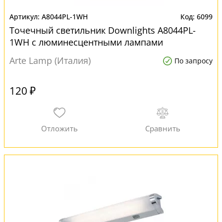
A8044PL-1WH
6099
Точечный светильник Downlights A8044PL-
1WH с люминесцентными лампами
Arte Lamp (Италия)
По запросу
120 ₽