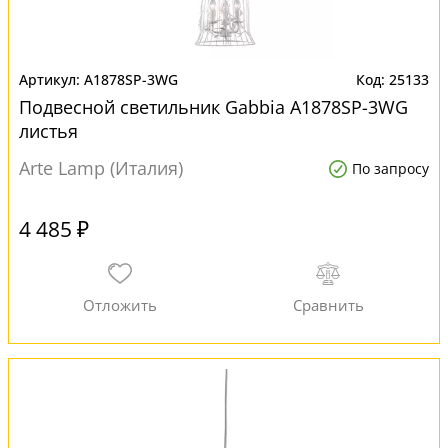
A1878SP-3WG
25133
Подвесной светильник Gabbia A1878SP-3WG
листья
Arte Lamp (Италия)
По запросу
4 485 ₽