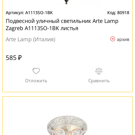
A1113SO-1BK
80918
Подвесной уличный светильник Arte Lamp
Zagreb A1113SO-1BK листья
Arte Lamp (Италия)
архив
585 ₽