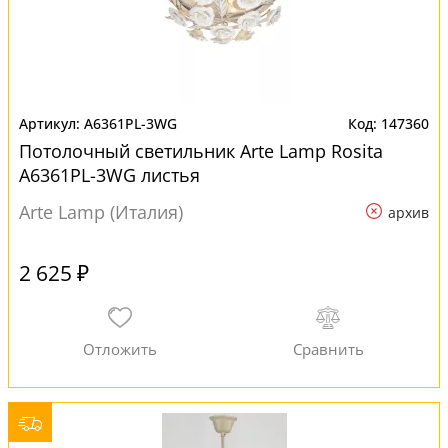
A6361PL-3WG
147360
Потолочный светильник Arte Lamp Rosita
A6361PL-3WG листья
Arte Lamp (Италия)
архив
2 625 ₽