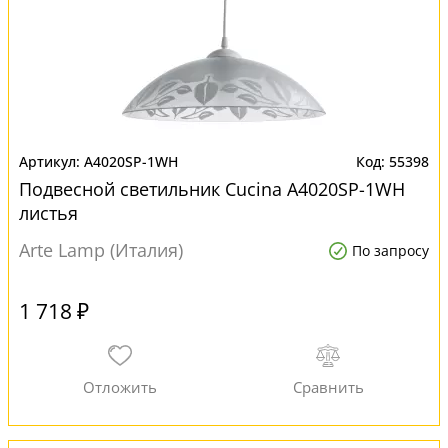
A4020SP-1WH
55398
Подвесной светильник Cucina A4020SP-1WH
листья
Arte Lamp (Италия)
По запросу
1 718 ₽