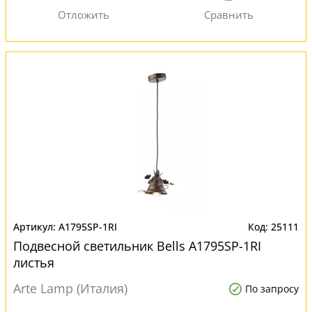
A1795SP-1RI
25111
Подвесной светильник Bells A1795SP-1RI
листья
Arte Lamp (Италия)
По запросу