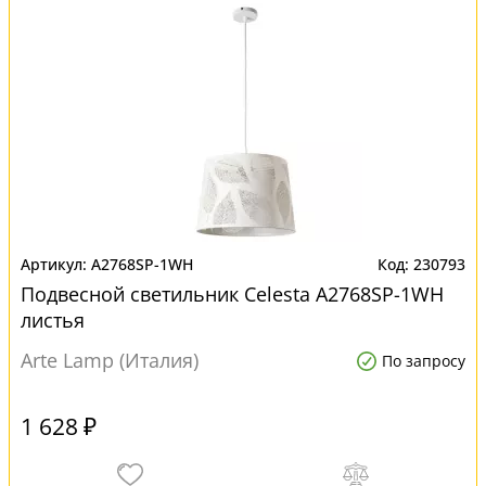
A2768SP-1WH
230793
Подвесной светильник Celesta A2768SP-1WH
листья
Arte Lamp (Италия)
По запросу
1 628 ₽