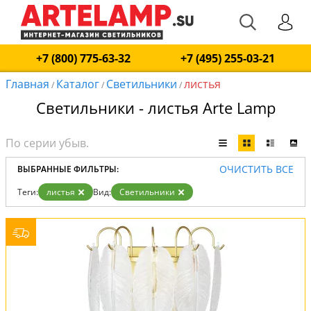
+7 (800) 775-63-32
+7 (495) 255-03-21
Главная
Каталог
Светильники
листья
/
/
/
Светильники - листья Arte Lamp
ОЧИСТИТЬ ВСЕ
ВЫБРАННЫЕ ФИЛЬТРЫ:
Теги:
листья
Вид:
Светильники