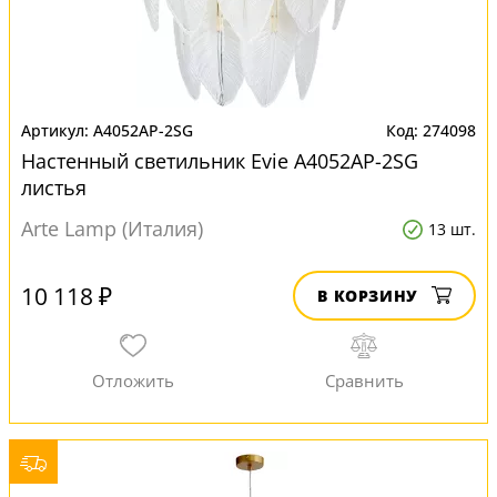
A4052AP-2SG
274098
Настенный светильник Evie A4052AP-2SG
листья
Arte Lamp (Италия)
13 шт.
10 118 ₽
В КОРЗИНУ