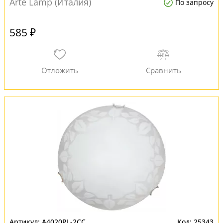
Arte Lamp (Италия)
По запросу
585 ₽
A4020PL-2CC
25343