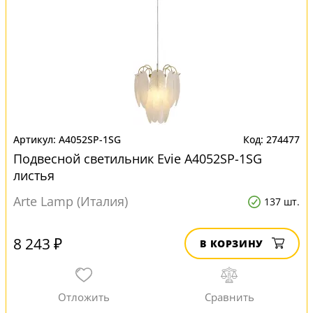
A4052SP-1SG
274477
Подвесной светильник Evie A4052SP-1SG
листья
Arte Lamp (Италия)
137 шт.
8 243 ₽
В КОРЗИНУ