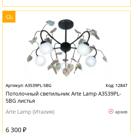
A3539PL-5BG
12847
Потолочный светильник Arte Lamp A3539PL-
5BG листья
Arte Lamp (Италия)
архив
6 300 ₽