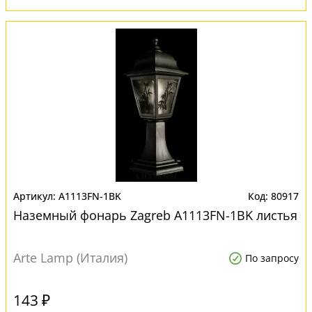
A1113FN-1BK
80917
Наземный фонарь Zagreb A1113FN-1BK листья
Arte Lamp (Италия)
По запросу
143 ₽