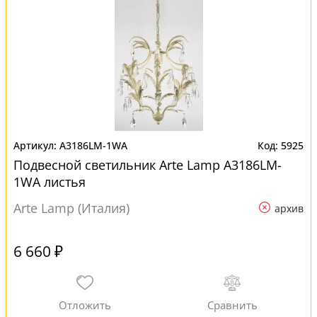
A3186LM-1WA
5925
Подвесной светильник Arte Lamp A3186LM-
1WA листья
Arte Lamp (Италия)
архив
6 660 ₽