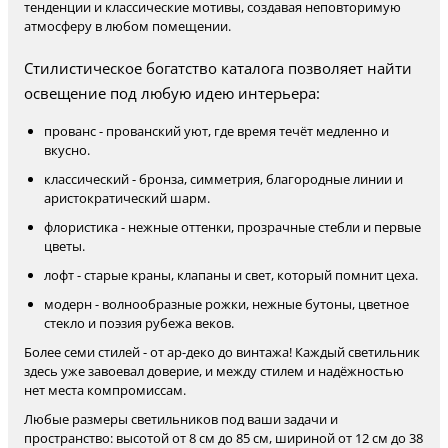
тенденции и классические мотивы, создавая неповторимую
атмосферу в любом помещении.
Стилистическое богатство каталога позволяет найти
освещение под любую идею интерьера:
прованс - прованский уют, где время течёт медленно и
вкусно.
классический - бронза, симметрия, благородные линии и
аристократический шарм.
флористика - нежные оттенки, прозрачные стебли и первые
цветы.
лофт - старые краны, клапаны и свет, который помнит цеха.
модерн - волнообразные рожки, нежные бутоны, цветное
стекло и поэзия рубежа веков.
Более семи стилей - от ар-деко до винтажа! Каждый светильник
здесь уже завоевал доверие, и между стилем и надёжностью
нет места компромиссам.
Любые размеры светильников под ваши задачи и
пространство: высотой от 8 см до 85 см, шириной от 12 см до 38