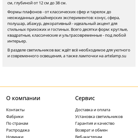
см, глубиной от 12 см до 38 см.
Формы плафонов - от классических сфер и тарелок до
неожиданных дизайнерских экспериментов: конус, сфера,
полушар, абажур, декоративный - идеальный акцент для
стильных прихожих и гостиных. Всего десятки форм: круглые,
квадратные, классические и ультрасовременные - под любой
интерьер.
В разделе светильников вас ждёт всё необходимое для уютного
и современного освещения, а также лампочки на artelamp.su
О компании
Cервис
Контакты
Доставка и оплата
Фабрики
Установка светильников
По странам
Гарантия и качество
Распродажа
Возврат и обмен
Новинки
Веб-мастерам