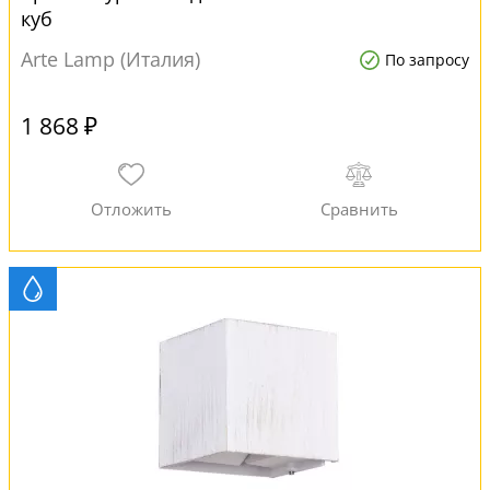
куб
Arte Lamp (Италия)
По запросу
1 868 ₽