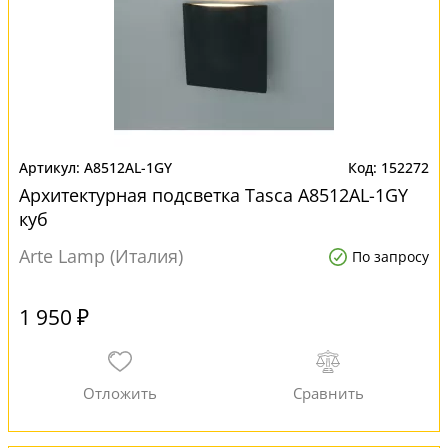
A8512AL-1GY
152272
Архитектурная подсветка Tasca A8512AL-1GY
куб
Arte Lamp (Италия)
По запросу
1 950 ₽