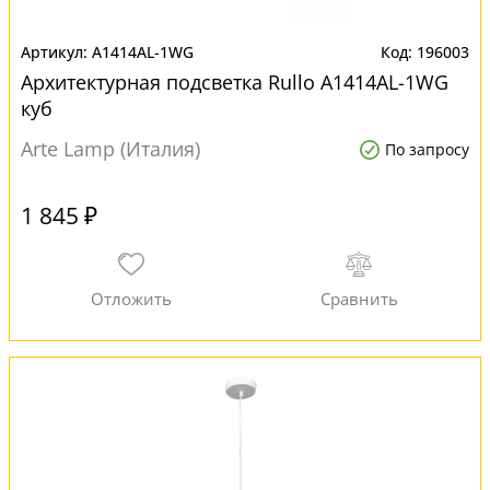
A1414AL-1WG
196003
Архитектурная подсветка Rullo A1414AL-1WG
куб
Arte Lamp (Италия)
По запросу
1 845 ₽