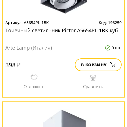
A5654PL-1BK
196250
Точечный светильник Pictor A5654PL-1BK куб
Arte Lamp (Италия)
9 шт.
398 ₽
В КОРЗИНУ