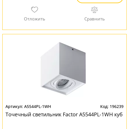
A5544PL-1WH
196239
Точечный светильник Factor A5544PL-1WH куб