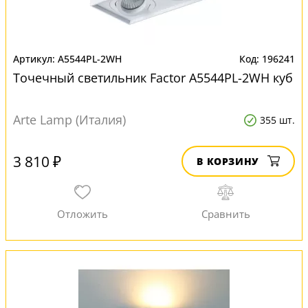
A5544PL-2WH
196241
Точечный светильник Factor A5544PL-2WH куб
Arte Lamp (Италия)
355 шт.
3 810 ₽
В КОРЗИНУ