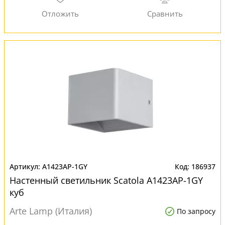
A1423AP-1GY
186937
Настенный светильник Scatola A1423AP-1GY
куб
Arte Lamp (Италия)
По запросу