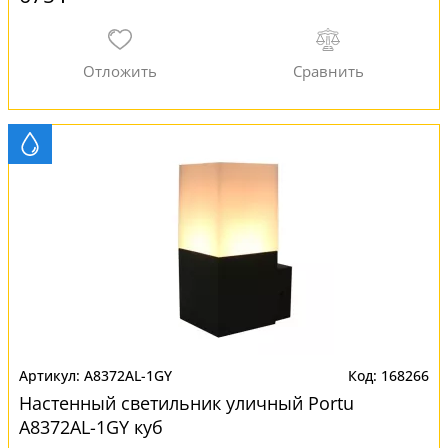
A8372AL-1GY
168266
Настенный светильник уличный Portu
A8372AL-1GY куб