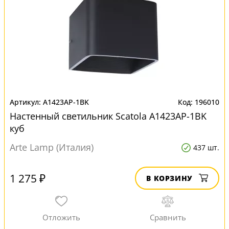
A1423AP-1BK
196010
Настенный светильник Scatola A1423AP-1BK
куб
Arte Lamp (Италия)
437 шт.
1 275 ₽
В КОРЗИНУ