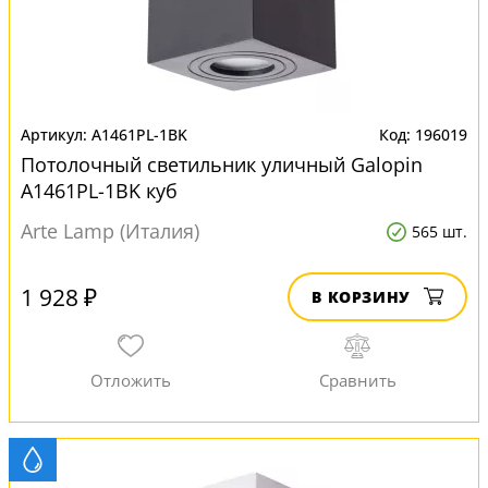
A1461PL-1BK
196019
Потолочный светильник уличный Galopin
A1461PL-1BK куб
Arte Lamp (Италия)
565 шт.
1 928 ₽
В КОРЗИНУ