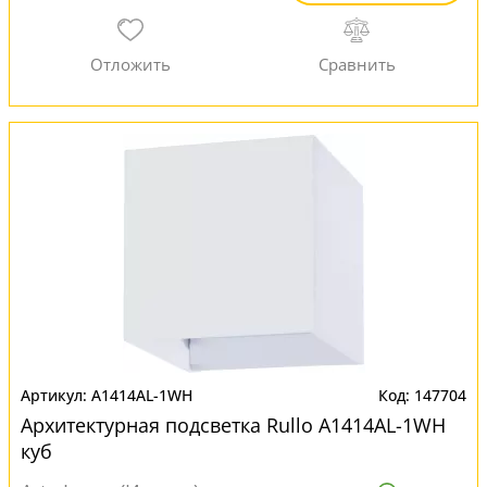
A1414AL-1WH
147704
Архитектурная подсветка Rullo A1414AL-1WH
куб