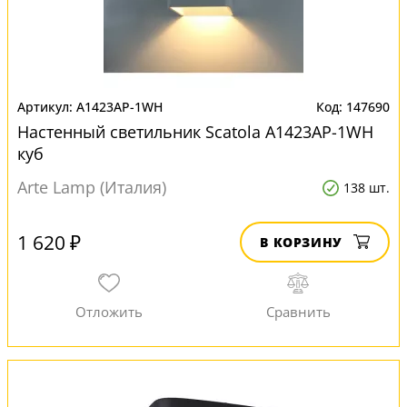
A1423AP-1WH
147690
Настенный светильник Scatola A1423AP-1WH
куб
Arte Lamp (Италия)
138 шт.
1 620 ₽
В КОРЗИНУ