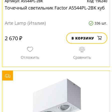
A5544PL-2BK
196240
Точечный светильник Factor A5544PL-2BK куб
Arte Lamp (Италия)
336 шт.
2 670 ₽
В КОРЗИНУ