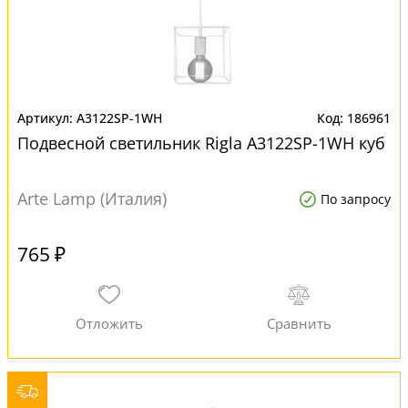
A3122SP-1WH
186961
Подвесной светильник Rigla A3122SP-1WH куб
Arte Lamp (Италия)
По запросу
765 ₽