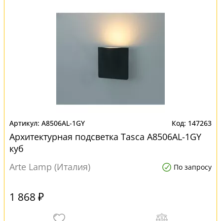
A8506AL-1GY
147263
Архитектурная подсветка Tasca A8506AL-1GY
куб
Arte Lamp (Италия)
По запросу
1 868 ₽