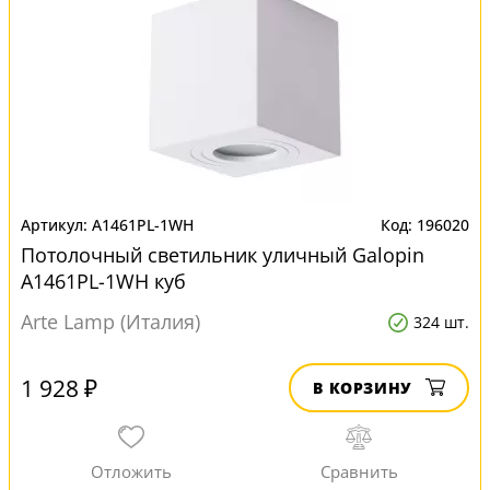
A1461PL-1WH
196020
Потолочный светильник уличный Galopin
A1461PL-1WH куб
Arte Lamp (Италия)
324 шт.
1 928 ₽
В КОРЗИНУ