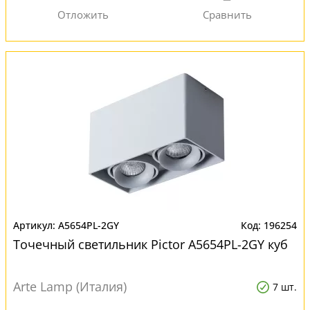
A5654PL-2GY
196254
Точечный светильник Pictor A5654PL-2GY куб
Arte Lamp (Италия)
7 шт.