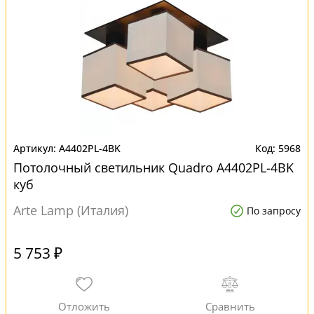
A4402PL-4BK
5968
Потолочный светильник Quadro A4402PL-4BK
куб
Arte Lamp (Италия)
По запросу
5 753 ₽