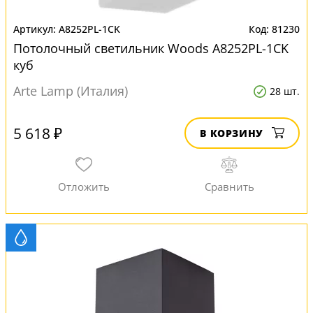
A8252PL-1CK
81230
Потолочный светильник Woods A8252PL-1CK
куб
Arte Lamp (Италия)
28 шт.
5 618 ₽
В КОРЗИНУ