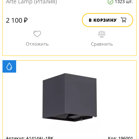
Arte Lamp (Италия)
1323 шт.
2 100 ₽
В КОРЗИНУ
A1414AL-1BK
196001