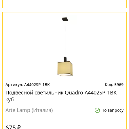
A4402SP-1BK
5969
Подвесной светильник Quadro A4402SP-1BK
куб
Arte Lamp (Италия)
По запросу
675 ₽