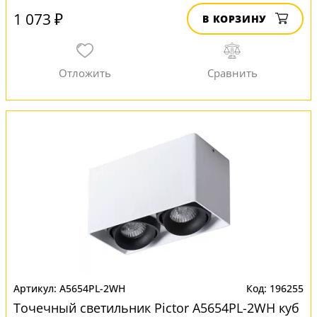
1 073 ₽
В КОРЗИНУ
A5654PL-2WH
196255
Точечный светильник Pictor A5654PL-2WH куб