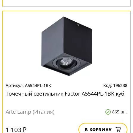
A5544PL-1BK
196238
Точечный светильник Factor A5544PL-1BK куб
Arte Lamp (Италия)
865 шт.
1 103 ₽
В КОРЗИНУ