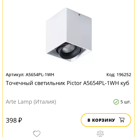
A5654PL-1WH
196252
Точечный светильник Pictor A5654PL-1WH куб
Arte Lamp (Италия)
5 шт.
398 ₽
В КОРЗИНУ