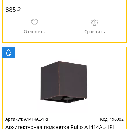
885 ₽
A1414AL-1RI
196002
Архитектурная подсветка Rullo A1414AL-1RI