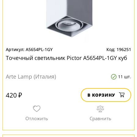
A5654PL-1GY
196251
Точечный светильник Pictor A5654PL-1GY куб
Arte Lamp (Италия)
11 шт.
420 ₽
В КОРЗИНУ