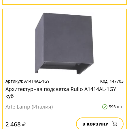
A1414AL-1GY
147703
Архитектурная подсветка Rullo A1414AL-1GY
куб
Arte Lamp (Италия)
593 шт.
2 468 ₽
В КОРЗИНУ