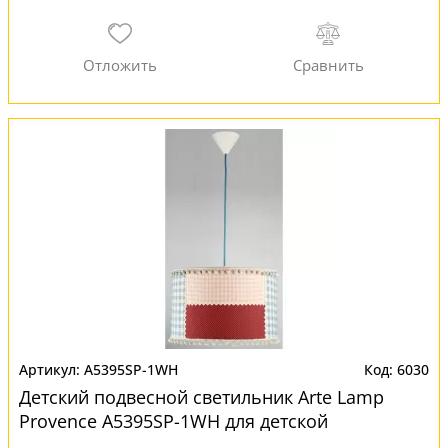
A5395SP-1WH
6030
Детский подвесной светильник Arte Lamp
Provence A5395SP-1WH для детской