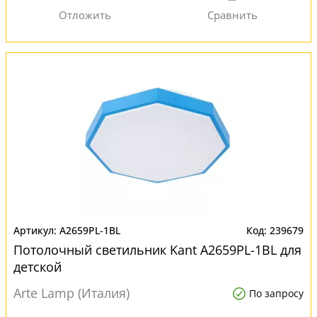
A2659PL-1BL
239679
Потолочный светильник Kant A2659PL-1BL для
детской
Arte Lamp (Италия)
По запросу