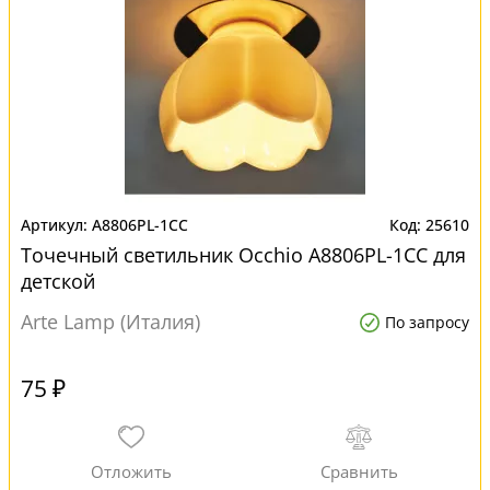
A8806PL-1CC
25610
Точечный светильник Occhio A8806PL-1CC для
детской
Arte Lamp (Италия)
По запросу
75 ₽