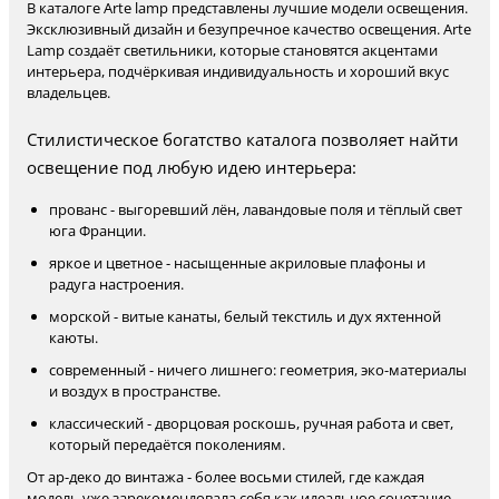
В каталоге Arte lamp представлены лучшие модели освещения.
Эксклюзивный дизайн и безупречное качество освещения. Arte
Lamp создаёт светильники, которые становятся акцентами
интерьера, подчёркивая индивидуальность и хороший вкус
владельцев.
Стилистическое богатство каталога позволяет найти
освещение под любую идею интерьера:
прованс - выгоревший лён, лавандовые поля и тёплый свет
юга Франции.
яркое и цветное - насыщенные акриловые плафоны и
радуга настроения.
морской - витые канаты, белый текстиль и дух яхтенной
каюты.
современный - ничего лишнего: геометрия, эко-материалы
и воздух в пространстве.
классический - дворцовая роскошь, ручная работа и свет,
который передаётся поколениям.
От ар-деко до винтажа - более восьми стилей, где каждая
модель уже зарекомендовала себя как идеальное сочетание