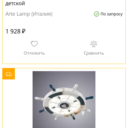
детской
Arte Lamp (Италия)
По запросу
1 928 ₽