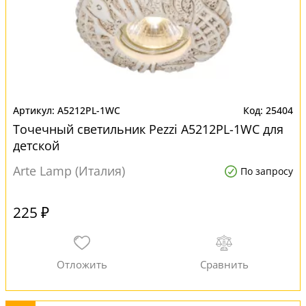
A5212PL-1WC
25404
Точечный светильник Pezzi A5212PL-1WC для
детской
Arte Lamp (Италия)
По запросу
225 ₽