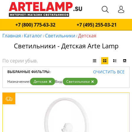
+7 (800) 775-63-32
+7 (495) 255-03-21
Главная
Каталог
Светильники
Детская
/
/
/
Светильники - Детская Arte Lamp
ОЧИСТИТЬ ВСЕ
ВЫБРАННЫЕ ФИЛЬТРЫ:
Назначение:
Детская
Вид:
Светильники