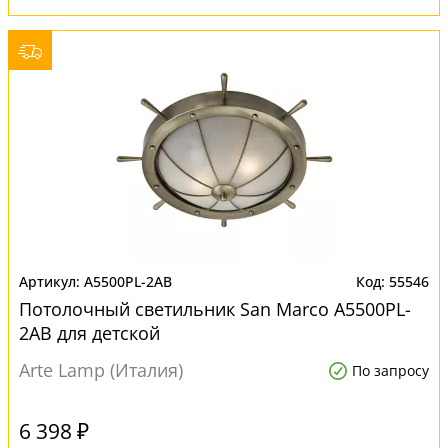
A5500PL-2AB
55546
Потолочный светильник San Marco A5500PL-
2AB для детской
Arte Lamp (Италия)
По запросу
6 398 ₽