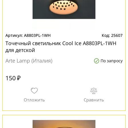
A8803PL-1WH
25607
Точечный светильник Cool Ice A8803PL-1WH
для детской
Arte Lamp (Италия)
По запросу
150 ₽