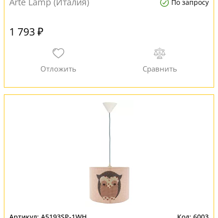
Arte Lamp (Италия)
По запросу
1 793 ₽
A5193SP-1WH
6003