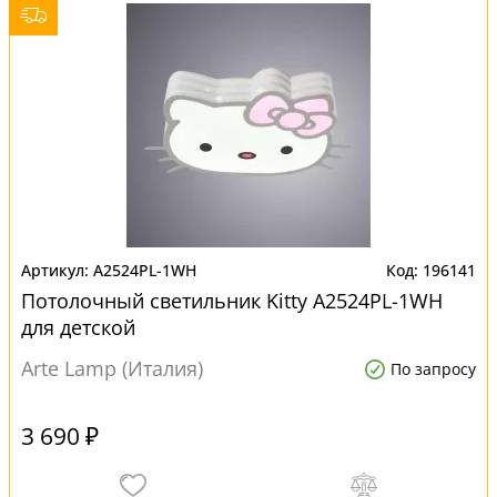
A2524PL-1WH
196141
Потолочный светильник Kitty A2524PL-1WH
для детской
Arte Lamp (Италия)
По запросу
3 690 ₽