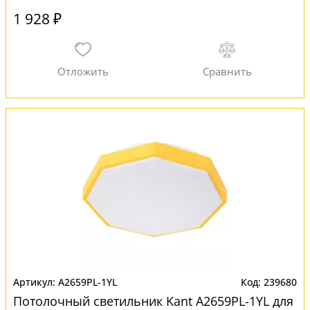
1 928 ₽
A2659PL-1YL
239680
Потолочный светильник Kant A2659PL-1YL для