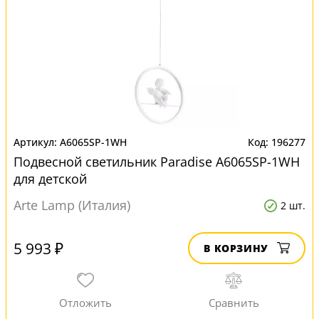
A6065SP-1WH
196277
Подвесной светильник Paradise A6065SP-1WH
для детской
Arte Lamp (Италия)
2 шт.
5 993 ₽
В КОРЗИНУ