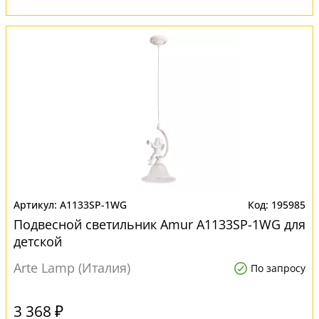
A1133SP-1WG
195985
Подвесной светильник Amur A1133SP-1WG для
детской
Arte Lamp (Италия)
По запросу
3 368 ₽