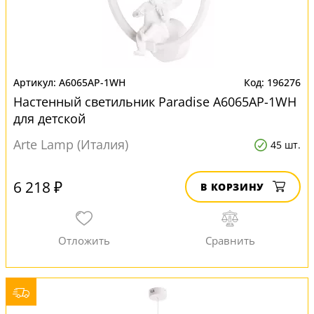
A6065AP-1WH
196276
Настенный светильник Paradise A6065AP-1WH
для детской
Arte Lamp (Италия)
45 шт.
6 218 ₽
В КОРЗИНУ