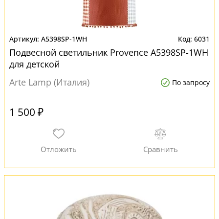
A5398SP-1WH
6031
Подвесной светильник Provence A5398SP-1WH
для детской
Arte Lamp (Италия)
По запросу
1 500 ₽