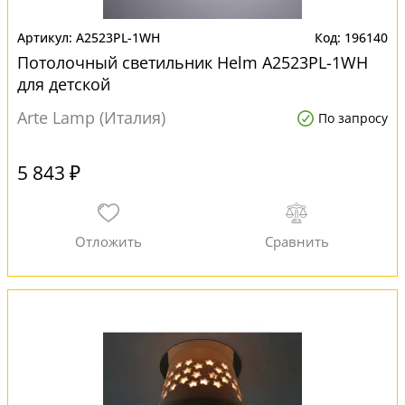
A2523PL-1WH
196140
Потолочный светильник Helm A2523PL-1WH
для детской
Arte Lamp (Италия)
По запросу
5 843 ₽