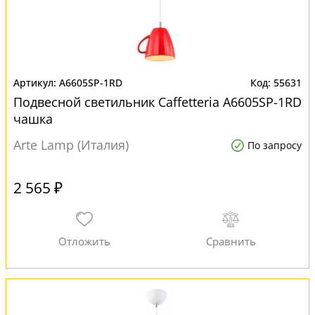
A6605SP-1RD
55631
Подвесной светильник Caffetteria A6605SP-1RD
чашка
Arte Lamp (Италия)
По запросу
2 565 ₽