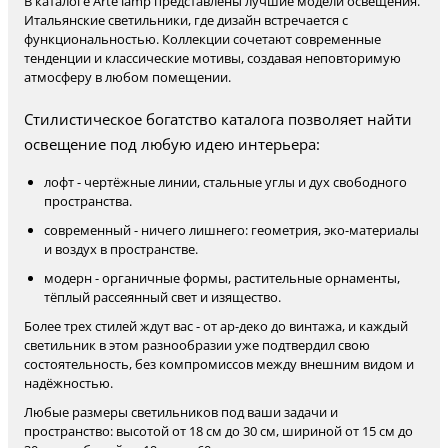
В каталоге Arte lamp представлены лучшие модели освещения.
Итальянские светильники, где дизайн встречается с
функциональностью. Коллекции сочетают современные
тенденции и классические мотивы, создавая неповторимую
атмосферу в любом помещении.
Стилистическое богатство каталога позволяет найти
освещение под любую идею интерьера:
лофт - чертёжные линии, стальные углы и дух свободного
пространства.
современный - ничего лишнего: геометрия, эко-материалы
и воздух в пространстве.
модерн - органичные формы, растительные орнаменты,
тёплый рассеянный свет и изящество.
Более трех стилей ждут вас - от ар-деко до винтажа, и каждый
светильник в этом разнообразии уже подтвердил свою
состоятельность, без компромиссов между внешним видом и
надёжностью.
Любые размеры светильников под ваши задачи и
пространство: высотой от 18 см до 30 см, шириной от 15 см до