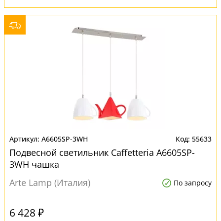
A6605SP-3WH
55633
Подвесной светильник Caffetteria A6605SP-
3WH чашка
Arte Lamp (Италия)
По запросу
6 428 ₽