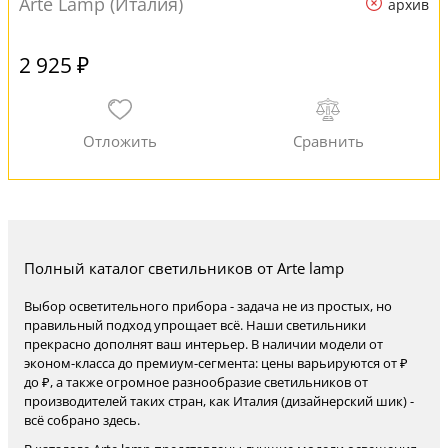
Arte Lamp (Италия)
архив
2 925 ₽
Полный каталог светильников от Arte lamp
Выбор осветительного прибора - задача не из простых, но
правильный подход упрощает всё. Наши светильники
прекрасно дополнят ваш интерьер. В наличии модели от
эконом-класса до премиум-сегмента: цены варьируются от ₽
до ₽, а также огромное разнообразие светильников от
производителей таких стран, как Италия (дизайнерский шик) -
всё собрано здесь.