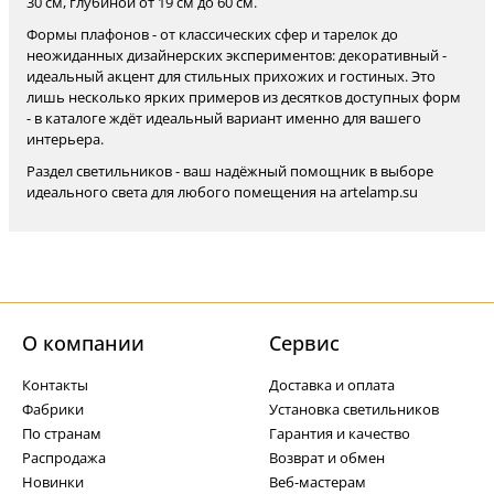
30 см, глубиной от 19 см до 60 см.
Формы плафонов - от классических сфер и тарелок до
неожиданных дизайнерских экспериментов: декоративный -
идеальный акцент для стильных прихожих и гостиных. Это
лишь несколько ярких примеров из десятков доступных форм
- в каталоге ждёт идеальный вариант именно для вашего
интерьера.
Раздел светильников - ваш надёжный помощник в выборе
идеального света для любого помещения на artelamp.su
О компании
Cервис
Контакты
Доставка и оплата
Фабрики
Установка светильников
По странам
Гарантия и качество
Распродажа
Возврат и обмен
Новинки
Веб-мастерам