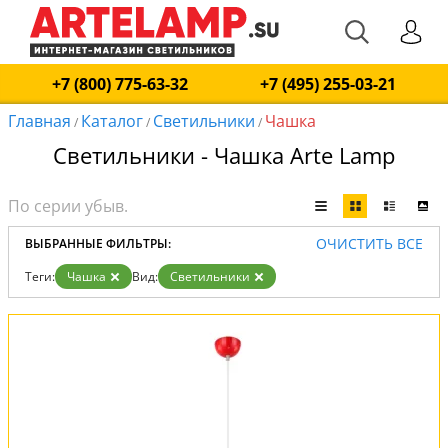
+7 (800) 775-63-32
+7 (495) 255-03-21
Главная
Каталог
Светильники
Чашка
/
/
/
Светильники - Чашка Arte Lamp
ОЧИСТИТЬ ВСЕ
ВЫБРАННЫЕ ФИЛЬТРЫ:
Теги:
Чашка
Вид:
Светильники