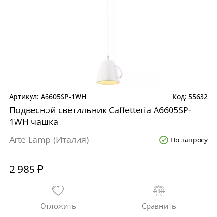
A6605SP-1WH
55632
Подвесной светильник Caffetteria A6605SP-
1WH чашка
Arte Lamp (Италия)
По запросу
2 985 ₽