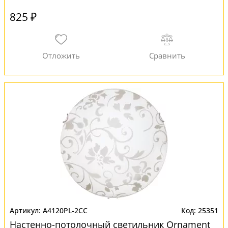
825 ₽
A4120PL-2CC
25351
Настенно-потолочный светильник Ornament