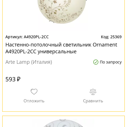
A4920PL-2CC
25369
Настенно-потолочный светильник Ornament
A4920PL-2CC универсальные
Arte Lamp (Италия)
По запросу
593 ₽