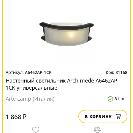
A6462AP-1CK
81168
Настенный светильник Archimede A6462AP-
1CK универсальные
Arte Lamp (Италия)
81 шт.
1 868 ₽
В КОРЗИНУ