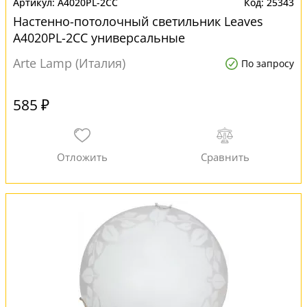
A4020PL-2CC
25343
Настенно-потолочный светильник Leaves
A4020PL-2CC универсальные
Arte Lamp (Италия)
По запросу
585 ₽