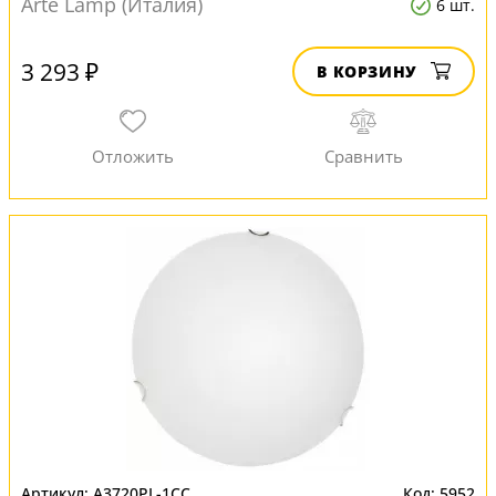
Arte Lamp (Италия)
6 шт.
3 293 ₽
В КОРЗИНУ
A3720PL-1CC
5952