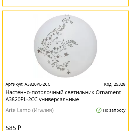
A3820PL-2CC
25328
Настенно-потолочный светильник Ornament
A3820PL-2CC универсальные
Arte Lamp (Италия)
По запросу
585 ₽