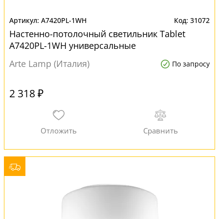
A7420PL-1WH
31072
Настенно-потолочный светильник Tablet
A7420PL-1WH универсальные
Arte Lamp (Италия)
По запросу
2 318 ₽