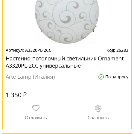
A3320PL-2CC
25283
Настенно-потолочный светильник Ornament
A3320PL-2CC универсальные
Arte Lamp (Италия)
По запросу
1 350 ₽