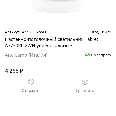
A7730PL-2WH
31421
Настенно-потолочный светильник Tablet
A7730PL-2WH универсальные
Arte Lamp (Италия)
По запросу
4 268 ₽