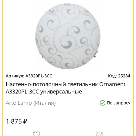
A3320PL-3CC
25284
Настенно-потолочный светильник Ornament
A3320PL-3CC универсальные
Arte Lamp (Италия)
По запросу
1 875 ₽