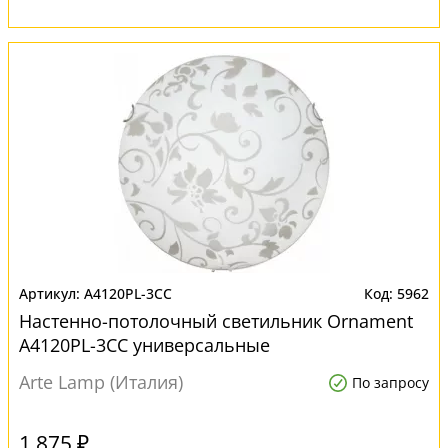
A4120PL-3CC
5962
Настенно-потолочный светильник Ornament
A4120PL-3CC универсальные
Arte Lamp (Италия)
По запросу
1 875 ₽