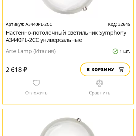
A3440PL-2CC
32645
Настенно-потолочный светильник Symphony
A3440PL-2CC универсальные
Arte Lamp (Италия)
1 шт.
2 618 ₽
В КОРЗИНУ