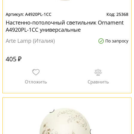
A4920PL-1CC
25368
Настенно-потолочный светильник Ornament
A4920PL-1CC универсальные
Arte Lamp (Италия)
По запросу
405 ₽