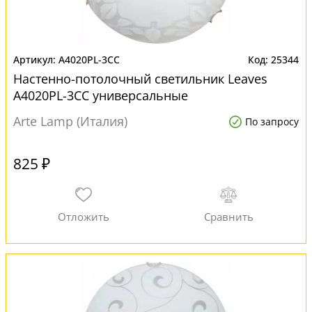
A4020PL-3CC
25344
Настенно-потолочный светильник Leaves
A4020PL-3CC универсальные
Arte Lamp (Италия)
По запросу
825 ₽