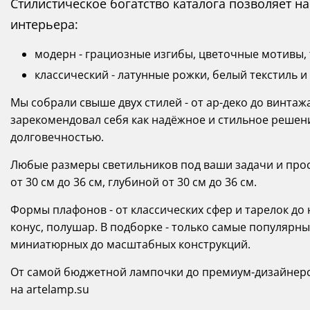
Стилистическое богатство каталога позволяет 
интерьера:
модерн - грациозные изгибы, цветочные мотивы, т
классический - латунные рожки, белый текстиль и
Мы собрали свыше двух стилей - от ар-деко до винтаж
зарекомендовал себя как надёжное и стильное решен
долговечностью.
Любые размеры светильников под ваши задачи и прост
от 30 см до 36 см, глубиной от 30 см до 36 см.
Формы плафонов - от классических сфер и тарелок д
конус, полушар. В подборке - только самые популярны
миниатюрных до масштабных конструкций.
От самой бюджетной лампочки до премиум-дизайнерск
на artelamp.su