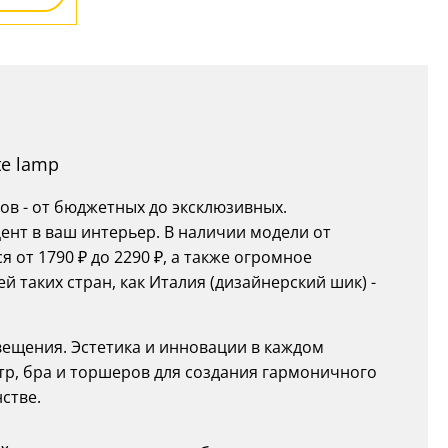
te lamp
ов - от бюджетных до эксклюзивных.
ент в ваш интерьер. В наличии модели от
 от 1790 ₽ до 2290 ₽, а также огромное
 таких стран, как Италия (дизайнерский шик) -
вещения. Эстетика и инновации в каждом
тр, бра и торшеров для создания гармоничного
стве.