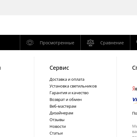
Просмотренные
Сравнение
и
Cервис
С
Доставка и оплата
Установка светильников
Гарантия и качество
Возврат и обмен
Веб-мастерам
Дизайнерам
По
Отзывы
Мы
Новости
ва
Статьи
по