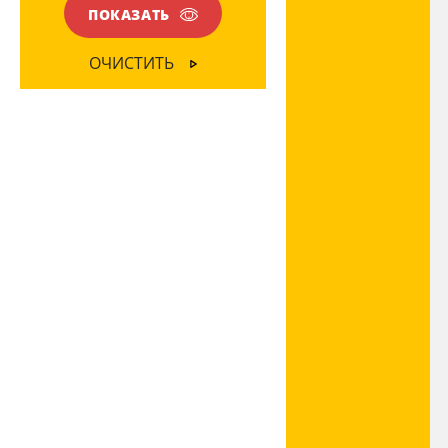
ПОКАЗАТЬ
ОЧИСТИТЬ
Ваш регион:
Москва
+7 (800) 775-63-32
- бесплатно по России
+7 (495) 255-03-21
- бесплатная доставка