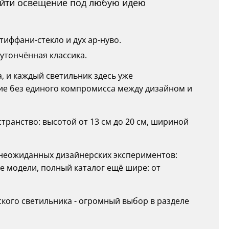
найти освещение под любую идею
иффани-стекло и дух ар-нуво.
 утончённая классика.
а, и каждый светильник здесь уже
ие без единого компромисса между дизайном и
ранство: высотой от 13 см до 20 см, шириной
о неожиданных дизайнерских экспериментов:
е модели, полный каталог ещё шире: от
ого светильника - огромный выбор в разделе