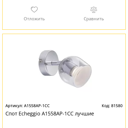
A1558AP-1CC
81580
Спот Echeggio A1558AP-1CC лучшие