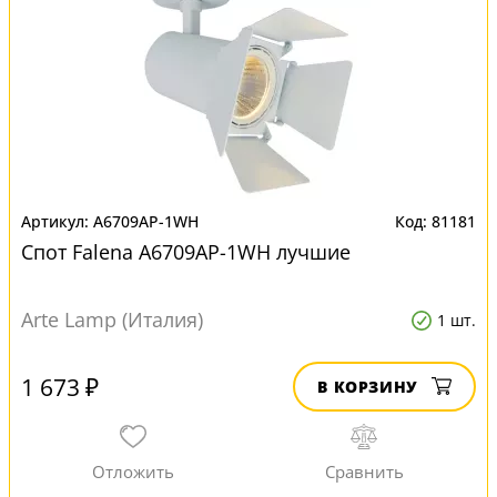
A6709AP-1WH
81181
Спот Falena A6709AP-1WH лучшие
Arte Lamp (Италия)
1 шт.
1 673 ₽
В КОРЗИНУ