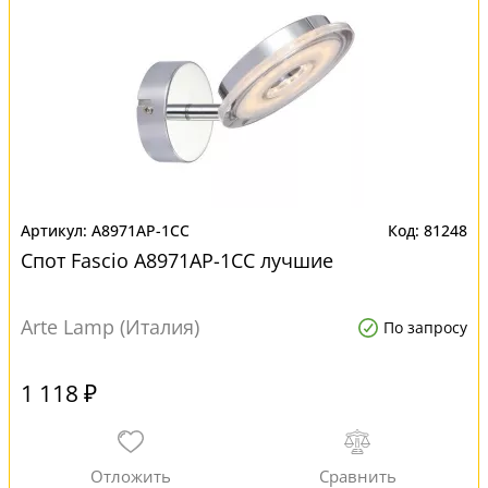
A8971AP-1CC
81248
Спот Fascio A8971AP-1CC лучшие
Arte Lamp (Италия)
По запросу
1 118 ₽