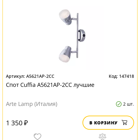
A5621AP-2CC
147418
Спот Cuffia A5621AP-2CC лучшие
Arte Lamp (Италия)
2 шт.
1 350 ₽
В КОРЗИНУ