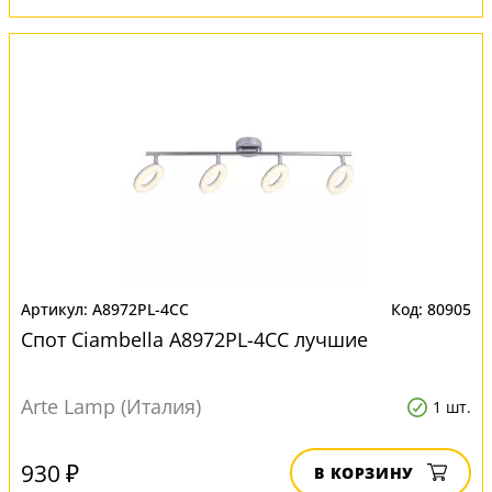
A8972PL-4CC
80905
Спот Ciambella A8972PL-4CC лучшие
Arte Lamp (Италия)
1 шт.
930 ₽
В КОРЗИНУ