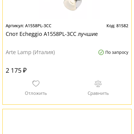
A1558PL-3CC
81582
Спот Echeggio A1558PL-3CC лучшие
Arte Lamp (Италия)
По запросу
2 175 ₽