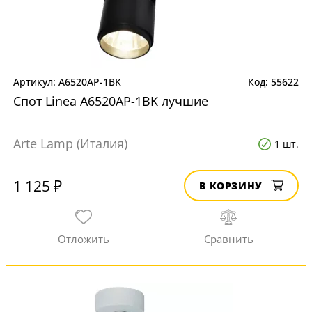
A6520AP-1BK
55622
Спот Linea A6520AP-1BK лучшие
Arte Lamp (Италия)
1 шт.
1 125 ₽
В КОРЗИНУ