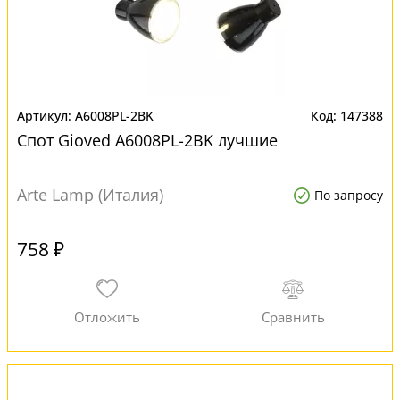
A6008PL-2BK
147388
Спот Gioved A6008PL-2BK лучшие
Arte Lamp (Италия)
По запросу
758 ₽