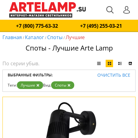
+7 (800) 775-63-32
+7 (495) 255-03-21
Главная
Каталог
Споты
Лучшие
/
/
/
Споты - Лучшие Arte Lamp
ОЧИСТИТЬ ВСЕ
ВЫБРАННЫЕ ФИЛЬТРЫ:
Теги:
Лучшие
Вид:
Споты