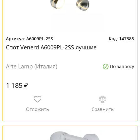
A6009PL-2SS
147385
Спот Venerd A6009PL-2SS лучшие
Arte Lamp (Италия)
По запросу
1 185 ₽