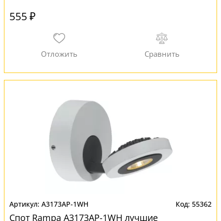
555 ₽
A3173AP-1WH
55362
Спот Rampa A3173AP-1WH лучшие