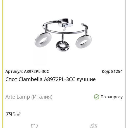
A8972PL-3CC
81254
Спот Ciambella A8972PL-3CC лучшие
Arte Lamp (Италия)
По запросу
795 ₽