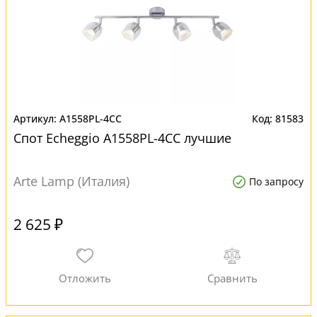
A1558PL-4CC
81583
Спот Echeggio A1558PL-4CC лучшие
Arte Lamp (Италия)
По запросу
2 625 ₽