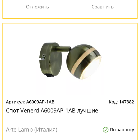
A6009AP-1AB
147382
Спот Venerd A6009AP-1AB лучшие
Arte Lamp (Италия)
По запросу