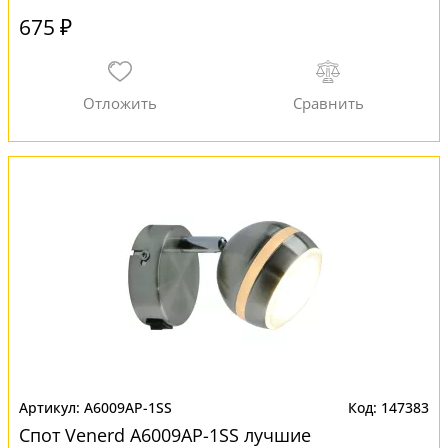
675 ₽
A6009AP-1SS
147383
Спот Venerd A6009AP-1SS лучшие