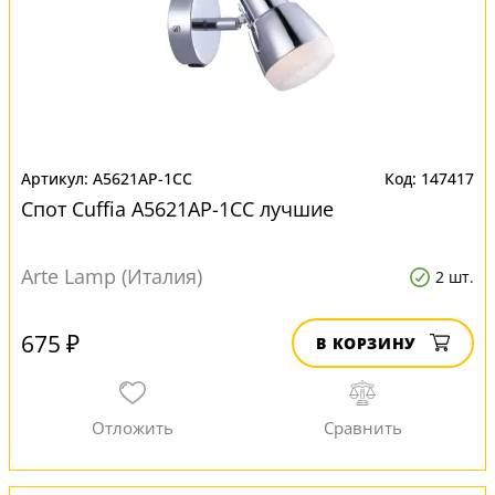
A5621AP-1CC
147417
Спот Cuffia A5621AP-1CC лучшие
Arte Lamp (Италия)
2 шт.
675 ₽
В КОРЗИНУ