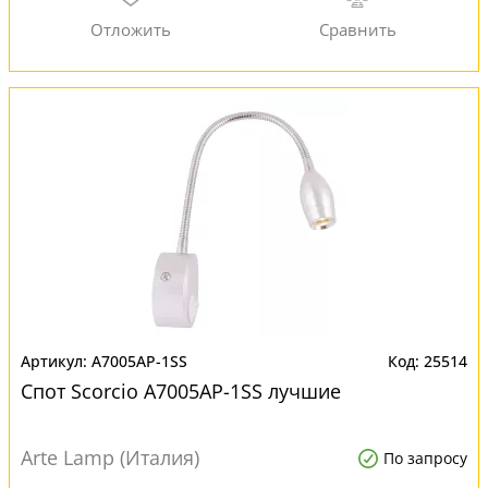
A7005AP-1SS
25514
Спот Scorcio A7005AP-1SS лучшие
Arte Lamp (Италия)
По запросу