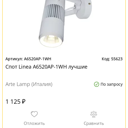
A6520AP-1WH
55623
Спот Linea A6520AP-1WH лучшие
Arte Lamp (Италия)
По запросу
1 125 ₽