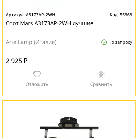
A3173AP-2WH
55363
Спот Mars A3173AP-2WH лучшие
Arte Lamp (Италия)
По запросу
2 925 ₽