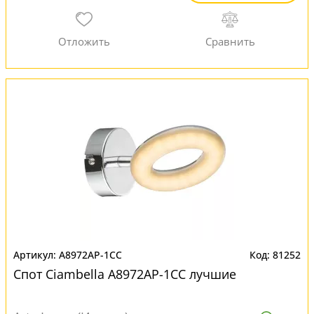
A8972AP-1CC
81252
Спот Ciambella A8972AP-1CC лучшие