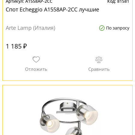
A1558AP-2CC
81581
Спот Echeggio A1558AP-2CC лучшие
Arte Lamp (Италия)
По запросу
1 185 ₽