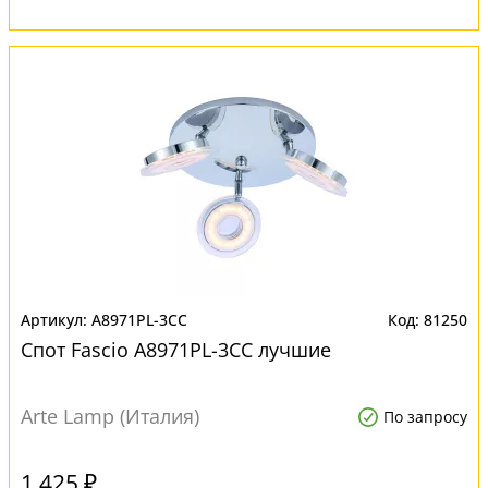
A8971PL-3CC
81250
Спот Fascio A8971PL-3CC лучшие
Arte Lamp (Италия)
По запросу
1 425 ₽