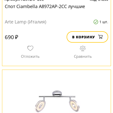
Спот Ciambella A8972AP-2CC лучшие
Arte Lamp (Италия)
1 шт.
690 ₽
В КОРЗИНУ