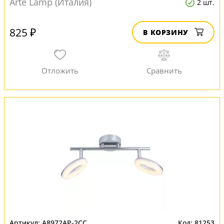
Arte Lamp (Италия)
2 шт.
825 ₽
В КОРЗИНУ
A8972AP-2CC
81253