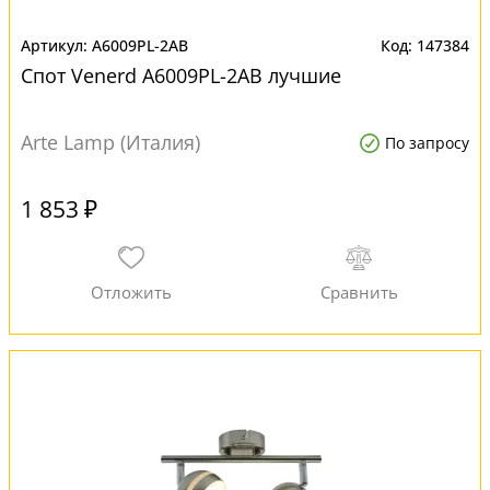
A6009PL-2AB
147384
Спот Venerd A6009PL-2AB лучшие
Arte Lamp (Италия)
По запросу
1 853 ₽