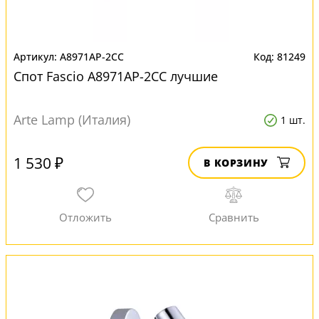
A8971AP-2CC
81249
Спот Fascio A8971AP-2CC лучшие
Arte Lamp (Италия)
1 шт.
1 530 ₽
В КОРЗИНУ