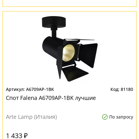
A6709AP-1BK
81180
Спот Falena A6709AP-1BK лучшие
Arte Lamp (Италия)
По запросу
1 433 ₽