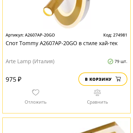
A2607AP-20GO
274981
Спот Tommy A2607AP-20GO в стиле хай-тек
Arte Lamp (Италия)
79 шт.
975 ₽
В КОРЗИНУ