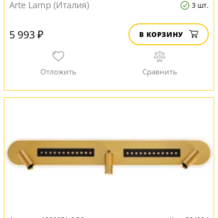
Arte Lamp (Италия)
3 шт.
5 993 ₽
В КОРЗИНУ