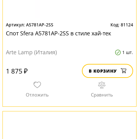
A5781AP-2SS
81124
Спот Sfera A5781AP-2SS в стиле хай-тек
Arte Lamp (Италия)
1 шт.
1 875 ₽
В КОРЗИНУ