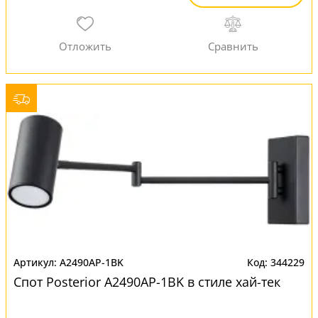
A2490AP-1BK
344229
Спот Posterior A2490AP-1BK в стиле хай-тек