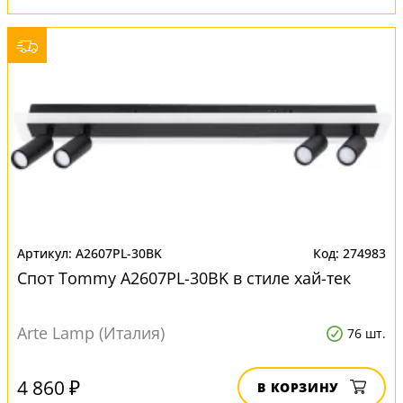
A2607PL-30BK
274983
Спот Tommy A2607PL-30BK в стиле хай-тек
Arte Lamp (Италия)
76 шт.
4 860 ₽
В КОРЗИНУ