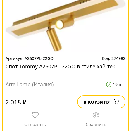
A2607PL-22GO
274982
Спот Tommy A2607PL-22GO в стиле хай-тек
Arte Lamp (Италия)
19 шт.
2 018 ₽
В КОРЗИНУ