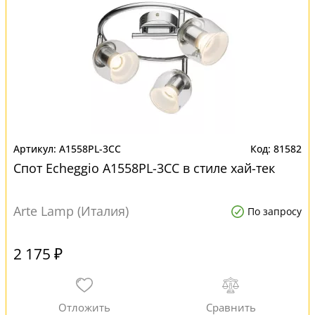
A1558PL-3CC
81582
Спот Echeggio A1558PL-3CC в стиле хай-тек
Arte Lamp (Италия)
По запросу
2 175 ₽