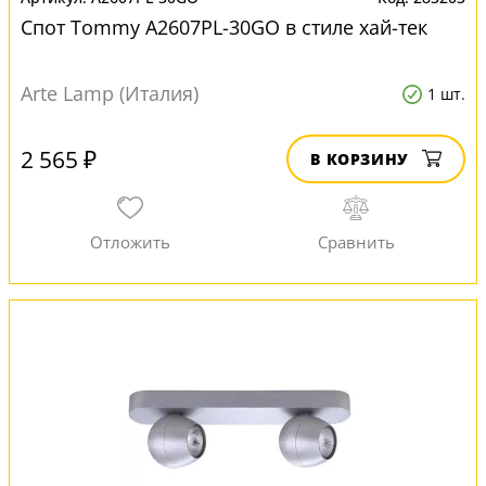
Спот Tommy A2607PL-30GO в стиле хай-тек
Arte Lamp (Италия)
1 шт.
2 565 ₽
В КОРЗИНУ