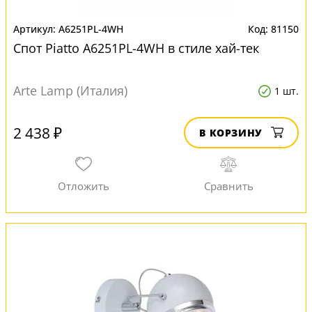
A6251PL-4WH
81150
Спот Piatto A6251PL-4WH в стиле хай-тек
Arte Lamp (Италия)
1 шт.
2 438 ₽
В КОРЗИНУ