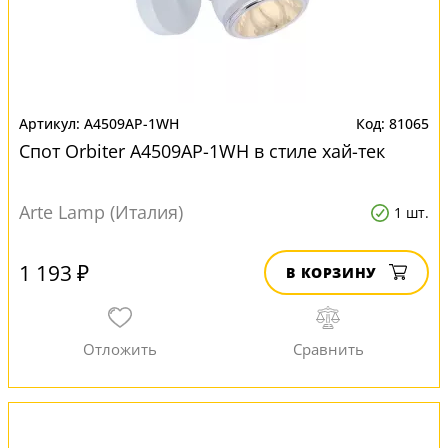
A4509AP-1WH
81065
Спот Orbiter A4509AP-1WH в стиле хай-тек
Arte Lamp (Италия)
1 шт.
1 193 ₽
В КОРЗИНУ