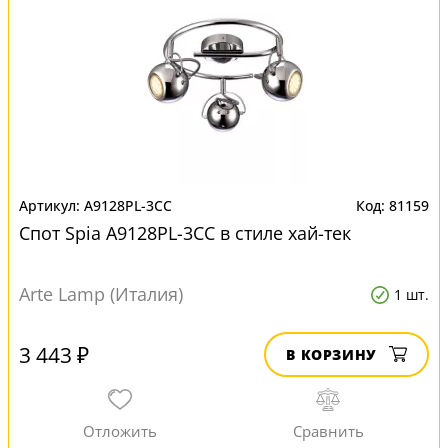
A9128PL-3CC
81159
Спот Spia A9128PL-3CC в стиле хай-тек
Arte Lamp (Италия)
1 шт.
3 443 ₽
В КОРЗИНУ