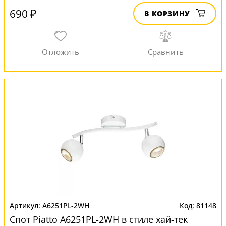
690 ₽
В КОРЗИНУ
A6251PL-2WH
81148
Спот Piatto A6251PL-2WH в стиле хай-тек