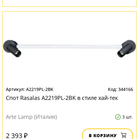
A2219PL-2BK
344166
Спот Rasalas A2219PL-2BK в стиле хай-тек
Arte Lamp (Италия)
3 шт.
2 393 ₽
В КОРЗИНУ