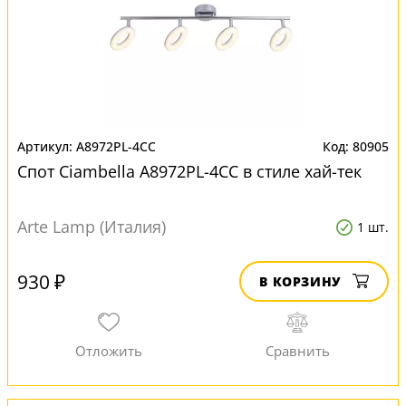
A8972PL-4CC
80905
Спот Ciambella A8972PL-4CC в стиле хай-тек
Arte Lamp (Италия)
1 шт.
930 ₽
В КОРЗИНУ