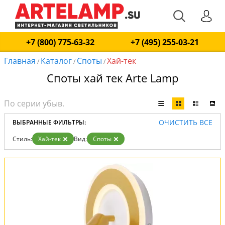
+7 (800) 775-63-32
+7 (495) 255-03-21
Главная
Каталог
Споты
Хай-тек
/
/
/
Споты хай тек Arte Lamp
ОЧИСТИТЬ ВСЕ
ВЫБРАННЫЕ ФИЛЬТРЫ:
Стиль:
Хай-тек
Вид:
Споты