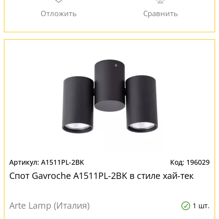
A1511PL-2BK
196029
Спот Gavroche A1511PL-2BK в стиле хай-тек
Arte Lamp (Италия)
1 шт.