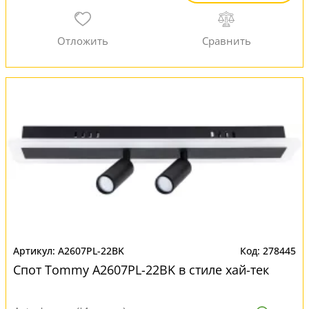
A2607PL-22BK
278445
Спот Tommy A2607PL-22BK в стиле хай-тек