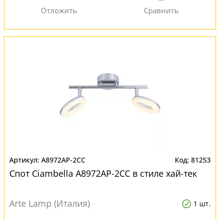
A8972AP-2CC
81253
Спот Ciambella A8972AP-2CC в стиле хай-тек
Arte Lamp (Италия)
1 шт.