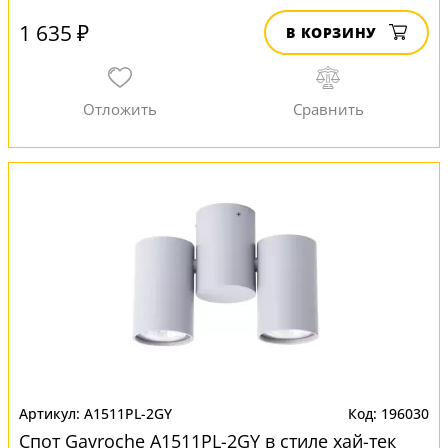
1 635 ₽
В КОРЗИНУ
A1511PL-2GY
196030
Спот Gavroche A1511PL-2GY в стиле хай-тек