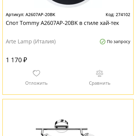
A2607AP-20BK
274102
Спот Tommy A2607AP-20BK в стиле хай-тек
Arte Lamp (Италия)
По запросу
1 170 ₽