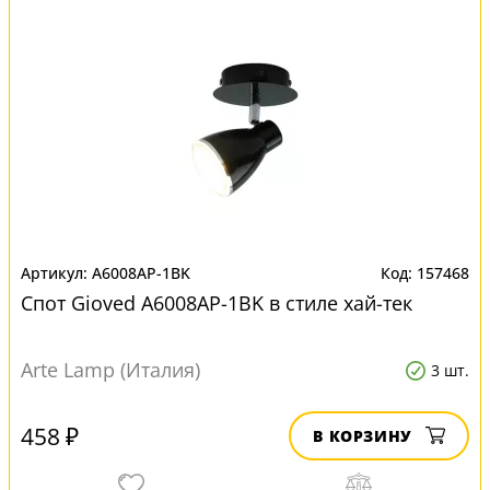
A6008AP-1BK
157468
Спот Gioved A6008AP-1BK в стиле хай-тек
Arte Lamp (Италия)
3 шт.
458 ₽
В КОРЗИНУ