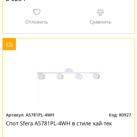
A5781PL-4WH
80927
Спот Sfera A5781PL-4WH в стиле хай-тек