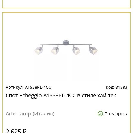
A1558PL-4CC
81583
Спот Echeggio A1558PL-4CC в стиле хай-тек
Arte Lamp (Италия)
По запросу
2 625 ₽