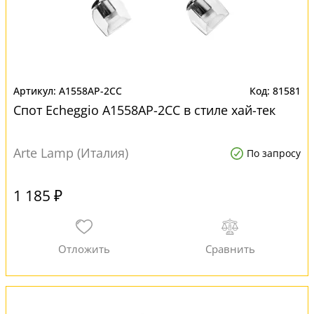
A1558AP-2CC
81581
Спот Echeggio A1558AP-2CC в стиле хай-тек
Arte Lamp (Италия)
По запросу
1 185 ₽