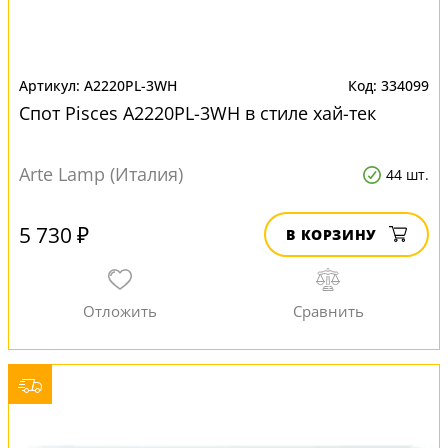
A2220PL-3WH
334099
Спот Pisces A2220PL-3WH в стиле хай-тек
Arte Lamp (Италия)
44 шт.
5 730 ₽
В КОРЗИНУ