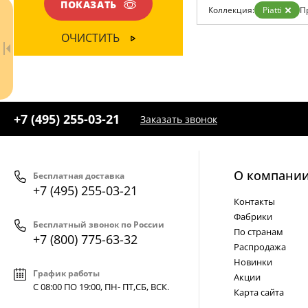
ПОКАЗАТЬ
Коллекция:
Piatti
П
Доставка и оплата
Гарантия
ОЧИСТИТЬ
Возврат
Отзывы
Установка
Дизайнерам
Бренды
Контакты
+7 (495) 255-03-21
Заказать звонок
О компани
Бесплатная доставка
+7 (495) 255-03-21
Контакты
Фабрики
Бесплатный звонок по России
По странам
+7 (800) 775-63-32
Ваш регион:
Москва
Распродажа
+7 (800) 775-63-32
Новинки
- бесплатно по России
График работы
Акции
+7 (495) 255-03-21
С 08:00 ПО 19:00, ПН- ПТ,
СБ, ВСК
.
- бесплатная доставка
Карта сайта