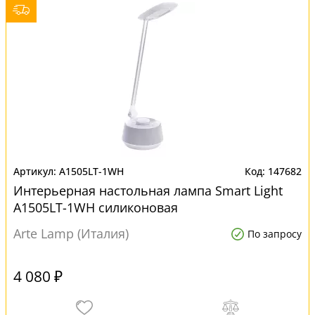
A1505LT-1WH
147682
Интерьерная настольная лампа Smart Light
A1505LT-1WH силиконовая
Arte Lamp (Италия)
По запросу
4 080 ₽