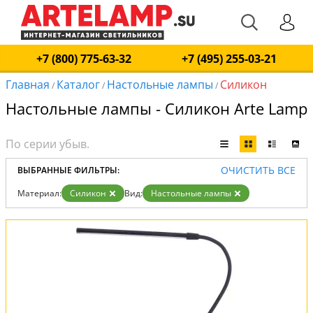
+7 (800) 775-63-32
+7 (495) 255-03-21
Главная
Каталог
Настольные лампы
Силикон
/
/
/
Настольные лампы - Силикон Arte Lamp
ОЧИСТИТЬ ВСЕ
ВЫБРАННЫЕ ФИЛЬТРЫ:
Материал:
Силикон
Вид:
Настольные лампы