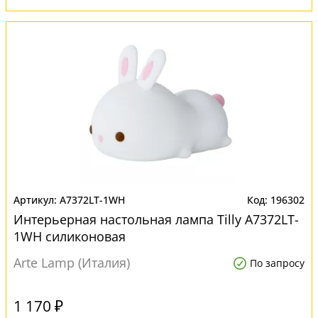
A7372LT-1WH
196302
Интерьерная настольная лампа Tilly A7372LT-
1WH силиконовая
Arte Lamp (Италия)
По запросу
1 170 ₽