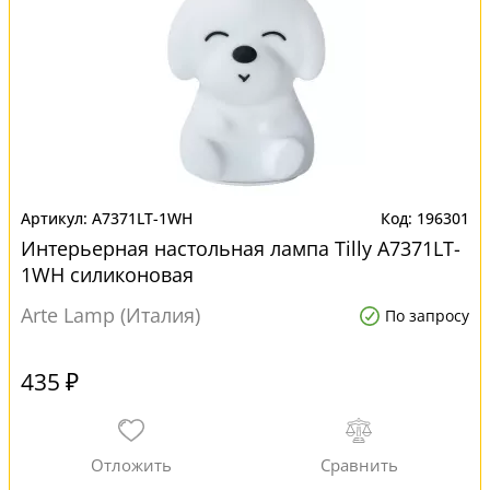
A7371LT-1WH
196301
Интерьерная настольная лампа Tilly A7371LT-
1WH силиконовая
Arte Lamp (Италия)
По запросу
435 ₽