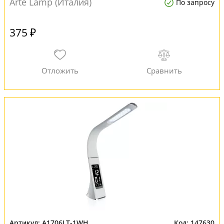
Arte Lamp (Италия)
По запросу
375 ₽
A1706LT-1WH
147630