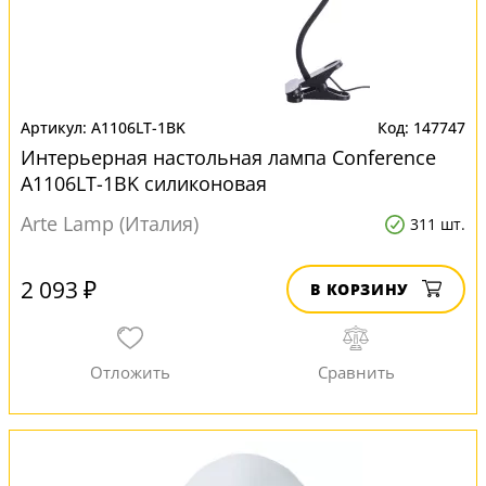
A1106LT-1BK
147747
Интерьерная настольная лампа Conference
A1106LT-1BK силиконовая
Arte Lamp (Италия)
311 шт.
2 093 ₽
В КОРЗИНУ