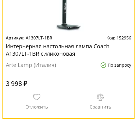
A1307LT-1BR
152956
Интерьерная настольная лампа Coach
A1307LT-1BR силиконовая
Arte Lamp (Италия)
По запросу
3 998 ₽