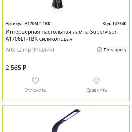
A1706LT-1BK
147640
Интерьерная настольная лампа Supervisor
A1706LT-1BK силиконовая
Arte Lamp (Италия)
По запросу
2 565 ₽