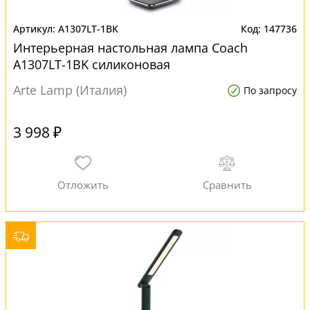
A1307LT-1BK
147736
Интерьерная настольная лампа Coach
A1307LT-1BK силиконовая
Arte Lamp (Италия)
По запросу
3 998 ₽