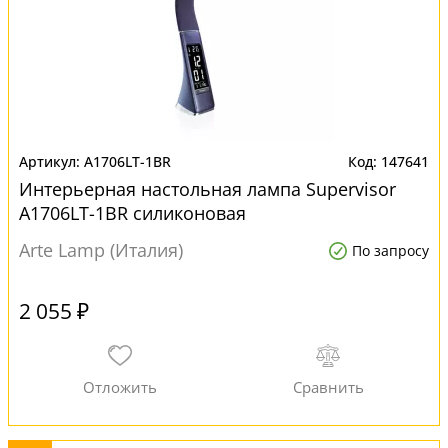
A1706LT-1BR
147641
Интерьерная настольная лампа Supervisor
A1706LT-1BR силиконовая
Arte Lamp (Италия)
По запросу
2 055 ₽