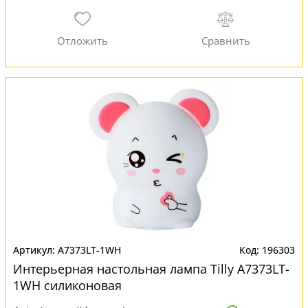
A7373LT-1WH
196303
Интерьерная настольная лампа Tilly A7373LT-
1WH силиконовая