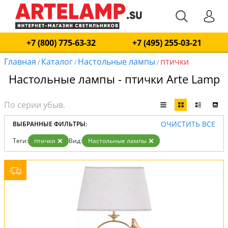
+7 (800) 775-63-32
+7 (495) 255-03-21
Главная
Каталог
Настольные лампы
птички
/
/
/
Настольные лампы - птички Arte Lamp
ОЧИСТИТЬ ВСЕ
ВЫБРАННЫЕ ФИЛЬТРЫ:
Теги:
птички
Вид:
Настольные лампы