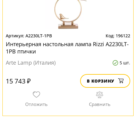
A2230LT-1PB
196122
Интерьерная настольная лампа Rizzi A2230LT-
1PB птички
Arte Lamp (Италия)
5 шт.
15 743 ₽
В КОРЗИНУ