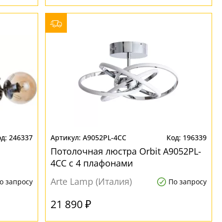
246337
A9052PL-4CC
196339
Потолочная люстра Orbit A9052PL-
4CC с 4 плафонами
Arte Lamp (Италия)
о запросу
По запросу
21 890 ₽