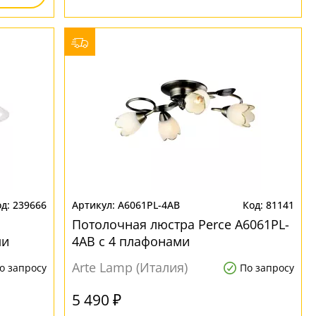
239666
A6061PL-4AB
81141
Потолочная люстра Perce A6061PL-
ми
4AB с 4 плафонами
Arte Lamp (Италия)
о запросу
По запросу
5 490 ₽