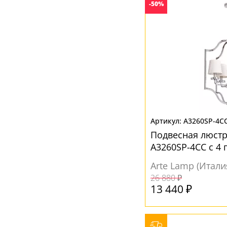
-50%
A3260SP-4C
Подвесная люстр
A3260SP-4CC с 4
Arte Lamp (Итали
26 880 ₽
13 440 ₽