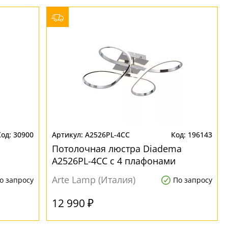
30900
A2526PL-4CC
196143
Потолочная люстра Diadema
и
A2526PL-4CC с 4 плафонами
Arte Lamp (Италия)
о запросу
По запросу
12 990 ₽