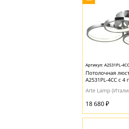
A2531PL-4C
Потолочная люст
A2531PL-4CC с 4
Arte Lamp (Итали
18 680 ₽