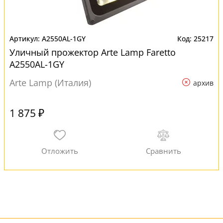
A2550AL-1GY
25217
Уличный прожектор Arte Lamp Faretto
A2550AL-1GY
Arte Lamp (Италия)
архив
1 875 ₽