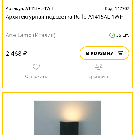
A1415AL-1WH
147707
Архитектурная подсветка Rullo A1415AL-1WH
Arte Lamp (Италия)
35 шт.
2 468 ₽
В КОРЗИНУ