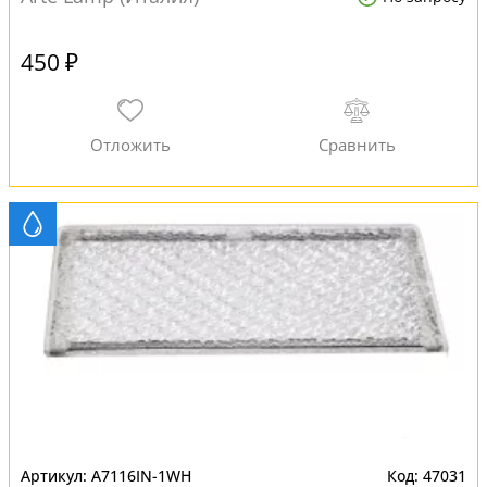
450 ₽
A7116IN-1WH
47031