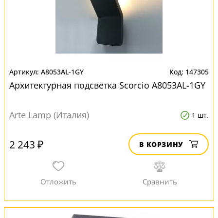
A8053AL-1GY
147305
Архитектурная подсветка Scorcio A8053AL-1GY
Arte Lamp (Италия)
1 шт.
2 243 ₽
В КОРЗИНУ