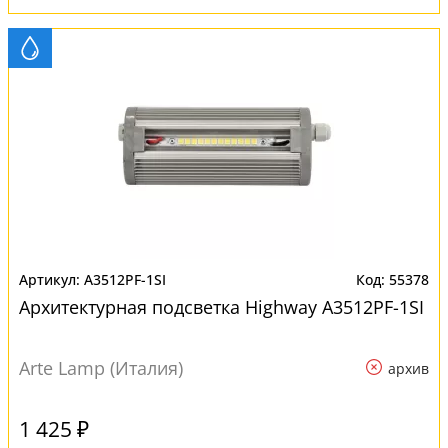
A3512PF-1SI
55378
Архитектурная подсветка Highway A3512PF-1SI
Arte Lamp (Италия)
архив
1 425 ₽