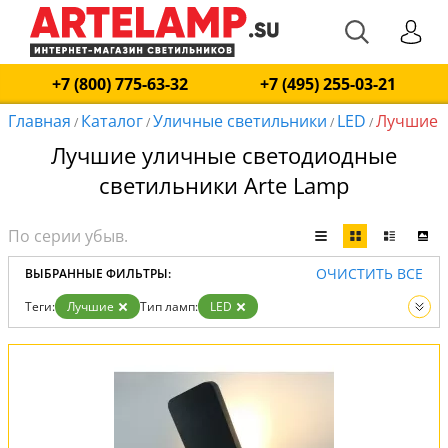
+7 (800) 775-63-32
+7 (495) 255-03-21
Главная
Каталог
Уличные светильники
LED
Лучшие
/
/
/
/
Лучшие уличные светодиодные
светильники Arte Lamp
ОЧИСТИТЬ ВСЕ
ВЫБРАННЫЕ ФИЛЬТРЫ:
Теги:
Лучшие
Тип ламп:
LED
Вид:
Уличные светильники