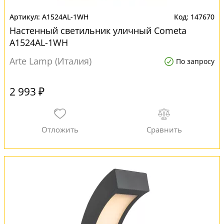
A1524AL-1WH
147670
Настенный светильник уличный Cometa
A1524AL-1WH
Arte Lamp (Италия)
По запросу
2 993 ₽