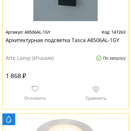
A8506AL-1GY
147263
Архитектурная подсветка Tasca A8506AL-1GY
Arte Lamp (Италия)
По запросу
1 868 ₽