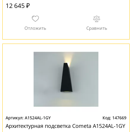
12 645 ₽
A1524AL-1GY
147669
Архитектурная подсветка Cometa A1524AL-1GY