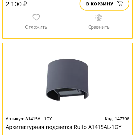
2 100 ₽
В КОРЗИНУ
A1415AL-1GY
147706
Архитектурная подсветка Rullo A1415AL-1GY