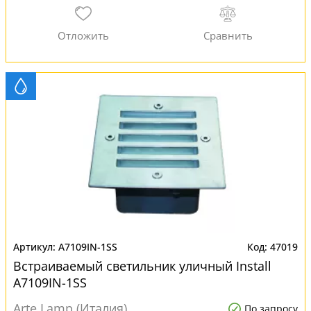
A7109IN-1SS
47019
Встраиваемый светильник уличный Install
A7109IN-1SS
Arte Lamp (Италия)
По запросу