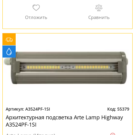
A3524PF-1SI
55379
Архитектурная подсветка Arte Lamp Highway
A3524PF-1SI