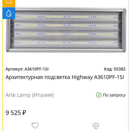
A3610PF-1SI
55382
Архитектурная подсветка Highway A3610PF-1SI
Arte Lamp (Италия)
По запросу
9 525 ₽