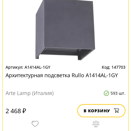
A1414AL-1GY
147703
Архитектурная подсветка Rullo A1414AL-1GY
Arte Lamp (Италия)
593 шт.
2 468 ₽
В КОРЗИНУ