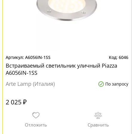
A6056IN-1SS
6046
Встраиваемый светильник уличный Piazza
A6056IN-1SS
Arte Lamp (Италия)
По запросу
2 025 ₽