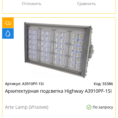
A3910PF-1SI
55386
Архитектурная подсветка Highway A3910PF-1SI
Arte Lamp (Италия)
По запросу