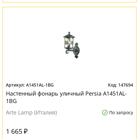
A1451AL-1BG
147694
Настенный фонарь уличный Persia A1451AL-
1BG
Arte Lamp (Италия)
По запросу
1 665 ₽