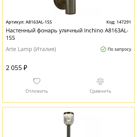
A8163AL-1SS
147291
Настенный фонарь уличный Inchino A8163AL-
1SS
Arte Lamp (Италия)
По запросу
2 055 ₽