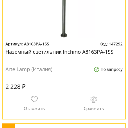
A8163PA-1SS
147292
Наземный светильник Inchino A8163PA-1SS
Arte Lamp (Италия)
По запросу
2 228 ₽