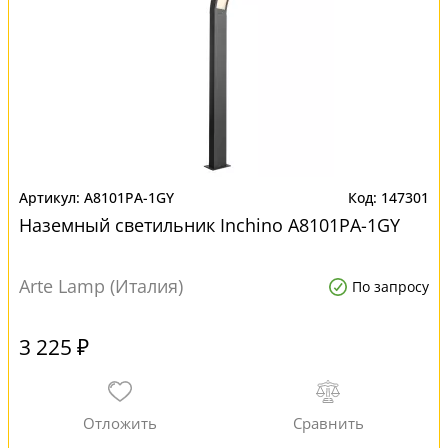
A8101PA-1GY
147301
Наземный светильник Inchino A8101PA-1GY
Arte Lamp (Италия)
По запросу
3 225 ₽