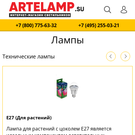
+7 (800) 775-63-32
+7 (495) 255-03-21
Лампы
Технические лампы
E27 (Для растений)
Лампа для растений с цоколем E27 является