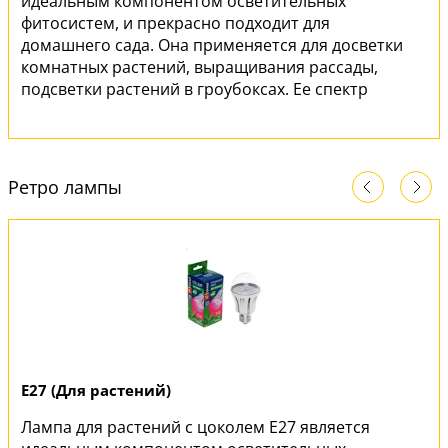
идеальным компонентом осветительных
фитосистем, и прекрасно подходит для
домашнего сада. Она применяется для досветки
комнатных растений, выращивания рассады,
подсветки растений в гроубоксах. Ее спектр
имеет оптимальное соотношение красного и
синего излучения, универсален при
выращивании молодых растений и подсветки
взрослых, что делает эту лампу максимально
Ретро лампы
эффективной.
E27 (Для растений)
Лампа для растений с цоколем E27 является