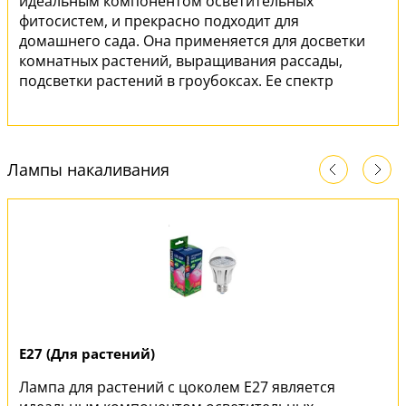
идеальным компонентом осветительных
фитосистем, и прекрасно подходит для
домашнего сада. Она применяется для досветки
комнатных растений, выращивания рассады,
подсветки растений в гроубоксах. Ее спектр
имеет оптимальное соотношение красного и
синего излучения, универсален при
выращивании молодых растений и подсветки
взрослых, что делает эту лампу максимально
Лампы накаливания
эффективной.
E27 (Для растений)
Лампа для растений с цоколем E27 является