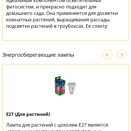
идеальным компонентом осветительных
фитосистем, и прекрасно подходит для
домашнего сада. Она применяется для досветки
комнатных растений, выращивания рассады,
подсветки растений в гроубоксах. Ее спектр
имеет оптимальное соотношение красного и
синего излучения, универсален при
выращивании молодых растений и подсветки
взрослых, что делает эту лампу максимально
Энергосберегающие лампы
эффективной.
E27 (Для растений)
Лампа для растений с цоколем E27 является