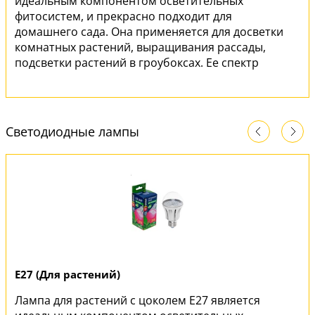
идеальным компонентом осветительных
фитосистем, и прекрасно подходит для
домашнего сада. Она применяется для досветки
комнатных растений, выращивания рассады,
подсветки растений в гроубоксах. Ее спектр
имеет оптимальное соотношение красного и
синего излучения, универсален при
выращивании молодых растений и подсветки
взрослых, что делает эту лампу максимально
Светодиодные лампы
эффективной.
E27 (Для растений)
Лампа для растений с цоколем E27 является