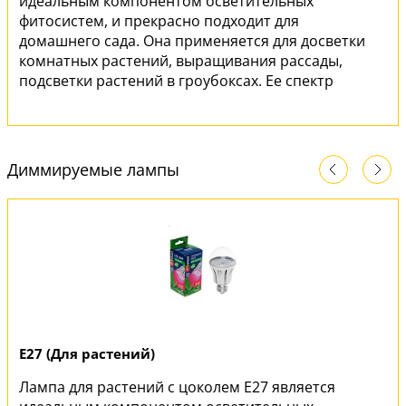
идеальным компонентом осветительных
фитосистем, и прекрасно подходит для
домашнего сада. Она применяется для досветки
комнатных растений, выращивания рассады,
подсветки растений в гроубоксах. Ее спектр
имеет оптимальное соотношение красного и
синего излучения, универсален при
выращивании молодых растений и подсветки
взрослых, что делает эту лампу максимально
Диммируемые лампы
эффективной.
E27 (Для растений)
Лампа для растений с цоколем E27 является