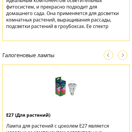
идеальным компонентом осветительных
фитосистем, и прекрасно подходит для
домашнего сада. Она применяется для досветки
комнатных растений, выращивания рассады,
подсветки растений в гроубоксах. Ее спектр
имеет оптимальное соотношение красного и
синего излучения, универсален при
выращивании молодых растений и подсветки
взрослых, что делает эту лампу максимально
Галогеновые лампы
эффективной.
E27 (Для растений)
Лампа для растений с цоколем E27 является