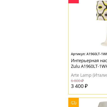
A1960LT-1W
Интерьерная на
Zulu A1960LT-1W
Arte Lamp (Итали
6 800 ₽
3 400 ₽