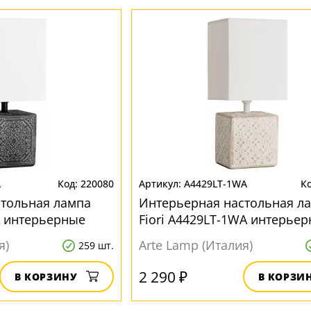
A
220080
A4429LT-1WA
стольная лампа
Интерьерная настольная л
BA интерьерные
Fiori A4429LT-1WA интерье
я)
Arte Lamp (Италия)
259 шт.
2 290 ₽
В КОРЗИНУ
В КОРЗИ