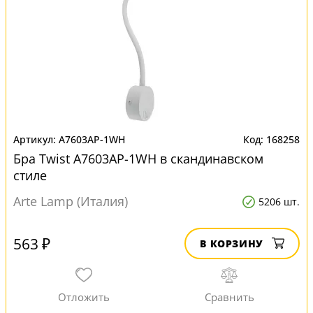
A7603AP-1WH
168258
Бра Twist A7603AP-1WH в скандинавском
стиле
Arte Lamp (Италия)
5206 шт.
563 ₽
В КОРЗИНУ