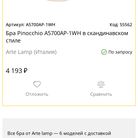
A5700AP-1WH
55562
Бра Pinocchio A5700AP-1WH в скандинавском
стиле
Arte Lamp (Италия)
По запросу
4 193 ₽
Все бра от Arte lamp — 6 моделей с доставкой