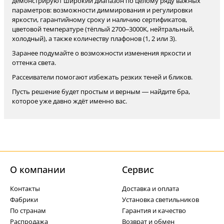
демонстрируют широкий диапазон по целому ряду важных
параметров: возможности диммирования и регулировки
яркости, гарантийному сроку и наличию сертификатов,
цветовой температуре (тёплый 2700–3000K, нейтральный,
холодный), а также количеству плафонов (1, 2 или 3).
Заранее подумайте о возможности изменения яркости и
оттенка света.
Рассеиватели помогают избежать резких теней и бликов.
Пусть решение будет простым и верным — найдите бра,
которое уже давно ждёт именно вас.
О компании
Cервис
Контакты
Доставка и оплата
Фабрики
Установка светильников
По странам
Гарантия и качество
Распродажа
Возврат и обмен