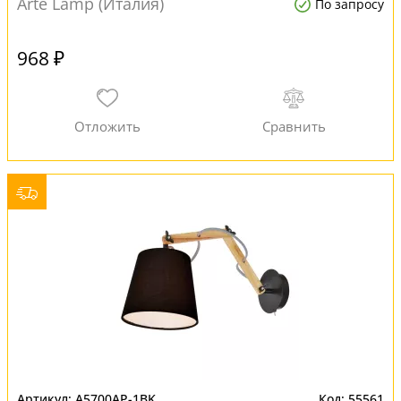
Arte Lamp (Италия)
По запросу
968 ₽
A5700AP-1BK
55561