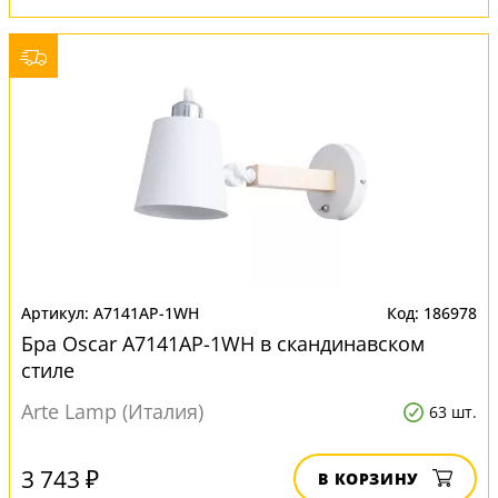
A7141AP-1WH
186978
Бра Oscar A7141AP-1WH в скандинавском
стиле
Arte Lamp (Италия)
63 шт.
3 743 ₽
В КОРЗИНУ