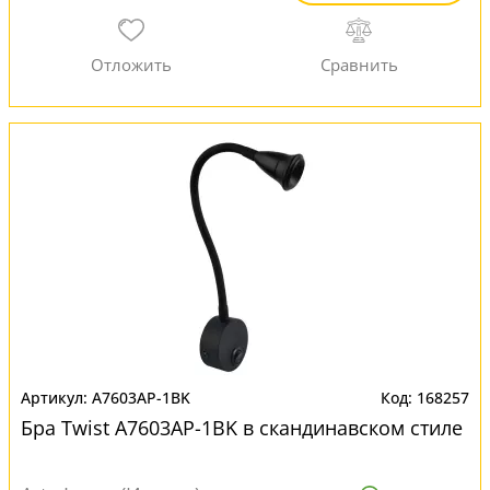
A7603AP-1BK
168257
Бра Twist A7603AP-1BK в скандинавском стиле