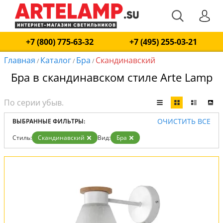
+7 (800) 775-63-32
+7 (495) 255-03-21
Главная
Каталог
Бра
Скандинавский
/
/
/
Бра в скандинавском стиле Arte Lamp
ОЧИСТИТЬ ВСЕ
ВЫБРАННЫЕ ФИЛЬТРЫ:
Стиль:
Скандинавский
Вид:
Бра