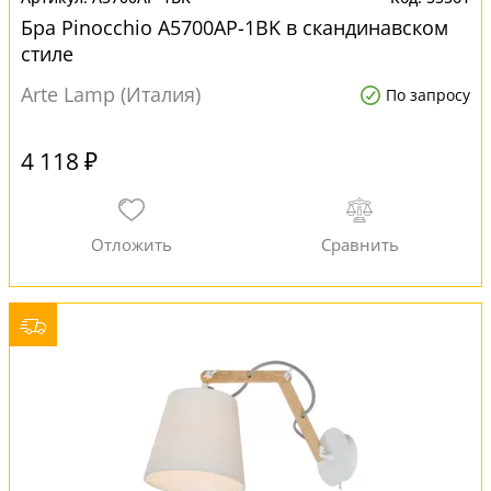
Бра Pinocchio A5700AP-1BK в скандинавском
стиле
Arte Lamp (Италия)
По запросу
4 118 ₽