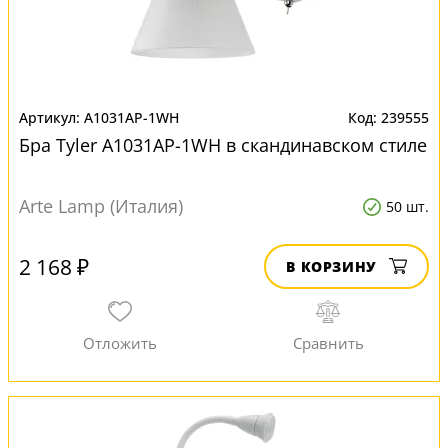
A1031AP-1WH
239555
Бра Tyler A1031AP-1WH в скандинавском стиле
Arte Lamp (Италия)
50 шт.
2 168 ₽
В КОРЗИНУ