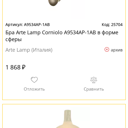
A9534AP-1AB
25704
Бра Arte Lamp Corniolo A9534AP-1AB в форме
сферы
Arte Lamp (Италия)
архив
1 868 ₽