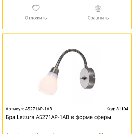
A5271AP-1AB
81104
Бра Lettura A5271AP-1AB в форме сферы