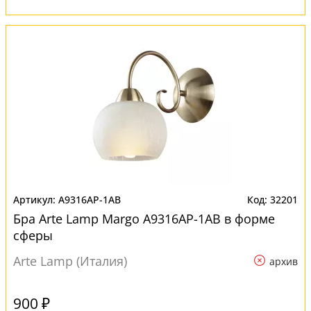
A9316AP-1AB
32201
Бра Arte Lamp Margo A9316AP-1AB в форме
сферы
Arte Lamp (Италия)
архив
900 ₽