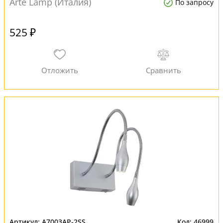
Arte Lamp (Италия)
По запросу
525 ₽
A7003AP-2SS
46999