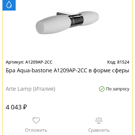
A1209AP-2CC
81524
Бра Aqua-bastone A1209AP-2CC в форме сферы
Arte Lamp (Италия)
По запросу
4 043 ₽