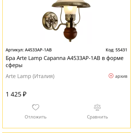
A4533AP-1AB
55431
Бра Arte Lamp Capanna A4533AP-1AB в форме
сферы
Arte Lamp (Италия)
архив
1 425 ₽