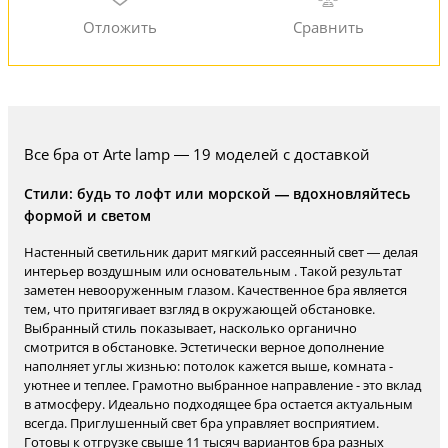
Все бра от Arte lamp — 19 моделей с доставкой
Стили: будь то лофт или морской — вдохновляйтесь
формой и светом
Настенный светильник дарит мягкий рассеянный свет — делая
интерьер воздушным или основательным . Такой результат
заметен невооруженным глазом. Качественное бра является
тем, что притягивает взгляд в окружающей обстановке.
Выбранный стиль показывает, насколько органично
смотрится в обстановке. Эстетически верное дополнение
наполняет углы жизнью: потолок кажется выше, комната -
уютнее и теплее. Грамотно выбранное направление - это вклад
в атмосферу. Идеально подходящее бра остается актуальным
всегда. Приглушенный свет бра управляет восприятием.
Готовы к отгрузке свыше 11 тысяч вариантов бра разных