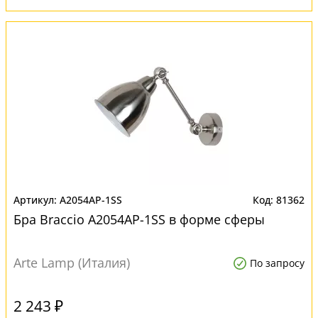
A2054AP-1SS
81362
Бра Braccio A2054AP-1SS в форме сферы
Arte Lamp (Италия)
По запросу
2 243 ₽