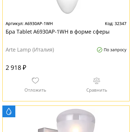
A6930AP-1WH
32347
Бра Tablet A6930AP-1WH в форме сферы
Arte Lamp (Италия)
По запросу
2 918 ₽