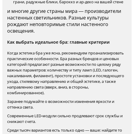
грани, радужные блики, барокко и ар-деко на вашей стене
и многие другие страны мира — производители
настенных светильников. Разные культуры
рождают неповторимые стили настенного
освещения.
Как выбрать идеальное бра: главные критерии
Когда эстетика бра уже ясна, рекомендуем проанализировать
практические особенности. Бра разных брендов и ценовых
категорий предлагают разные возможности по целому ряду
важных параметров: количеству и типу ламп (LED, галоген,
накаливания, филамент), простоте установки и последующего
ухода, стилевому направлению и общей эстетике, а также
направлению света (вверх, вниз, в стороны,
комбинированное).
Заранее подумайте о возможности изменения яркости и
оттенка света.
Современные LED-модули сильно продлевают срок службы и
снижают счета.
Среди тысяч вариантов есть только одно — ваше: найдите то