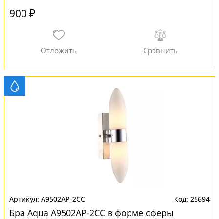
900 ₽
A9502AP-2CC
25694
Бра Aqua A9502AP-2CC в форме сферы