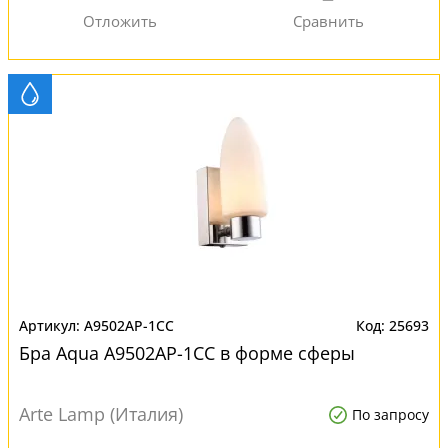
A9502AP-1CC
25693
Бра Aqua A9502AP-1CC в форме сферы
Arte Lamp (Италия)
По запросу