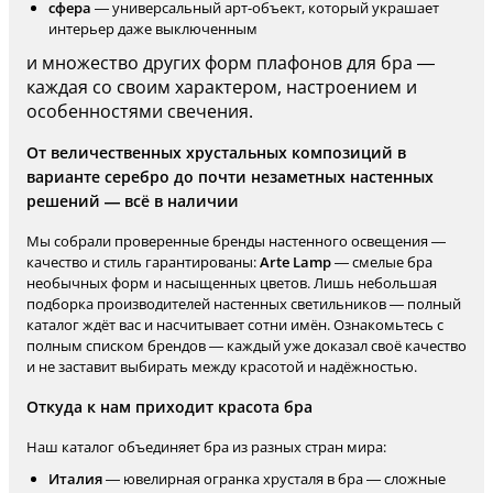
сфера
— универсальный арт-объект, который украшает
интерьер даже выключенным
и множество других форм плафонов для бра —
каждая со своим характером, настроением и
особенностями свечения.
От величественных хрустальных композиций в
варианте серебро до почти незаметных настенных
решений — всё в наличии
Мы собрали проверенные бренды настенного освещения —
качество и стиль гарантированы:
Arte Lamp
— смелые бра
необычных форм и насыщенных цветов. Лишь небольшая
подборка производителей настенных светильников — полный
каталог ждёт вас и насчитывает сотни имён. Ознакомьтесь с
полным списком брендов — каждый уже доказал своё качество
и не заставит выбирать между красотой и надёжностью.
Откуда к нам приходит красота бра
Наш каталог объединяет бра из разных стран мира:
Италия
— ювелирная огранка хрусталя в бра — сложные