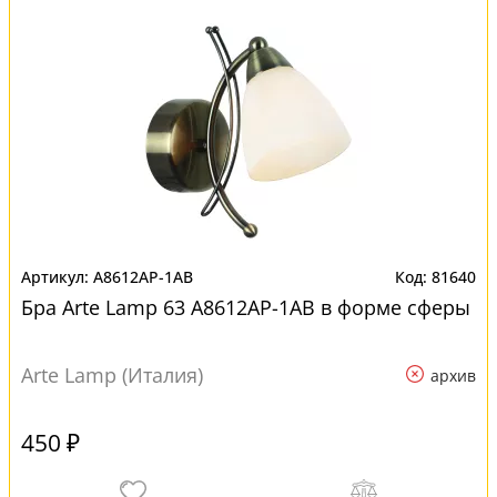
A8612AP-1AB
81640
Бра Arte Lamp 63 A8612AP-1AB в форме сферы
Arte Lamp (Италия)
архив
450 ₽