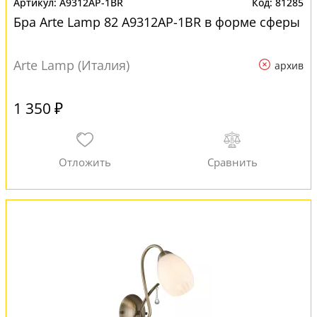
A9312AP-1BR
81285
Бра Arte Lamp 82 A9312AP-1BR в форме сферы
Arte Lamp (Италия)
архив
1 350 ₽