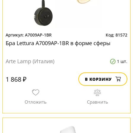
A7009AP-1BR
81572
Бра Lettura A7009AP-1BR в форме сферы
Arte Lamp (Италия)
1 шт.
1 868 ₽
В КОРЗИНУ