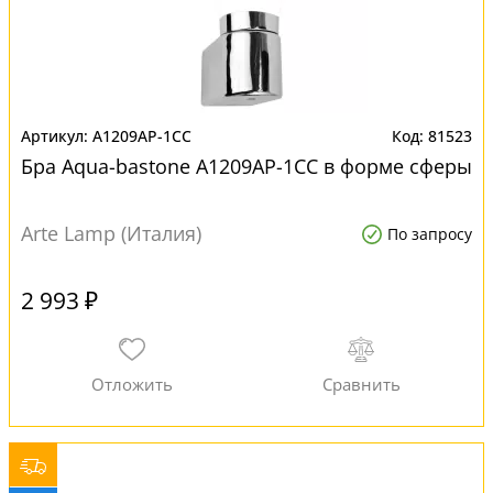
A1209AP-1CC
81523
Бра Aqua-bastone A1209AP-1CC в форме сферы
Arte Lamp (Италия)
По запросу
2 993 ₽