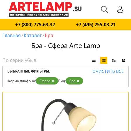
+7 (800) 775-63-32
+7 (495) 255-03-21
Главная
Каталог
Бра
/
/
Бра - Сфера Arte Lamp
ОЧИСТИТЬ ВСЕ
ВЫБРАННЫЕ ФИЛЬТРЫ:
Форма плафона:
Сфера
Вид:
Бра