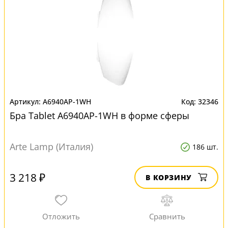
A6940AP-1WH
32346
Бра Tablet A6940AP-1WH в форме сферы
Arte Lamp (Италия)
186 шт.
3 218 ₽
В КОРЗИНУ