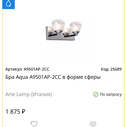
A9501AP-2CC
25689
Бра Aqua A9501AP-2CC в форме сферы
Arte Lamp (Италия)
По запросу
1 875 ₽