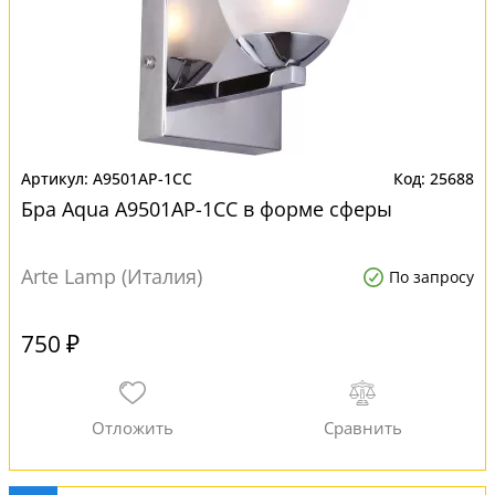
A9501AP-1CC
25688
Бра Aqua A9501AP-1CC в форме сферы
Arte Lamp (Италия)
По запросу
750 ₽