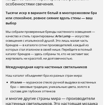
особенностями свечения.
Тысячи искр в варианте белый в многорожковом бра
или спокойное, ровное сияние вдоль стены — ваш
выбор
Мы собрали проверенные бренды настенного освещения —
качество и стиль гарантированы:
Arte Lamp
— искусство
освещения с итальянской душой. Это лишь малая часть
брендов — в каталоге сотни производителей, каждый из
которых стал эталоном в своей нише. Перейдите в полный
каталог брендов — здесь собраны те, кто не заставит вас
жертвовать ни красотой, ни долговечностью.
Международная карта настенных светильников
Наш каталог объединяет бра из разных стран мира:
Италия
— муранское стекло ручной выдувки в настенных
бра — вековые традиции, уникальные цвета, золото в
составе для глубоких оттенков
и многие другие страны мира — производители
настенных светильников. Это настоящая мозаика