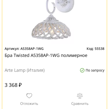
A5358AP-1WG
55538
Бра Twisted A5358AP-1WG полимерное
Arte Lamp (Италия)
По запросу
3 368 ₽