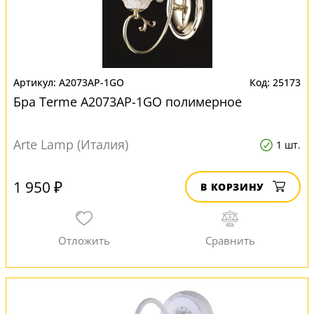
A2073AP-1GO
25173
Бра Terme A2073AP-1GO полимерное
Arte Lamp (Италия)
1 шт.
1 950 ₽
В КОРЗИНУ