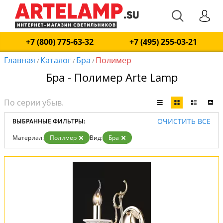
+7 (800) 775-63-32
+7 (495) 255-03-21
Главная
Каталог
Бра
Полимер
/
/
/
Бра - Полимер Arte Lamp
ОЧИСТИТЬ ВСЕ
ВЫБРАННЫЕ ФИЛЬТРЫ:
Материал:
Полимер
Вид:
Бра