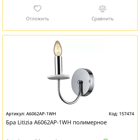
A6062AP-1WH
157474
Бра Litizia A6062AP-1WH полимерное