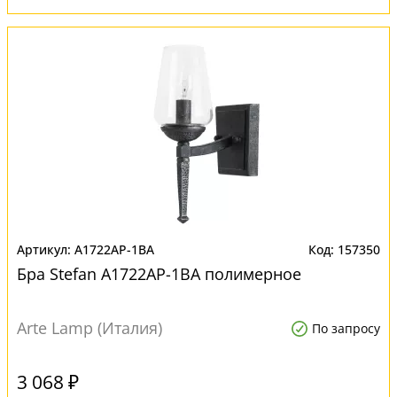
A1722AP-1BA
157350
Бра Stefan A1722AP-1BA полимерное
Arte Lamp (Италия)
По запросу
3 068 ₽