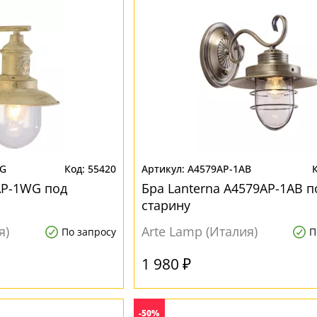
WG
55420
A4579AP-1AB
4AP-1WG под
Бра Lanterna A4579AP-1AB п
старину
я)
Arte Lamp (Италия)
По запросу
П
1 980 ₽
-50%