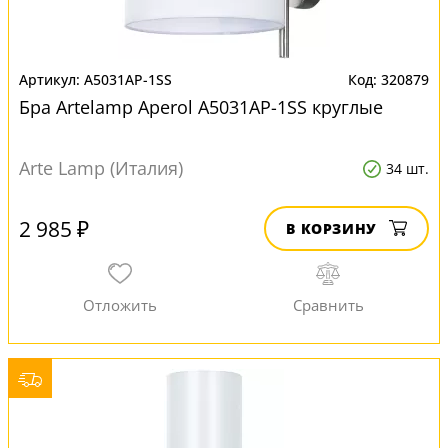
A5031AP-1SS
320879
Бра Artelamp Aperol A5031AP-1SS круглые
Arte Lamp (Италия)
34 шт.
2 985 ₽
В КОРЗИНУ