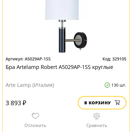
A5029AP-1SS
329105
Бра Artelamp Robert A5029AP-1SS круглые
Arte Lamp (Италия)
130 шт.
3 893 ₽
В КОРЗИНУ