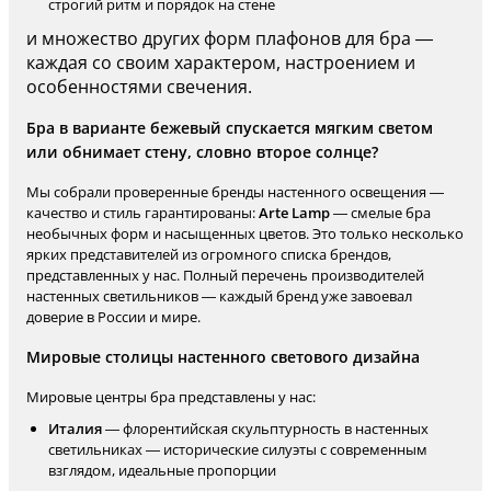
строгий ритм и порядок на стене
и множество других форм плафонов для бра —
каждая со своим характером, настроением и
особенностями свечения.
Бра в варианте бежевый спускается мягким светом
или обнимает стену, словно второе солнце?
Мы собрали проверенные бренды настенного освещения —
качество и стиль гарантированы:
Arte Lamp
— смелые бра
необычных форм и насыщенных цветов. Это только несколько
ярких представителей из огромного списка брендов,
представленных у нас. Полный перечень производителей
настенных светильников — каждый бренд уже завоевал
доверие в России и мире.
Мировые столицы настенного светового дизайна
Мировые центры бра представлены у нас:
Италия
— флорентийская скульптурность в настенных
светильниках — исторические силуэты с современным
взглядом, идеальные пропорции