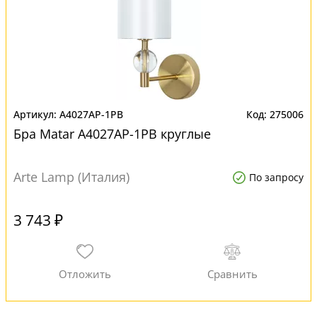
A4027AP-1PB
275006
Бра Matar A4027AP-1PB круглые
Arte Lamp (Италия)
По запросу
3 743 ₽