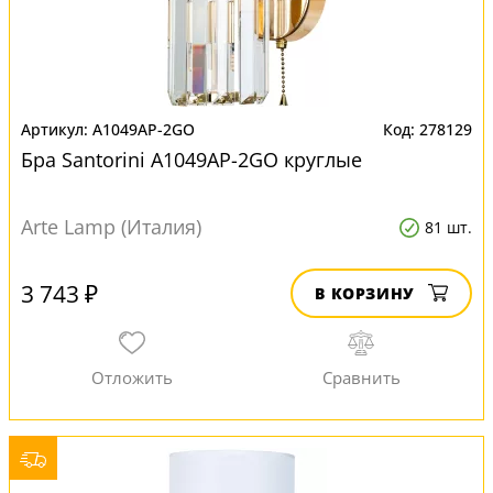
A1049AP-2GO
278129
Бра Santorini A1049AP-2GO круглые
Arte Lamp (Италия)
81 шт.
3 743 ₽
В КОРЗИНУ