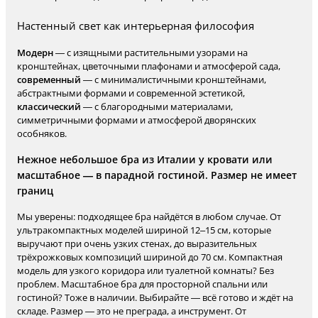
Настенный свет как интерьерная философия
Модерн
— с изящными растительными узорами на
кронштейнах, цветочными плафонами и атмосферой сада,
современный
— с минималистичными кронштейнами,
абстрактными формами и современной эстетикой,
классический
— с благородными материалами,
симметричными формами и атмосферой дворянских
особняков.
Нежное небольшое бра из Италии у кровати или
масштабное — в парадной гостиной. Размер не имеет
границ
Мы уверены: подходящее бра найдётся в любом случае. От
ультракомпактных моделей шириной 12–15 см, которые
выручают при очень узких стенах, до выразительных
трёхрожковых композиций шириной до 70 см. Компактная
модель для узкого коридора или туалетной комнаты? Без
проблем. Масштабное бра для просторной спальни или
гостиной? Тоже в наличии. Выбирайте — всё готово и ждёт на
складе. Размер — это не преграда, а инструмент. От