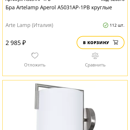
Бра Artelamp Aperol A5031AP-1PB круглые
Arte Lamp (Италия)
112 шт.
2 985 ₽
В КОРЗИНУ