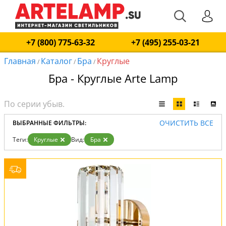
+7 (800) 775-63-32
+7 (495) 255-03-21
Главная
Каталог
Бра
Круглые
/
/
/
Бра - Круглые Arte Lamp
ОЧИСТИТЬ ВСЕ
ВЫБРАННЫЕ ФИЛЬТРЫ:
Теги:
Круглые
Вид:
Бра