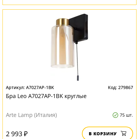
A7027AP-1BK
279867
Бра Leo A7027AP-1BK круглые
Arte Lamp (Италия)
75 шт.
2 993 ₽
В КОРЗИНУ