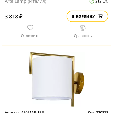
Arte Lamp (Италия)
212 шт.
3 818 ₽
В КОРЗИНУ
A5031AP-1PB
320878