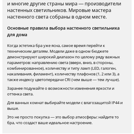
и многие другие страны мира — производители
настенных светильников. Мировые мастера
настенного света собраны в одном месте.
Основные правила выбора настенного светильника
для дома
Когда эстетика бра уже ясна, самое время перейти к
техническим деталям. Модели даже в одном бюджете
демонстрируют широкий диапазон по целому ряду важных
параметров: направлению света (вверх, вниз, в стороны,
комбинированное), количеству и типу ламп (LED, галоген,
накаливания, филамент), количеству плафонов (1, 2 или 3), а
также индексу цветопередачи CRI (чем выше — тем лучше).
Заранее подумайте о возможности изменения яркости и
оттенка света.
Для ванных комнат выбирайте модели с влагозащитой IP44 и
выше.
Это не просто покупка — это выбор атмосферы: найдите то
бра, что создаст ваше идеальное настроение.