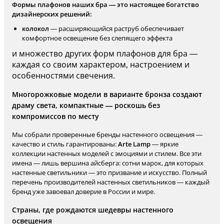
Формы плафонов наших бра — это настоящее богатство
дизайнерских решений:
колокол
— расширяющийся раструб обеспечивает
комфортное освещение без слепящего эффекта
и множество других форм плафонов для бра —
каждая со своим характером, настроением и
особенностями свечения.
Многорожковые модели в варианте бронза создают
драму света, компактные — роскошь без
компромиссов по месту
Мы собрали проверенные бренды настенного освещения —
качество и стиль гарантированы:
Arte Lamp
— яркие
коллекции настенных моделей с эмоциями и стилем. Все эти
имена — лишь вершина айсберга: сотни марок, для которых
настенные светильники — это призвание и искусство. Полный
перечень производителей настенных светильников — каждый
бренд уже завоевал доверие в России и мире.
Страны, где рождаются шедевры настенного
освещения