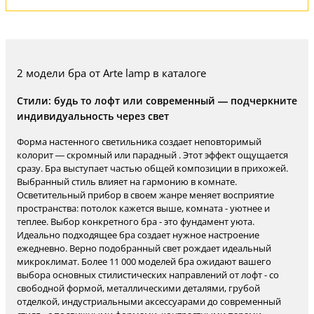
2 модели бра от Arte lamp в каталоге
Стили: будь то лофт или современный — подчеркните
индивидуальность через свет
Форма настенного светильника создает неповторимый
колорит — скромный или парадный . Этот эффект ощущается
сразу. Бра выступает частью общей композиции в прихожей.
Выбранный стиль влияет на гармонию в комнате.
Осветительный прибор в своем жанре меняет восприятие
пространства: потолок кажется выше, комната - уютнее и
теплее. Выбор конкретного бра - это фундамент уюта.
Идеально подходящее бра создает нужное настроение
ежедневно. Верно подобранный свет рождает идеальный
микроклимат. Более 11 000 моделей бра ожидают вашего
выбора основных стилистических направлений от лофт - со
свободной формой, металлическими деталями, грубой
отделкой, индустриальными аксессуарами до современный