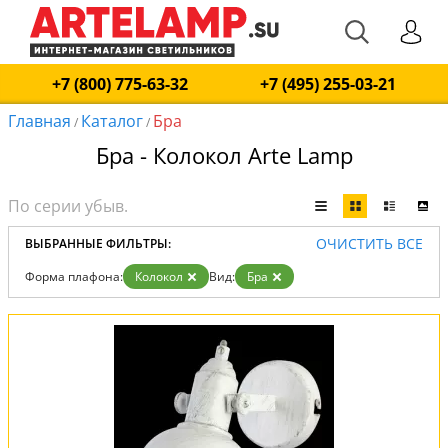
+7 (800) 775-63-32
+7 (495) 255-03-21
Главная
Каталог
Бра
/
/
Бра - Колокол Arte Lamp
ОЧИСТИТЬ ВСЕ
ВЫБРАННЫЕ ФИЛЬТРЫ:
Форма плафона:
Колокол
Вид:
Бра