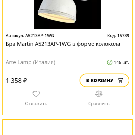
A5213AP-1WG
15739
Бра Martin A5213AP-1WG в форме колокола
Arte Lamp (Италия)
146 шт.
1 358 ₽
В КОРЗИНУ