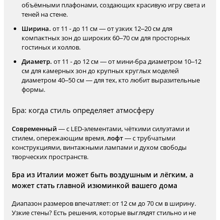
объёмными плафонами, создающих красивую игру света и
теней на стене.
Ширина.
от 11 - до 11 см — от узких 12–20 см для
компактных зон до широких 60–70 см для просторных
гостиных и холлов.
Диаметр.
от 11 - до 12 см — от мини-бра диаметром 10–12
см для камерных зон до крупных круглых моделей
диаметром 40–50 см — для тех, кто любит выразительные
формы.
Бра: когда стиль определяет атмосферу
Современный
— с LED-элементами, чёткими силуэтами и
стилем, опережающим время,
лофт
— с трубчатыми
конструкциями, винтажными лампами и духом свободы
творческих пространств.
Бра из Италии может быть воздушным и лёгким, а
может стать главной изюминкой вашего дома
Диапазон размеров впечатляет: от 12 см до 70 см в ширину.
Узкие стены? Есть решения, которые выглядят стильно и не