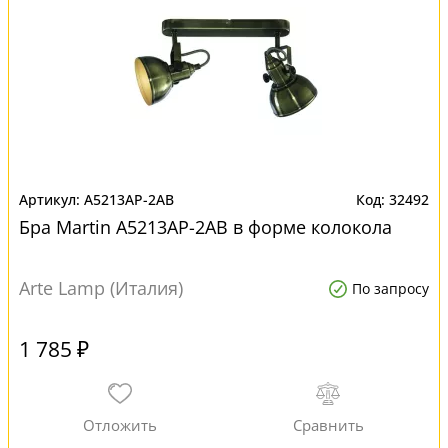
A5213AP-2AB
32492
Бра Martin A5213AP-2AB в форме колокола
Arte Lamp (Италия)
По запросу
1 785 ₽