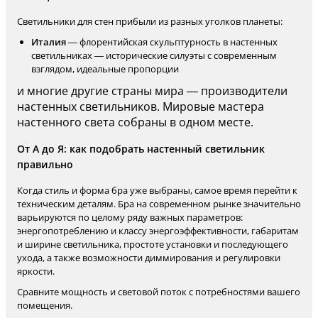
Светильники для стен прибыли из разных уголков планеты:
Италия
— флорентийская скульптурность в настенных
светильниках — исторические силуэты с современным
взглядом, идеальные пропорции
и многие другие страны мира — производители
настенных светильников. Мировые мастера
настенного света собраны в одном месте.
От А до Я: как подобрать настенный светильник
правильно
Когда стиль и форма бра уже выбраны, самое время перейти к
техническим деталям. Бра на современном рынке значительно
варьируются по целому ряду важных параметров:
энергопотреблению и классу энергоэффективности, габаритам
и ширине светильника, простоте установки и последующего
ухода, а также возможности диммирования и регулировки
яркости.
Сравните мощность и световой поток с потребностями вашего
помещения.