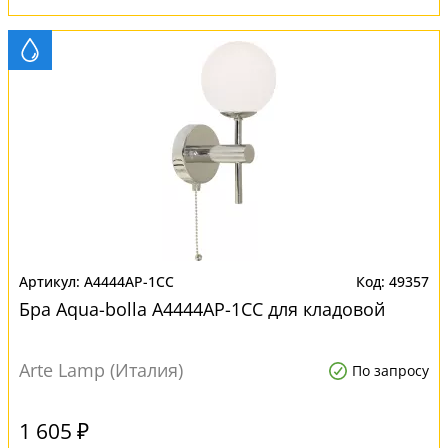
A4444AP-1CC
49357
Бра Aqua-bolla A4444AP-1CC для кладовой
Arte Lamp (Италия)
По запросу
1 605 ₽