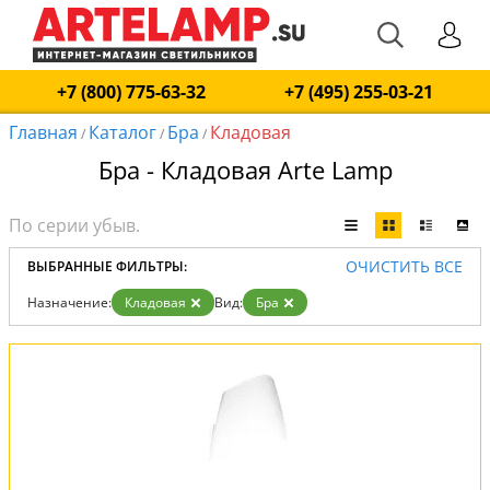
+7 (800) 775-63-32
+7 (495) 255-03-21
Главная
Каталог
Бра
Кладовая
/
/
/
Бра - Кладовая Arte Lamp
ОЧИСТИТЬ ВСЕ
ВЫБРАННЫЕ ФИЛЬТРЫ:
Назначение:
Кладовая
Вид:
Бра