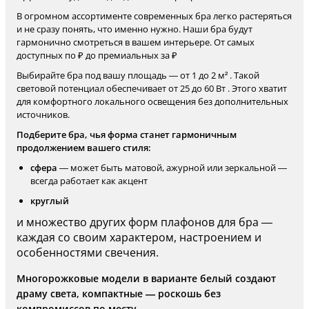
В огромном ассортименте современных бра легко растеряться
и не сразу понять, что именно нужно. Наши бра будут
гармонично смотреться в вашем интерьере. От самых
доступных по ₽ до премиальных за ₽
Выбирайте бра под вашу площадь — от 1 до 2 м² . Такой
световой потенциал обеспечивает от 25 до 60 Вт . Этого хватит
для комфортного локального освещения без дополнительных
источников.
Подберите бра, чья форма станет гармоничным
продолжением вашего стиля:
сфера
— может быть матовой, ажурной или зеркальной —
всегда работает как акцент
круглый
и множество других форм плафонов для бра —
каждая со своим характером, настроением и
особенностями свечения.
Многорожковые модели в варианте белый создают
драму света, компактные — роскошь без
компромиссов по месту