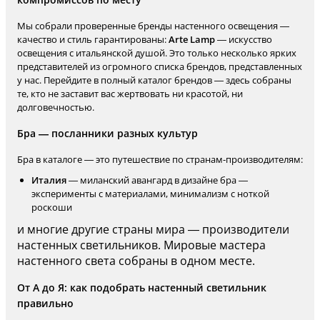
Мы собрали проверенные бренды настенного освещения —
качество и стиль гарантированы:
Arte Lamp
— искусство
освещения с итальянской душой. Это только несколько ярких
представителей из огромного списка брендов, представленных
у нас. Перейдите в полный каталог брендов — здесь собраны
те, кто не заставит вас жертвовать ни красотой, ни
долговечностью.
Бра — посланники разных культур
Бра в каталоге — это путешествие по странам-производителям:
Италия
— миланский авангард в дизайне бра —
эксперименты с материалами, минимализм с ноткой
роскоши
и многие другие страны мира — производители
настенных светильников. Мировые мастера
настенного света собраны в одном месте.
От А до Я: как подобрать настенный светильник
правильно