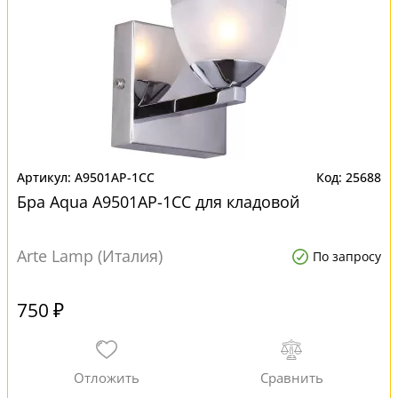
A9501AP-1CC
25688
Бра Aqua A9501AP-1CC для кладовой
Arte Lamp (Италия)
По запросу
750 ₽