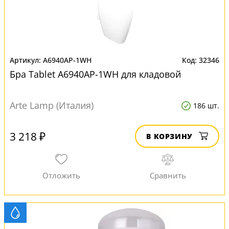
A6940AP-1WH
32346
Бра Tablet A6940AP-1WH для кладовой
Arte Lamp (Италия)
186 шт.
3 218 ₽
В КОРЗИНУ