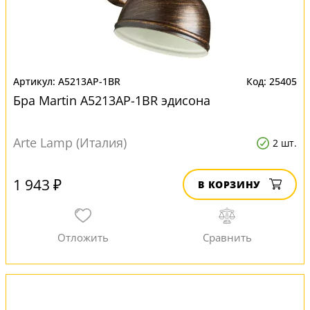
A5213AP-1BR
25405
Бра Martin A5213AP-1BR эдисона
Arte Lamp (Италия)
2 шт.
1 943 ₽
В КОРЗИНУ