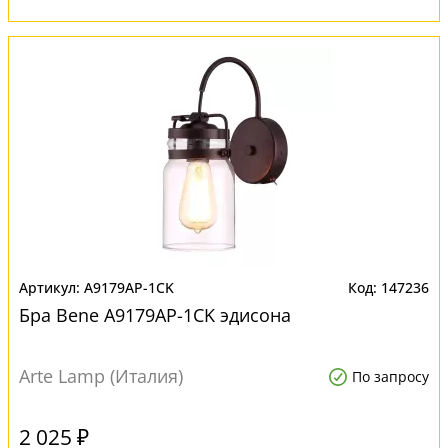
A9179AP-1CK
147236
Бра Bene A9179AP-1CK эдисона
Arte Lamp (Италия)
По запросу
2 025 ₽