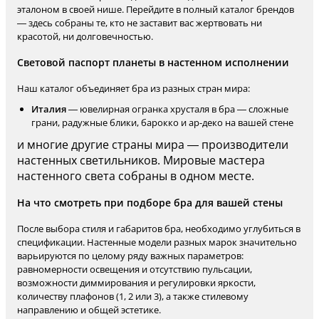
эталоном в своей нише. Перейдите в полный каталог брендов
— здесь собраны те, кто не заставит вас жертвовать ни
красотой, ни долговечностью.
Световой паспорт планеты в настенном исполнении
Наш каталог объединяет бра из разных стран мира:
Италия
— ювелирная огранка хрусталя в бра — сложные
грани, радужные блики, барокко и ар-деко на вашей стене
и многие другие страны мира — производители
настенных светильников. Мировые мастера
настенного света собраны в одном месте.
На что смотреть при подборе бра для вашей стены
После выбора стиля и габаритов бра, необходимо углубиться в
спецификации. Настенные модели разных марок значительно
варьируются по целому ряду важных параметров:
равномерности освещения и отсутствию пульсации,
возможности диммирования и регулировки яркости,
количеству плафонов (1, 2 или 3), а также стилевому
направлению и общей эстетике.