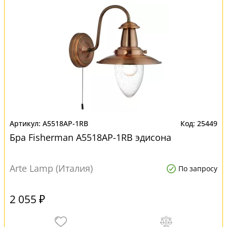
A5518AP-1RB
25449
Бра Fisherman A5518AP-1RB эдисона
Arte Lamp (Италия)
По запросу
2 055 ₽