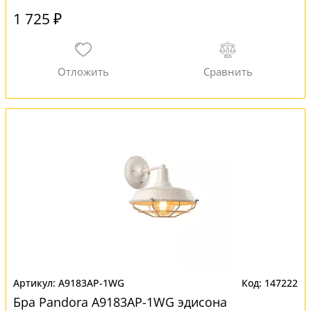
1 725 ₽
A9183AP-1WG
147222
Бра Pandora A9183AP-1WG эдисона