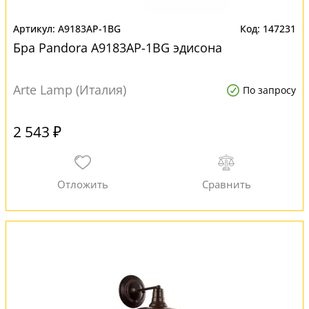
A9183AP-1BG
147231
Бра Pandora A9183AP-1BG эдисона
Arte Lamp (Италия)
По запросу
2 543 ₽