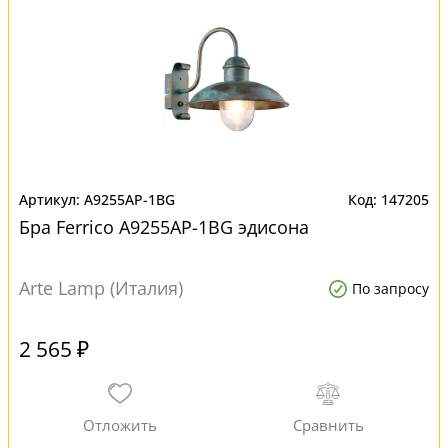
A9255AP-1BG
147205
Бра Ferrico A9255AP-1BG эдисона
Arte Lamp (Италия)
По запросу
2 565 ₽