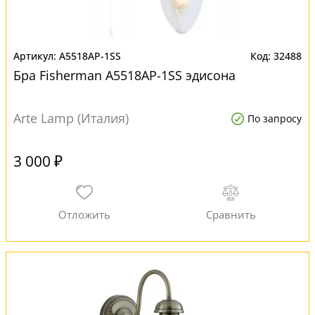
A5518AP-1SS
32488
Бра Fisherman A5518AP-1SS эдисона
Arte Lamp (Италия)
По запросу
3 000 ₽