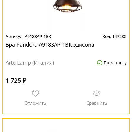
A9183AP-1BK
147232
Бра Pandora A9183AP-1BK эдисона
Arte Lamp (Италия)
По запросу
1 725 ₽