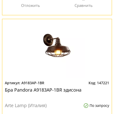
A9183AP-1BR
147221
Бра Pandora A9183AP-1BR эдисона
Arte Lamp (Италия)
По запросу