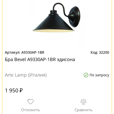
A9330AP-1BR
32200
Бра Bevel A9330AP-1BR эдисона
Arte Lamp (Италия)
По запросу
1 950 ₽