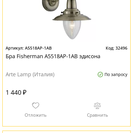
A5518AP-1AB
32496
Бра Fisherman A5518AP-1AB эдисона
Arte Lamp (Италия)
По запросу
1 440 ₽