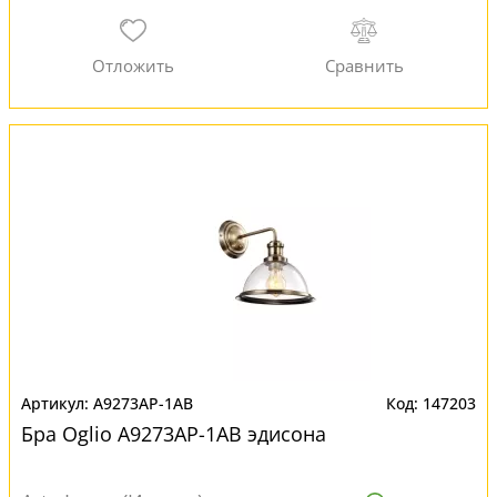
A9273AP-1AB
147203
Бра Oglio A9273AP-1AB эдисона