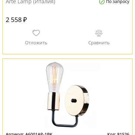
Arte Lamp (Италия)
По запросу
2 558 ₽
A6001AP-1BK
81526