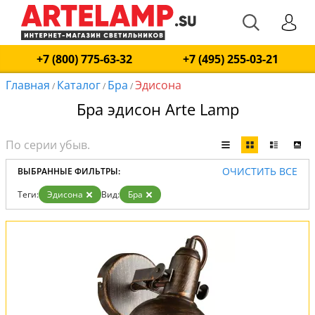
+7 (800) 775-63-32
+7 (495) 255-03-21
Главная
Каталог
Бра
Эдисона
/
/
/
Бра эдисон Arte Lamp
ОЧИСТИТЬ ВСЕ
ВЫБРАННЫЕ ФИЛЬТРЫ:
Теги:
Эдисона
Вид:
Бра