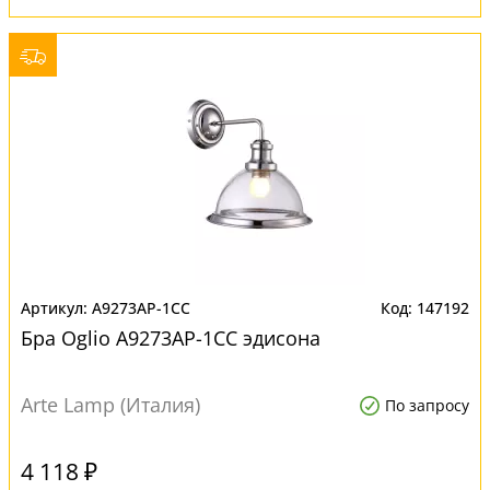
A9273AP-1CC
147192
Бра Oglio A9273AP-1CC эдисона
Arte Lamp (Италия)
По запросу
4 118 ₽