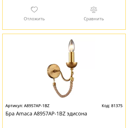
A8957AP-1BZ
81375
Бра Amaca A8957AP-1BZ эдисона