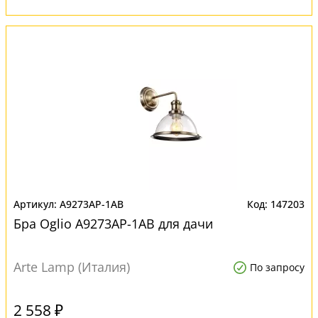
A9273AP-1AB
147203
Бра Oglio A9273AP-1AB для дачи
Arte Lamp (Италия)
По запросу
2 558 ₽