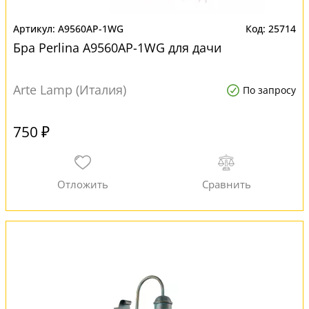
A9560AP-1WG
25714
Бра Perlina A9560AP-1WG для дачи
Arte Lamp (Италия)
По запросу
750 ₽