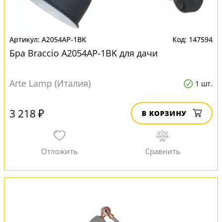
A2054AP-1BK
147594
Бра Braccio A2054AP-1BK для дачи
Arte Lamp (Италия)
1 шт.
3 218 ₽
В КОРЗИНУ