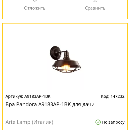
A9183AP-1BK
147232
Бра Pandora A9183AP-1BK для дачи
Arte Lamp (Италия)
По запросу