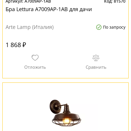
A7009AP-1AB
81570
Бра Lettura A7009AP-1AB для дачи
Arte Lamp (Италия)
По запросу
1 868 ₽