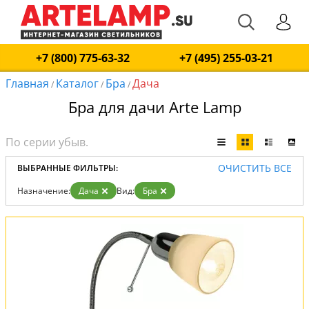
+7 (800) 775-63-32
+7 (495) 255-03-21
Главная
Каталог
Бра
Дача
/
/
/
Бра для дачи Arte Lamp
ОЧИСТИТЬ ВСЕ
ВЫБРАННЫЕ ФИЛЬТРЫ:
Назначение:
Дача
Вид:
Бра