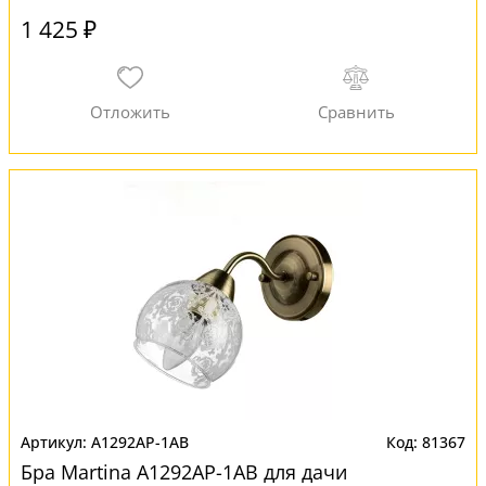
1 425 ₽
A1292AP-1AB
81367
Бра Martina A1292AP-1AB для дачи