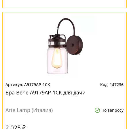
A9179AP-1CK
147236
Бра Bene A9179AP-1CK для дачи
Arte Lamp (Италия)
По запросу
2 025 ₽