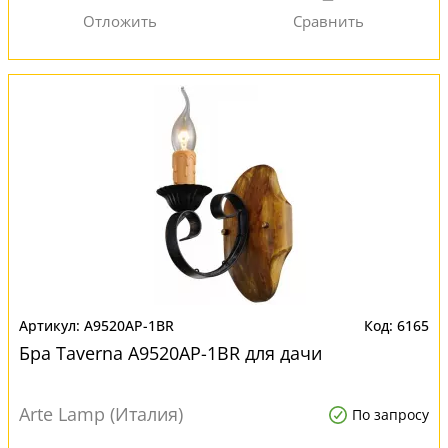
A9520AP-1BR
6165
Бра Taverna A9520AP-1BR для дачи
Arte Lamp (Италия)
По запросу