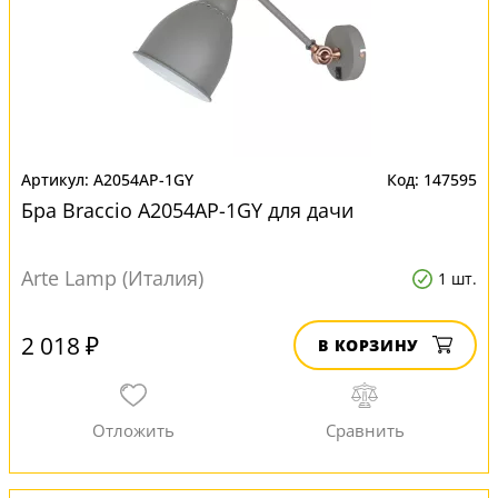
A2054AP-1GY
147595
Бра Braccio A2054AP-1GY для дачи
Arte Lamp (Италия)
1 шт.
2 018 ₽
В КОРЗИНУ