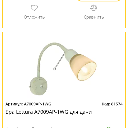
A7009AP-1WG
81574
Бра Lettura A7009AP-1WG для дачи