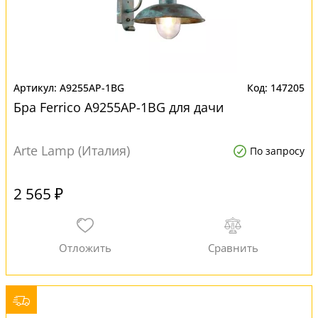
A9255AP-1BG
147205
Бра Ferrico A9255AP-1BG для дачи
Arte Lamp (Италия)
По запросу
2 565 ₽