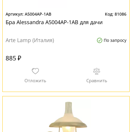
A5004AP-1AB
81086
Бра Alessandra A5004AP-1AB для дачи
Arte Lamp (Италия)
По запросу
885 ₽