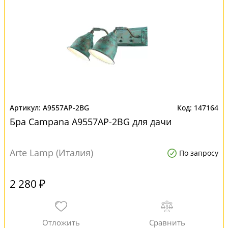
A9557AP-2BG
147164
Бра Campana A9557AP-2BG для дачи
Arte Lamp (Италия)
По запросу
2 280 ₽