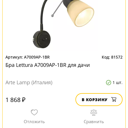
A7009AP-1BR
81572
Бра Lettura A7009AP-1BR для дачи
Arte Lamp (Италия)
1 шт.
1 868 ₽
В КОРЗИНУ