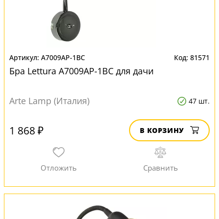
A7009AP-1BC
81571
Бра Lettura A7009AP-1BC для дачи
Arte Lamp (Италия)
47 шт.
1 868 ₽
В КОРЗИНУ