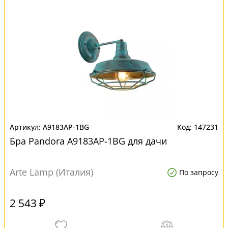
A9183AP-1BG
147231
Бра Pandora A9183AP-1BG для дачи
Arte Lamp (Италия)
По запросу
2 543 ₽