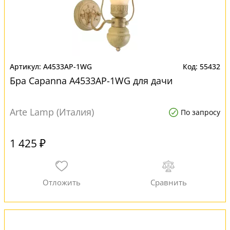
A4533AP-1WG
55432
Бра Capanna A4533AP-1WG для дачи
Arte Lamp (Италия)
По запросу
1 425 ₽