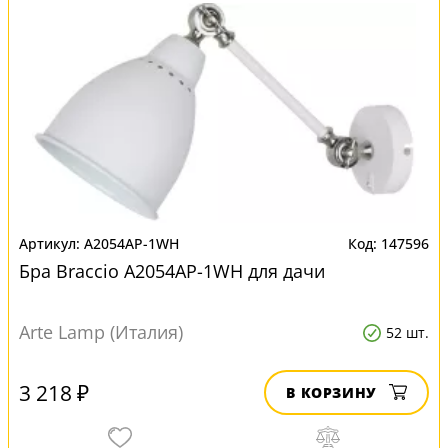
A2054AP-1WH
147596
Бра Braccio A2054AP-1WH для дачи
Arte Lamp (Италия)
52 шт.
3 218 ₽
В КОРЗИНУ