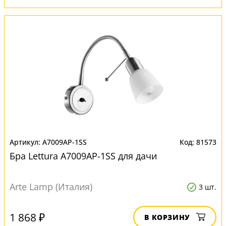
A7009AP-1SS
81573
Бра Lettura A7009AP-1SS для дачи
Arte Lamp (Италия)
3 шт.
1 868 ₽
В КОРЗИНУ