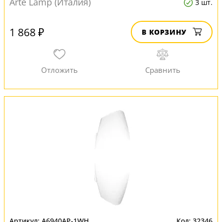
Arte Lamp (Италия)
3 шт.
1 868 ₽
В КОРЗИНУ
A6940AP-1WH
32346