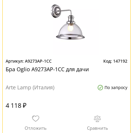
A9273AP-1CC
147192
Бра Oglio A9273AP-1CC для дачи
Arte Lamp (Италия)
По запросу
4 118 ₽