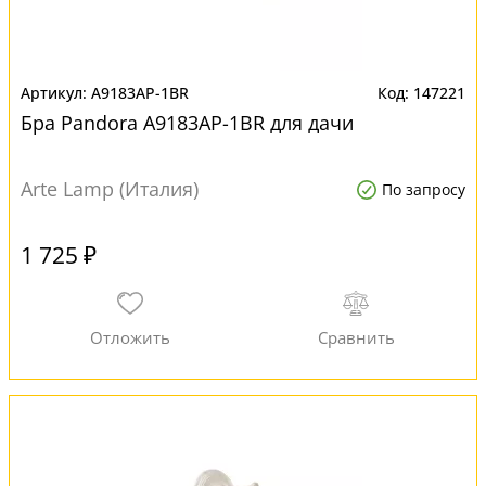
A9183AP-1BR
147221
Бра Pandora A9183AP-1BR для дачи
Arte Lamp (Италия)
По запросу
1 725 ₽