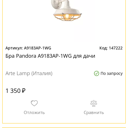
A9183AP-1WG
147222
Бра Pandora A9183AP-1WG для дачи
Arte Lamp (Италия)
По запросу
1 350 ₽