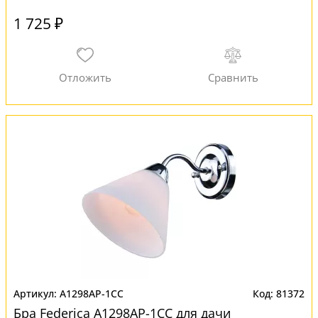
1 725 ₽
A1298AP-1CC
81372
Бра Federica A1298AP-1CC для дачи