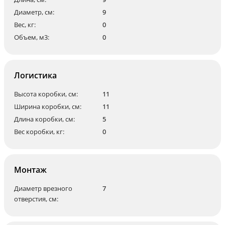
Диаметр, см:
9
Вес, кг:
0
Объем, м3:
0
Логистика
Высота коробки, см:
11
Ширина коробки, см:
11
Длина коробки, см:
5
Вес коробки, кг:
0
Монтаж
Диаметр врезного
7
отверстия, см: