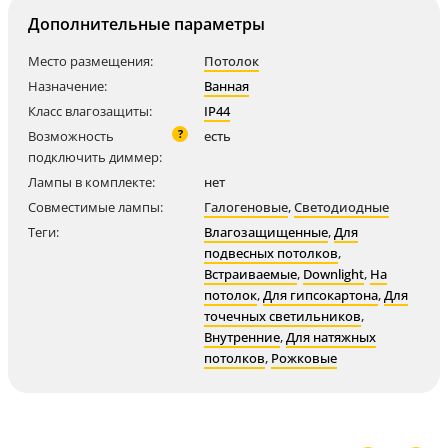
Дополнительные параметры
Место размещения:
Потолок
Назначение:
Ванная
Класс влагозащиты:
IP44
?
Возможность
есть
подключить диммер:
Лампы в комплекте:
нет
Совместимые лампы:
Галогеновые
,
Светодиодные
Теги:
Влагозащищенные
,
Для
подвесных потолков
,
Встраиваемые
,
Downlight
,
На
потолок
,
Для гипсокартона
,
Для
точечных светильников
,
Внутренние
,
Для натяжных
потолков
,
Рожковые