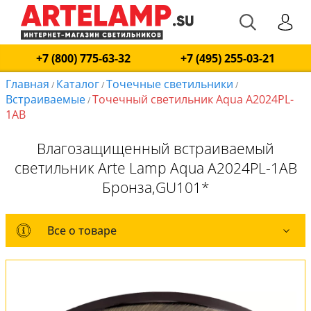
+7 (800) 775-63-32
+7 (495) 255-03-21
Главная
Каталог
Точечные светильники
/
/
/
Встраиваемые
Точечный светильник Aqua A2024PL-
/
1AB
Влагозащищенный встраиваемый
светильник Arte Lamp Aqua A2024PL-1AB
Бронза,GU101*
Все о товаре
Все о товаре
Комплект лампочек