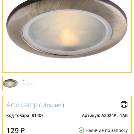
Вся коллекция
Оплата и доставка
Обмен и возврат
Установка
FAQ
Отзывы
Arte Lamp
(
Италия
)
Код товара:
81406
Артикул:
A2024PL-1AB
129 ₽
Наличие по запросу