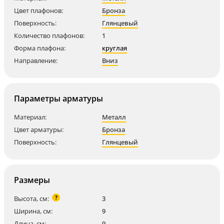
Цвет плафонов:
Бронза
Поверхность:
Глянцевый
Количество плафонов:
1
Форма плафона:
круглая
Направление:
Вниз
Параметры арматуры
Материал:
Металл
Цвет арматуры:
Бронза
Поверхность:
Глянцевый
Размеры
?
Высота, см:
3
Ширина, см:
9
Длина, см:
9