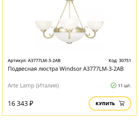
Артикул: A3777LM-3-2AB
Код: 30751
Подвесная люстра Windsor A3777LM-3-2AB
Arte Lamp (Италия)
11 шт.
16 343 ₽
КУПИТЬ