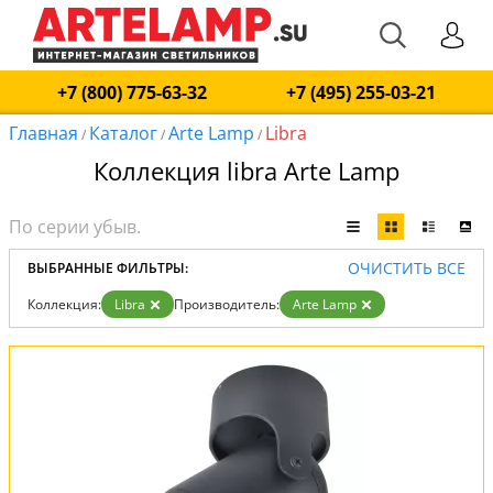
+7 (800) 775-63-32
+7 (495) 255-03-21
Главная
Каталог
Arte Lamp
Libra
/
/
/
Коллекция libra Arte Lamp
ОЧИСТИТЬ ВСЕ
ВЫБРАННЫЕ ФИЛЬТРЫ:
Коллекция:
Libra
Производитель:
Arte Lamp