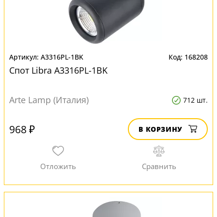
A3316PL-1BK
168208
Спот Libra A3316PL-1BK
Arte Lamp (Италия)
712 шт.
968 ₽
В КОРЗИНУ