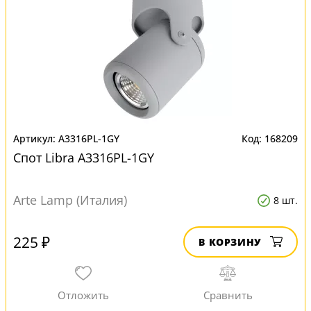
A3316PL-1GY
168209
Спот Libra A3316PL-1GY
Arte Lamp (Италия)
8 шт.
225 ₽
В КОРЗИНУ