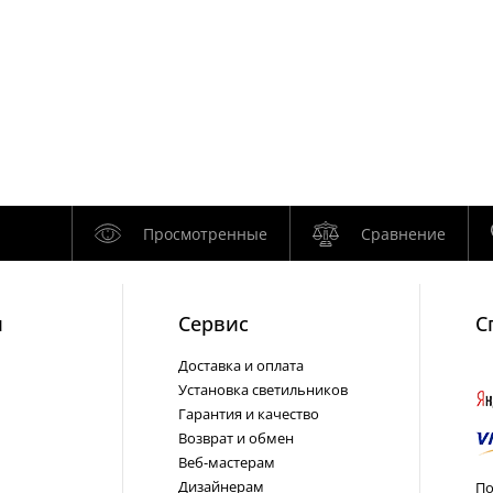
Просмотренные
Сравнение
и
Cервис
С
Доставка и оплата
Установка светильников
Гарантия и качество
Возврат и обмен
Веб-мастерам
Дизайнерам
По