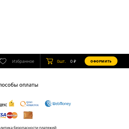
Избранное
0
шт.
0
₽
ОФОРМИТЬ
пособы оплаты
литика безопасности платежей