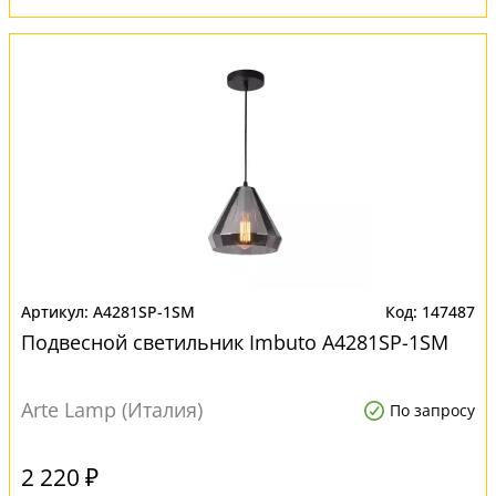
A4281SP-1SM
147487
Подвесной светильник Imbuto A4281SP-1SM
Arte Lamp (Италия)
По запросу
2 220 ₽