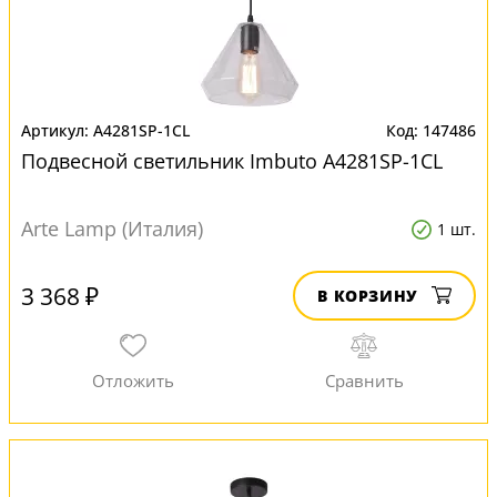
A4281SP-1CL
147486
Подвесной светильник Imbuto A4281SP-1CL
Arte Lamp (Италия)
1 шт.
3 368 ₽
В КОРЗИНУ