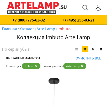
+7 (800) 775-63-32
+7 (495) 255-03-21
Главная
Каталог
Arte Lamp
Imbuto
/
/
/
Коллекция imbuto Arte Lamp
ОЧИСТИТЬ ВСЕ
ВЫБРАННЫЕ ФИЛЬТРЫ:
Коллекция:
Imbuto
Производитель:
Arte Lamp