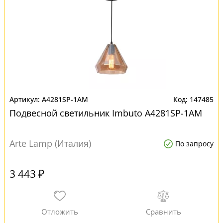
A4281SP-1AM
147485
Подвесной светильник Imbuto A4281SP-1AM
Arte Lamp (Италия)
По запросу
3 443 ₽