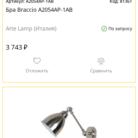
A2054AP-1AB
81361
Бра Braccio A2054AP-1AB
Arte Lamp (Италия)
По запросу
3 743 ₽