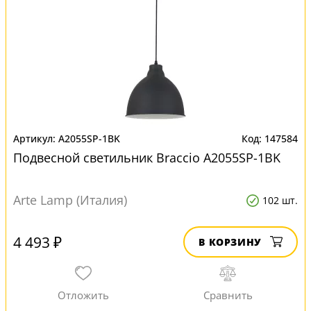
A2055SP-1BK
147584
Подвесной светильник Braccio A2055SP-1BK
Arte Lamp (Италия)
102 шт.
4 493 ₽
В КОРЗИНУ