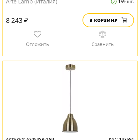
Arte Lamp (Италия)
159 шт.
8 243 ₽
В КОРЗИНУ
A2054SP-1AB
147591