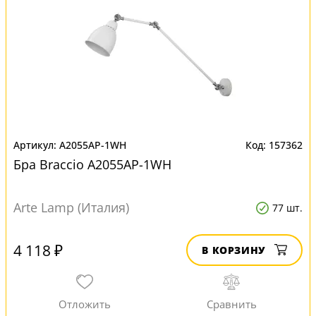
A2055AP-1WH
157362
Бра Braccio A2055AP-1WH
Arte Lamp (Италия)
77 шт.
4 118 ₽
В КОРЗИНУ