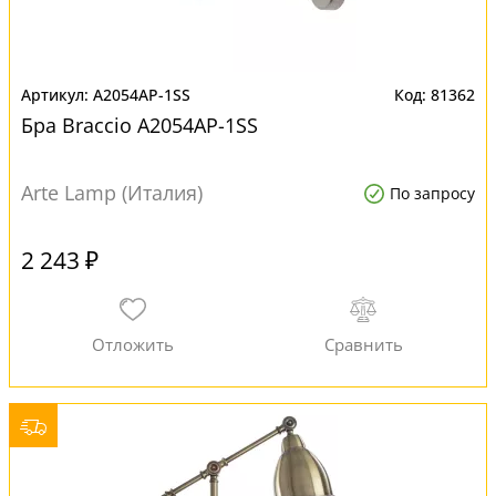
A2054AP-1SS
81362
Бра Braccio A2054AP-1SS
Arte Lamp (Италия)
По запросу
2 243 ₽