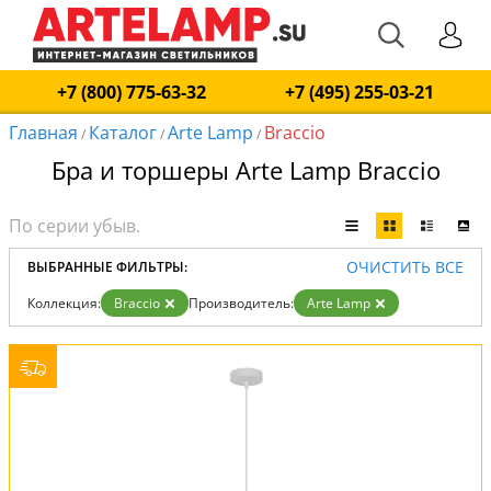
+7 (800) 775-63-32
+7 (495) 255-03-21
Главная
Каталог
Arte Lamp
Braccio
/
/
/
Бра и торшеры Arte Lamp Braccio
ОЧИСТИТЬ ВСЕ
ВЫБРАННЫЕ ФИЛЬТРЫ:
Коллекция:
Braccio
Производитель:
Arte Lamp