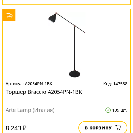
A2054PN-1BK
147588
Торшер Braccio A2054PN-1BK
Arte Lamp (Италия)
109 шт.
8 243 ₽
В КОРЗИНУ