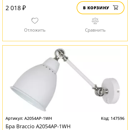
2 018 ₽
В КОРЗИНУ
A2054AP-1WH
147596
Бра Braccio A2054AP-1WH