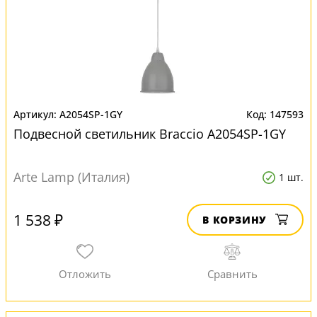
A2054SP-1GY
147593
Подвесной светильник Braccio A2054SP-1GY
Arte Lamp (Италия)
1 шт.
1 538 ₽
В КОРЗИНУ