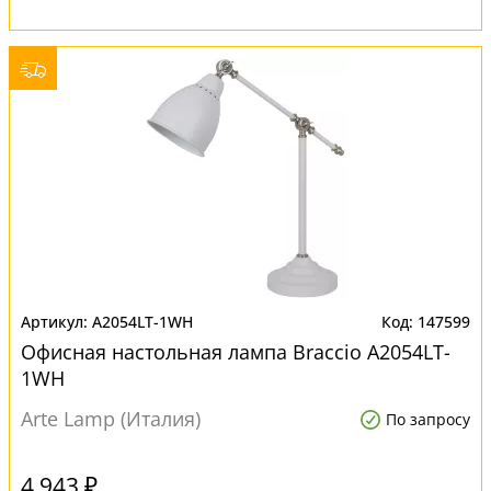
A2054LT-1WH
147599
Офисная настольная лампа Braccio A2054LT-
1WH
Arte Lamp (Италия)
По запросу
4 943 ₽