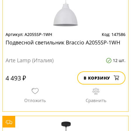
A2055SP-1WH
147586
Подвесной светильник Braccio A2055SP-1WH
Arte Lamp (Италия)
12 шт.
4 493 ₽
В КОРЗИНУ