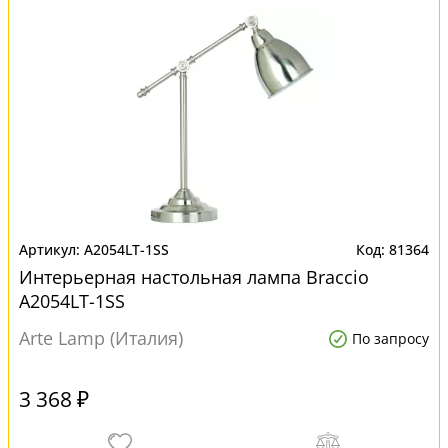
A2054LT-1SS
81364
Интерьерная настольная лампа Braccio
A2054LT-1SS
Arte Lamp (Италия)
По запросу
3 368 ₽