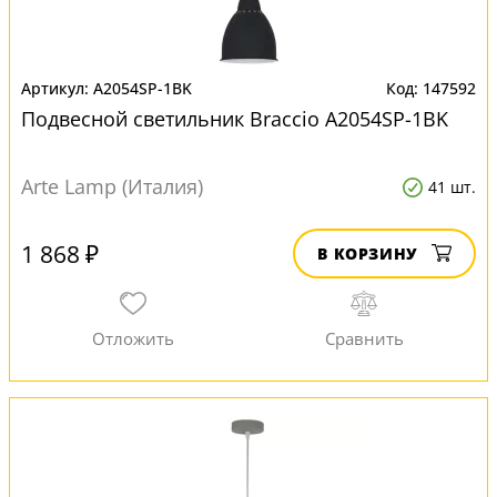
A2054SP-1BK
147592
Подвесной светильник Braccio A2054SP-1BK
Arte Lamp (Италия)
41 шт.
1 868 ₽
В КОРЗИНУ