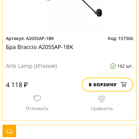
A2055AP-1BK
157360
Бра Braccio A2055AP-1BK
Arte Lamp (Италия)
162 шт.
4 118 ₽
В КОРЗИНУ