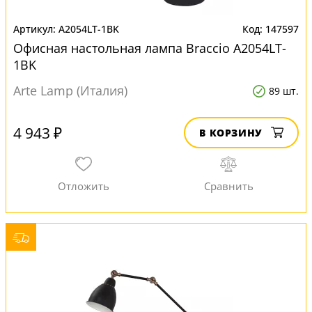
A2054LT-1BK
147597
Офисная настольная лампа Braccio A2054LT-
1BK
Arte Lamp (Италия)
89 шт.
4 943 ₽
В КОРЗИНУ