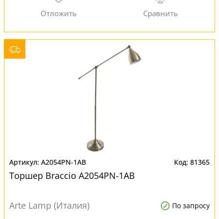
A2054PN-1AB
81365
Торшер Braccio A2054PN-1AB
Arte Lamp (Италия)
По запросу