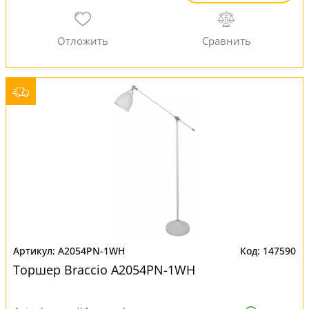
A2054PN-1WH
147590
Торшер Braccio A2054PN-1WH