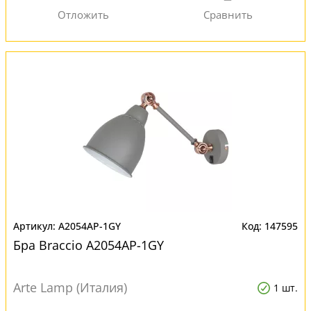
A2054AP-1GY
147595
Бра Braccio A2054AP-1GY
Arte Lamp (Италия)
1 шт.