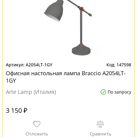
A2054LT-1GY
147598
Офисная настольная лампа Braccio A2054LT-
1GY
Arte Lamp (Италия)
По запросу
3 150 ₽