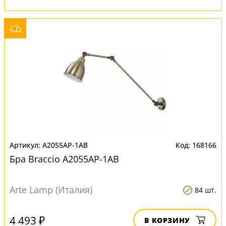
A2055AP-1AB
168166
Бра Braccio A2055AP-1AB
Arte Lamp (Италия)
84 шт.
4 493 ₽
В КОРЗИНУ