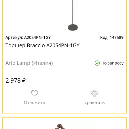
A2054PN-1GY
147589
Торшер Braccio A2054PN-1GY
Arte Lamp (Италия)
По запросу
2 978 ₽