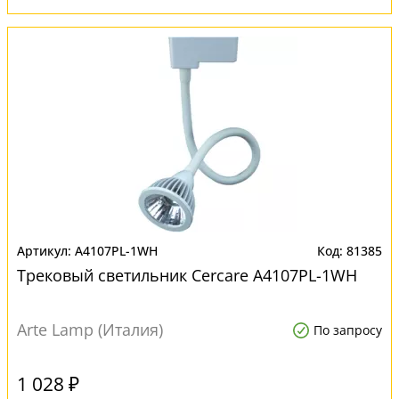
A4107PL-1WH
81385
Трековый светильник Cercare A4107PL-1WH
Arte Lamp (Италия)
По запросу
1 028 ₽