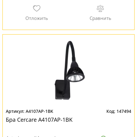
A4107AP-1BK
147494
Бра Cercare A4107AP-1BK