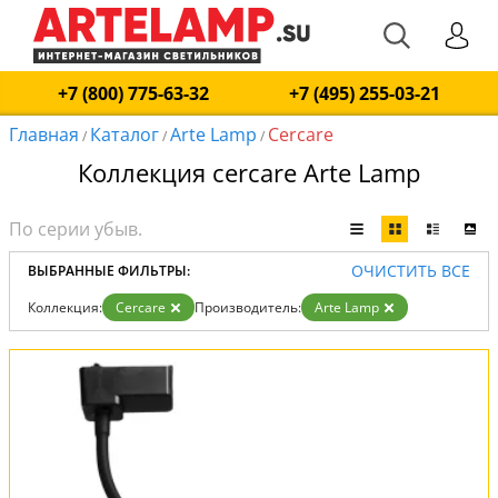
+7 (800) 775-63-32
+7 (495) 255-03-21
Главная
Каталог
Arte Lamp
Cercare
/
/
/
Коллекция cercare Arte Lamp
ОЧИСТИТЬ ВСЕ
ВЫБРАННЫЕ ФИЛЬТРЫ:
Коллекция:
Cercare
Производитель:
Arte Lamp