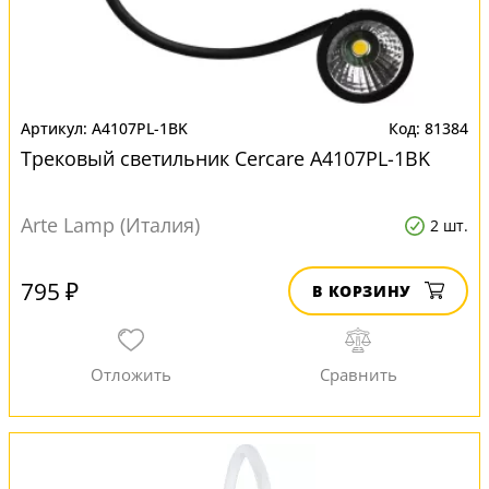
A4107PL-1BK
81384
Трековый светильник Cercare A4107PL-1BK
Arte Lamp (Италия)
2 шт.
795 ₽
В КОРЗИНУ