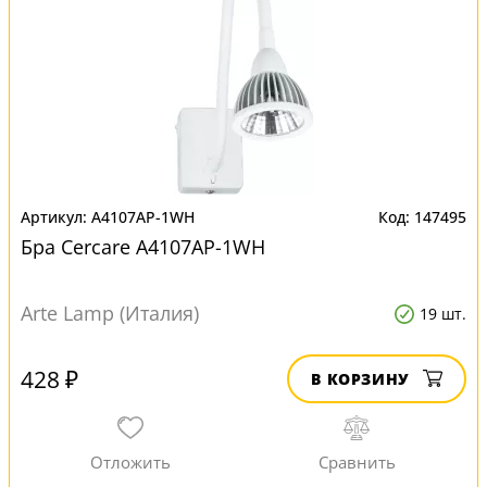
A4107AP-1WH
147495
Бра Cercare A4107AP-1WH
Arte Lamp (Италия)
19 шт.
428 ₽
В КОРЗИНУ