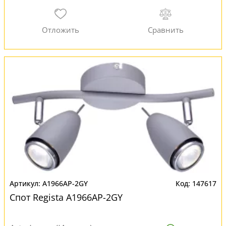
A1966AP-2GY
147617
Спот Regista A1966AP-2GY