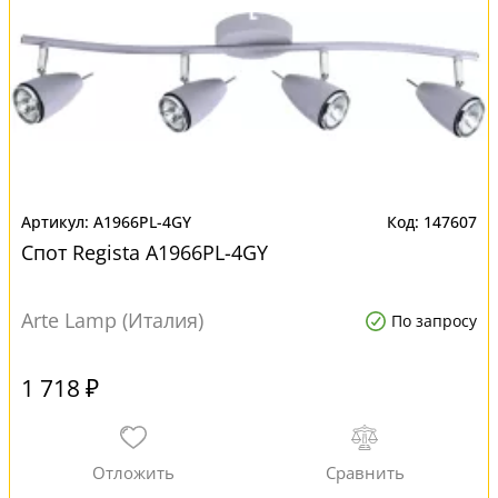
A1966PL-4GY
147607
Спот Regista A1966PL-4GY
Arte Lamp (Италия)
По запросу
1 718 ₽