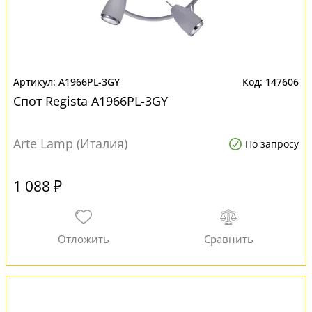
A1966PL-3GY
147606
Спот Regista A1966PL-3GY
Arte Lamp (Италия)
По запросу
1 088 ₽