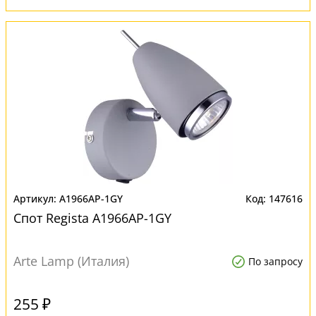
A1966AP-1GY
147616
Спот Regista A1966AP-1GY
Arte Lamp (Италия)
По запросу
255 ₽