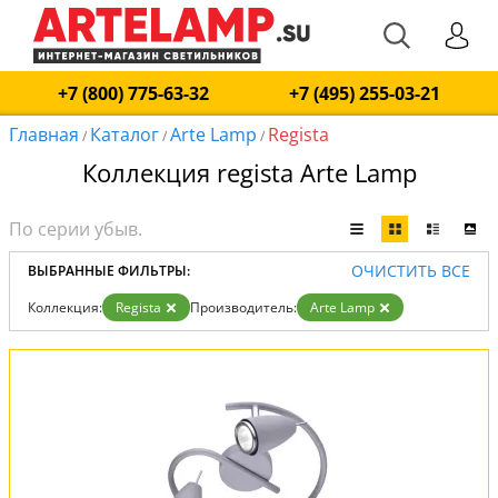
+7 (800) 775-63-32
+7 (495) 255-03-21
Главная
Каталог
Arte Lamp
Regista
/
/
/
Коллекция regista Arte Lamp
ОЧИСТИТЬ ВСЕ
ВЫБРАННЫЕ ФИЛЬТРЫ:
Коллекция:
Regista
Производитель:
Arte Lamp