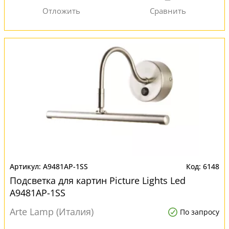
A9481AP-1SS
6148
Подсветка для картин Picture Lights Led
A9481AP-1SS
Arte Lamp (Италия)
По запросу