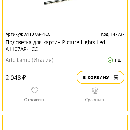
A1107AP-1CC
147737
Подсветка для картин Picture Lights Led
A1107AP-1CC
Arte Lamp (Италия)
1 шт.
2 048 ₽
В КОРЗИНУ