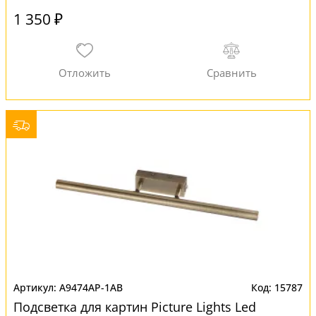
1 350 ₽
A9474AP-1AB
15787
Подсветка для картин Picture Lights Led