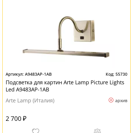
A9483AP-1AB
55730
Подсветка для картин Arte Lamp Picture Lights
Led A9483AP-1AB
Arte Lamp (Италия)
архив
2 700 ₽