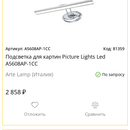
A5608AP-1CC
81359
Подсветка для картин Picture Lights Led
A5608AP-1CC
Arte Lamp (Италия)
По запросу
2 858 ₽