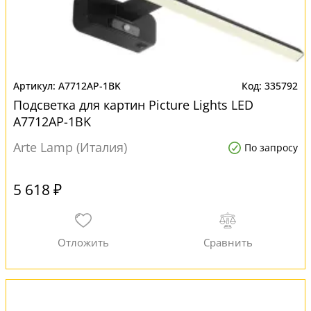
A7712AP-1BK
335792
Подсветка для картин Picture Lights LED
A7712AP-1BK
Arte Lamp (Италия)
По запросу
5 618 ₽