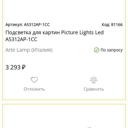
A5312AP-1CC
81166
Подсветка для картин Picture Lights Led
A5312AP-1CC
Arte Lamp (Италия)
По запросу
3 293 ₽