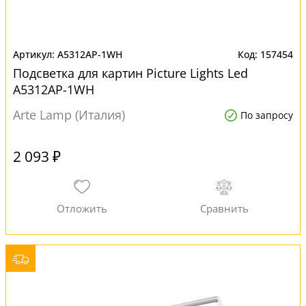
A5312AP-1WH
157454
Подсветка для картин Picture Lights Led
A5312AP-1WH
Arte Lamp (Италия)
По запросу
2 093 ₽