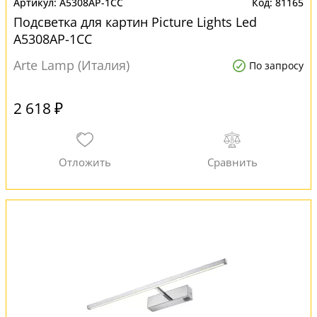
A5308AP-1CC
81165
Подсветка для картин Picture Lights Led
A5308AP-1CC
Arte Lamp (Италия)
По запросу
2 618 ₽