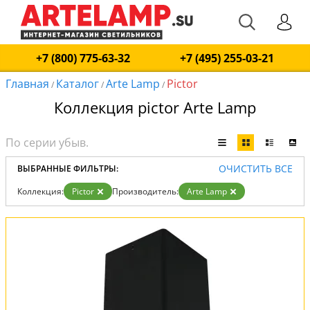
+7 (800) 775-63-32
+7 (495) 255-03-21
Главная
Каталог
Arte Lamp
Pictor
/
/
/
Коллекция pictor Arte Lamp
ОЧИСТИТЬ ВСЕ
ВЫБРАННЫЕ ФИЛЬТРЫ:
Коллекция:
Pictor
Производитель:
Arte Lamp