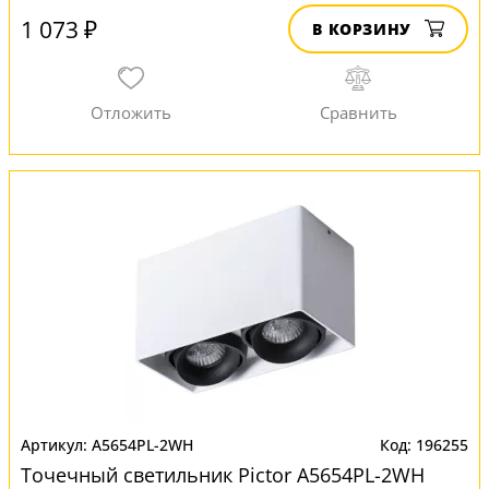
1 073 ₽
В КОРЗИНУ
A5654PL-2WH
196255
Точечный светильник Pictor A5654PL-2WH