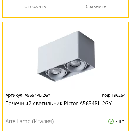
A5654PL-2GY
196254
Точечный светильник Pictor A5654PL-2GY
Arte Lamp (Италия)
7 шт.