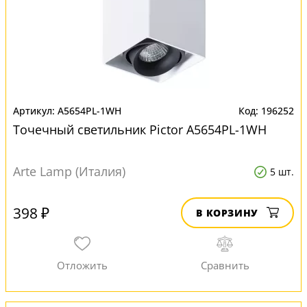
A5654PL-1WH
196252
Точечный светильник Pictor A5654PL-1WH
Arte Lamp (Италия)
5 шт.
398 ₽
В КОРЗИНУ