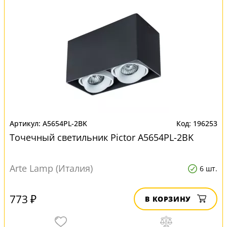
A5654PL-2BK
196253
Точечный светильник Pictor A5654PL-2BK
Arte Lamp (Италия)
6 шт.
773 ₽
В КОРЗИНУ