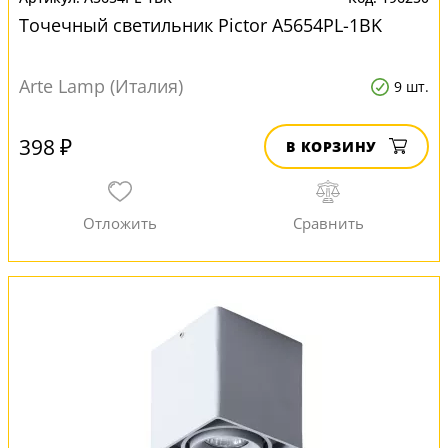
Точечный светильник Pictor A5654PL-1BK
Arte Lamp (Италия)
9 шт.
398 ₽
В КОРЗИНУ