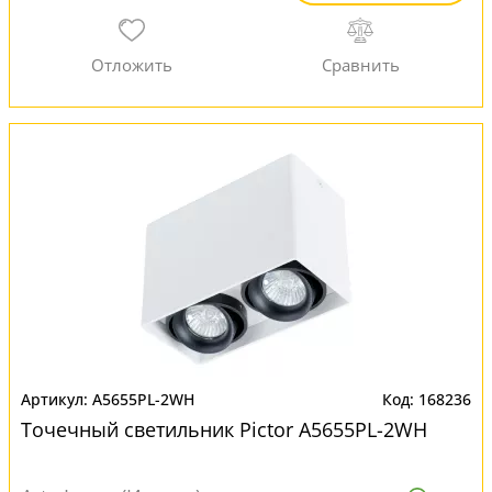
A5655PL-2WH
168236
Точечный светильник Pictor A5655PL-2WH