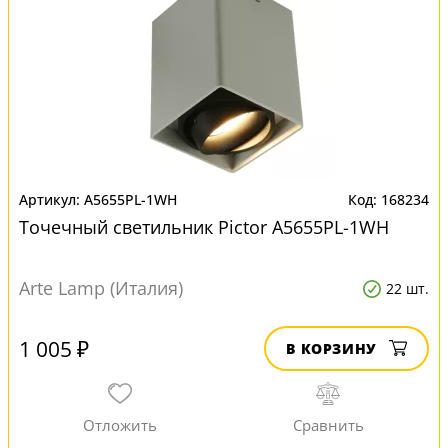
A5655PL-1WH
168234
Точечный светильник Pictor A5655PL-1WH
Arte Lamp (Италия)
22 шт.
1 005 ₽
В КОРЗИНУ