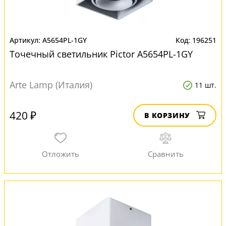
A5654PL-1GY
196251
Точечный светильник Pictor A5654PL-1GY
Arte Lamp (Италия)
11 шт.
420 ₽
В КОРЗИНУ