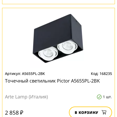
A5655PL-2BK
168235
Точечный светильник Pictor A5655PL-2BK
Arte Lamp (Италия)
1 шт.
2 858 ₽
В КОРЗИНУ