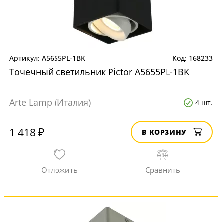
A5655PL-1BK
168233
Точечный светильник Pictor A5655PL-1BK
Arte Lamp (Италия)
4 шт.
1 418 ₽
В КОРЗИНУ