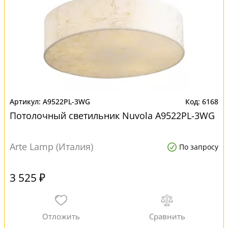
A9522PL-3WG
6168
Потолочный светильник Nuvola A9522PL-3WG
Arte Lamp (Италия)
По запросу
3 525 ₽