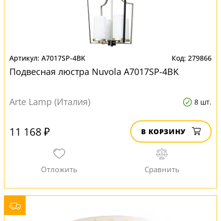
A7017SP-4BK
279866
Подвесная люстра Nuvola A7017SP-4BK
Arte Lamp (Италия)
8 шт.
11 168 ₽
В КОРЗИНУ