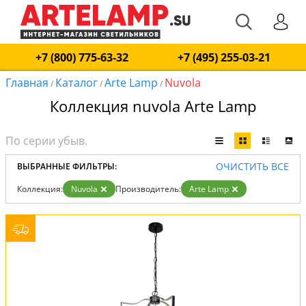
+7 (800) 775-63-32
+7 (495) 255-03-21
Главная
Каталог
Arte Lamp
Nuvola
/
/
/
Коллекция nuvola Arte Lamp
ОЧИСТИТЬ ВСЕ
ВЫБРАННЫЕ ФИЛЬТРЫ:
Коллекция:
Nuvola
Производитель:
Arte Lamp