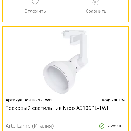
A5106PL-1WH
246134
Трековый светильник Nido A5106PL-1WH
Arte Lamp (Италия)
14289 шт.