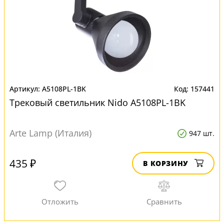
A5108PL-1BK
157441
Трековый светильник Nido A5108PL-1BK
Arte Lamp (Италия)
947 шт.
435 ₽
В КОРЗИНУ