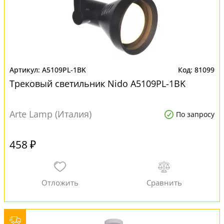
A5109PL-1BK
81099
Трековый светильник Nido A5109PL-1BK
Arte Lamp (Италия)
По запросу
458 ₽