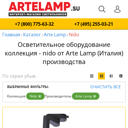
+7 (800) 775-63-32
+7 (495) 255-03-21
Главная
Каталог
Arte Lamp
Nido
/
/
/
Осветительное оборудование
коллекция - nido от Arte Lamp (Италия)
производства
ОЧИСТИТЬ ВСЕ
ВЫБРАННЫЕ ФИЛЬТРЫ:
Коллекция:
Nido
Производитель:
Arte Lamp