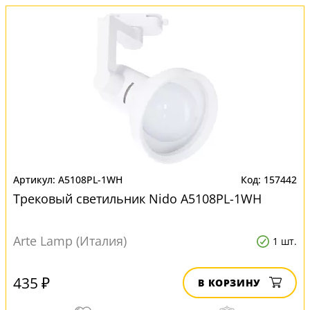
A5108PL-1WH
157442
Трековый светильник Nido A5108PL-1WH
Arte Lamp (Италия)
1 шт.
435 ₽
В КОРЗИНУ