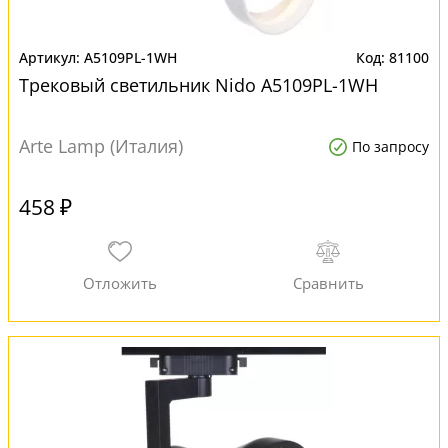
A5109PL-1WH
81100
Трековый светильник Nido A5109PL-1WH
Arte Lamp (Италия)
По запросу
458 ₽