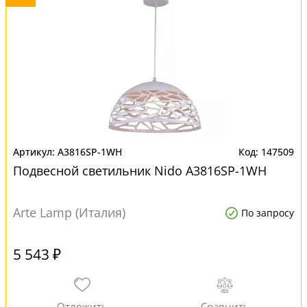
A3816SP-1WH
147509
Подвесной светильник Nido A3816SP-1WH
Arte Lamp (Италия)
По запросу
5 543 ₽